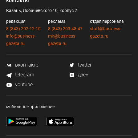
контакты
Казань, Лобачевского 10, корпус 2
редакция
реклама
отдел персонала
8 (843) 202-12-10
8 (843) 203-48-47
staff@business-
info@business-
mir@business-
gazeta.ru
gazeta.ru
gazeta.ru
вконтакте
twitter
telegram
дзен
youtube
мобильное приложение