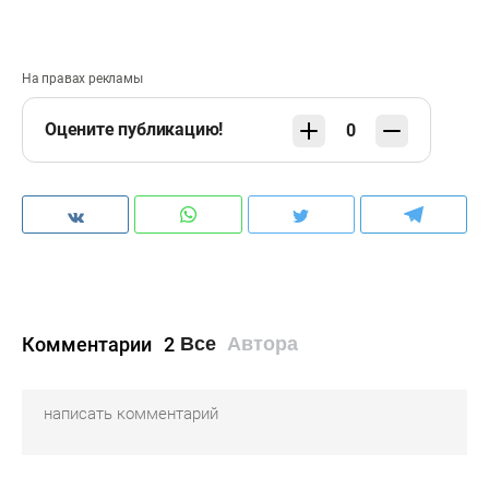
На правах рекламы
Оцените публикацию!
0
Комментарии
2
Все
Автора