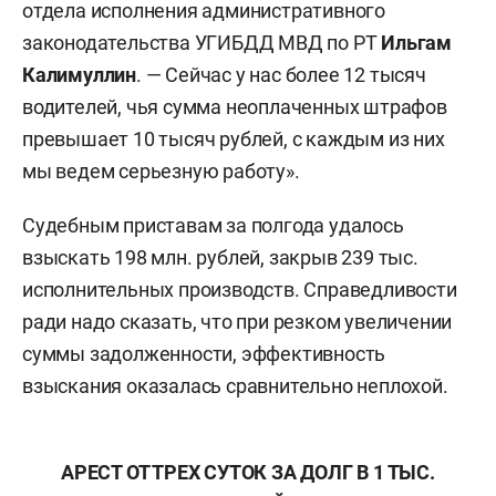
отдела исполнения административного
законодательства УГИБДД МВД по РТ
Ильгам
Калимуллин
. — Сейчас у нас более 12 тысяч
водителей, чья сумма неоплаченных штрафов
превышает 10 тысяч рублей, с каждым из них
мы ведем серьезную работу».
Судебным приставам за полгода удалось
взыскать 198 млн. рублей, закрыв 239 тыс.
исполнительных производств. Справедливости
ради надо сказать, что при резком увеличении
суммы задолженности, эффективность
взыскания оказалась сравнительно неплохой.
АРЕСТ ОТ ТРЕХ СУТОК ЗА ДОЛГ В 1 ТЫС.