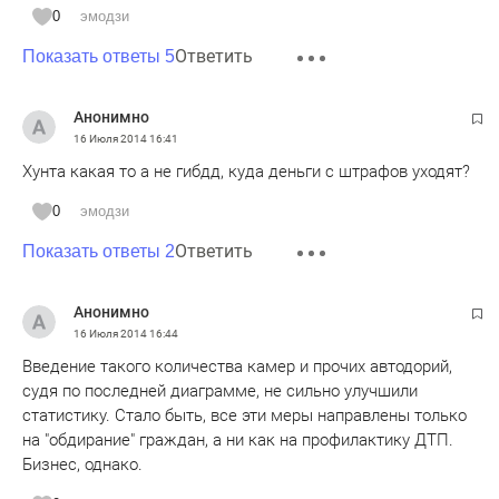
0
эмодзи
Ответить
Показать ответы 5
Анонимно
16 Июля 2014
16:41
Хунта какая то а не гибдд, куда деньги с штрафов уходят?
0
эмодзи
Ответить
Показать ответы 2
Анонимно
16 Июля 2014
16:44
Введение такого количества камер и прочих автодорий,
судя по последней диаграмме, не сильно улучшили
статистику. Стало быть, все эти меры направлены только
на "обдирание" граждан, а ни как на профилактику ДТП.
Бизнес, однако.