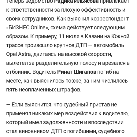
Теперь ведомство
Радика Ильясова
привлекает
к ответственности за плохую эффективность и
своих сотрудников. Как выяснил корреспондент
«БИЗНЕС Online», схема действует следующим
образом. К примеру, 11 июля в Казани на Южной
трассе произошло крупное ДТП — автомобиль
Opel Astra, двигаясь на высокой скорости,
вылетел за разделительную полосу и врезался в
отбойник. Водитель
Ринат Шигапов
погиб на
месте, как выяснилось позже, за ним числилось
пять неоплаченных штрафов.
— Если выяснится, что судебный пристав не
применял никаких мер воздействия к водителю,
который имел задолженности и впоследствии
стал виновником ДТП с погибшими, судебного