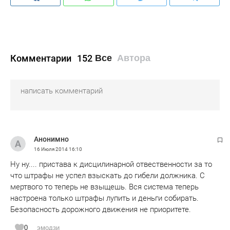
Комментарии
152
Все
Автора
Анонимно
16 Июля 2014
16:10
Ну ну.... пристава к дисцилинарной отвественности за то
что штрафы не успел взыскать до гибели должника. С
мертвого то теперь не взыщешь. Вся система теперь
настроена только штрафы лупить и деньги собирать.
Безопасность дорожного движения не приоритете.
0
эмодзи