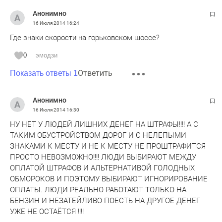
Анонимно
16 Июля 2014
16:24
Где знаки скорости на горьковском шоссе?
0
эмодзи
Ответить
Показать ответы 1
Анонимно
16 Июля 2014
16:30
НУ НЕТ У ЛЮДЕЙ ЛИШНИХ ДЕНЕГ НА ШТРАФЫ!!!! А С
ТАКИМ ОБУСТРОЙСТВОМ ДОРОГ И С НЕЛЕПЫМИ
ЗНАКАМИ К МЕСТУ И НЕ К МЕСТУ НЕ ПРОШТРАФИТСЯ
ПРОСТО НЕВОЗМОЖНО!!!! ЛЮДИ ВЫБИРАЮТ МЕЖДУ
ОПЛАТОЙ ШТРАФОВ И АЛЬТЕРНАТИВОЙ ГОЛОДНЫХ
ОБМОРОКОВ И ПОЭТОМУ ВЫБИРАЮТ ИГНОРИРОВАНИЕ
ОПЛАТЫ. ЛЮДИ РЕАЛЬНО РАБОТАЮТ ТОЛЬКО НА
БЕНЗИН И НЕЗАТЕЙЛИВО ПОЕСТЬ НА ДРУГОЕ ДЕНЕГ
УЖЕ НЕ ОСТАЁТСЯ !!!!