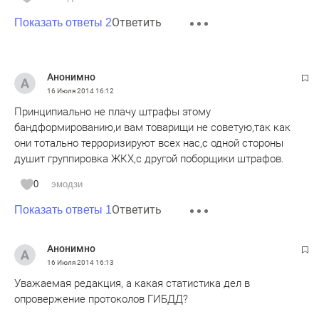
Ответить
Показать ответы 2
Анонимно
16 Июля 2014
16:12
Принципиально не плачу штрафы этому
бандформированию,и вам товарищи не советую,так как
они тотально терроризируют всех нас,с одной стороны
душит группировка ЖКХ,с другой поборщики штрафов.
0
эмодзи
Ответить
Показать ответы 1
Анонимно
16 Июля 2014
16:13
Уважаемая редакция, а какая статистика дел в
опровержение протоколов ГИБДД?