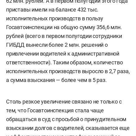
62 млн. рублей. А в первом полугодии этого года
приставы имели на балансе 432 тыс.
исполнительных производств в пользу
Госавтоинспекции на общую сумму 356,6 млн.
рублей (всего в первом полугодии сотрудники
ГИБДД вынесли более 2 млн. решений о
привлечении водителей к административной
ответственности). Таким образом, количество
исполнительных производств выросло в 2,7 раза,
а сумма взыскания — более чем в 5 раз.
Столь резкое увеличение связано не только с
тем, что Госавтоинспекция стала чаще
обращаться в суд с просьбой о принудительном
взыскании долгов с водителей, сказывается еще