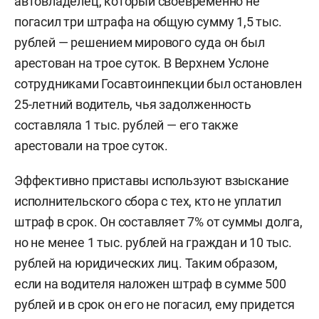
автовладелец, который своевременно не
погасил три штрафа на общую сумму 1,5 тыс.
рублей — решением мирового суда он был
арестован на трое суток. В Верхнем Услоне
сотрудниками Госавтоинпекции был остановлен
25-летний водитель, чья задолженность
составляла 1 тыс. рублей — его также
арестовали на трое суток.
Эффективно приставы используют взыскание
исполнительского сбора с тех, кто не уплатил
штраф в срок. Он составляет 7% от суммы долга,
но не менее 1 тыс. рублей на граждан и 10 тыс.
рублей на юридических лиц. Таким образом,
если на водителя наложен штраф в сумме 500
рублей и в срок он его не погасил, ему придется