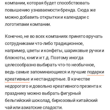
компании, которая будет способствовать
повышению узнаваемости бренда. Сюда же
можно добавить открытки и календари с
логотипами компании.
Конечно, не во всех компаниях принято вручать
сотрудниками что-либо традиционное,
например, цветы и конфеты, шариковые ручки и
блокноты, книги и т.д. Поэтому иногда
целесообразно выбирать что-то необычное,
ведь самые запоминающиеся и лучшие
подарки
креативные
и нестандартные. В качестве
недорогого и довольно креативного презента к
празднику можно выбрать фигурный
бельгийский шоколад, бирюзовый китайский
чай или азиатские сладости.