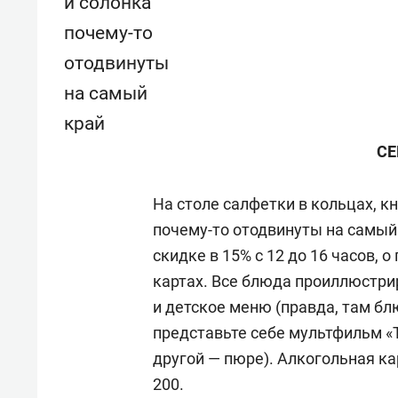
и солонка
почему-то
отодвинуты
на самый
край
СЕ
На столе салфетки в кольцах, к
почему-то отодвинуты на самый
скидке в 15%
c 12
до 16 часов, 
картах. Все блюда проиллюстри
и детское меню (правда, там б
представьте себе мультфильм «Т
другой — пюре). Алкогольная ка
200.