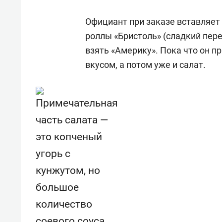
Официант при заказе вставляет 
роллы «Бристоль» (с
ладкий пере
взять «Америку».
Пока что он п
вкусом
, а потом уже и
салат.