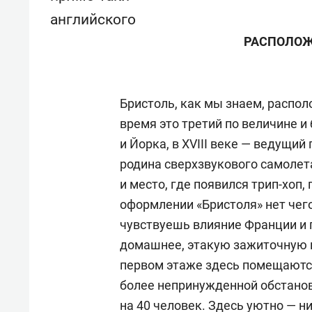
английского
РАСПОЛОЖ
Бристоль, как мы знаем, распол
время это третий по величине и
и Йорка, в XVIII веке — ведущий
родина сверхзвукового самолет
и место, где появился трип-хоп,
оформлении «Бристоля» нет чего
чувствуешь влияние Франции и 
домашнее, этакую зажиточную к
первом этаже здесь помещают
более непринужденной обстанов
на
40 человек.
Здесь уютно — ни