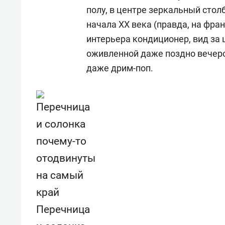
полу, в центре зеркальный стол
начала
XX
века (правда, на фра
интерьера кондиционер, вид за
оживленной даже поздно вечер
даже
дрим-поп
.
Перечница