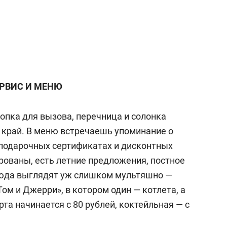
РВИС И МЕНЮ
нопка для вызова, перечница и солонка
 край. В меню встречаешь упоминание о
о подарочных сертификатах и дисконтных
рованы, есть летние предложения, постное
люда выглядят уж слишком
мультяшно
—
ом и Джерри», в котором один — котлета, а
рта начинается с 80 рублей, коктейльная — с