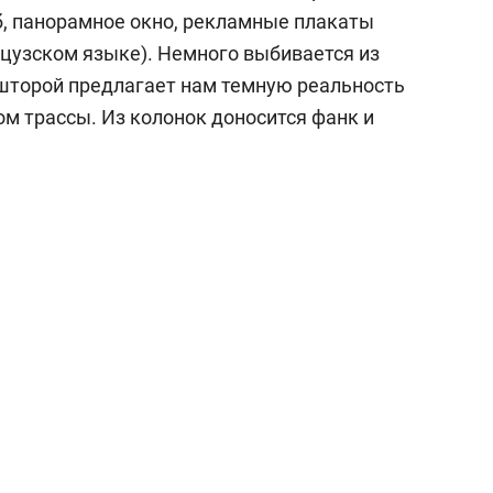
б, панорамное окно, рекламные плакаты
нцузском языке). Немного выбивается из
 шторой предлагает нам темную реальность
ом трассы.
Из колонок
доносится
фанк
и