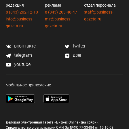
редакция
реклама
отдел персонала
8 (843) 202-12-10
8 (843) 203-48-47
staff@business-
info@business-
mir@business-
gazeta.ru
gazeta.ru
gazeta.ru
вконтакте
twitter
telegram
дзен
youtube
мобильное приложение
Деловая электронная газета «Бизнес Online» (на связи).
Свидетельство о регистрации СМИ Эл №ФС 77-33484 от 15.10.08.