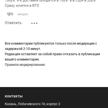
100у.е. и е доставка обходится в 70у.е. а в США в 20у.е.
Сразу хочется в ВТО
0
эмодзи
Ответить
Все комментарии публикуются только после модерации с
задержкой 2-10 минут.
Редакция оставляет за собой право отказать в публикации
вашего комментария.
Правила модерирования
.
контакты
Казань, Лобачевского 10, корпус 2