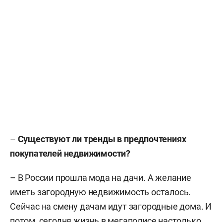
–
Существуют ли тренды в предпочтениях
покупателей недвижимости?
– В России прошла мода на дачи. А желание
иметь загородную недвижимость осталось.
Сейчас на смену дачам идут загородные дома. И
потом, сегодня жизнь в мегаполисе настолько