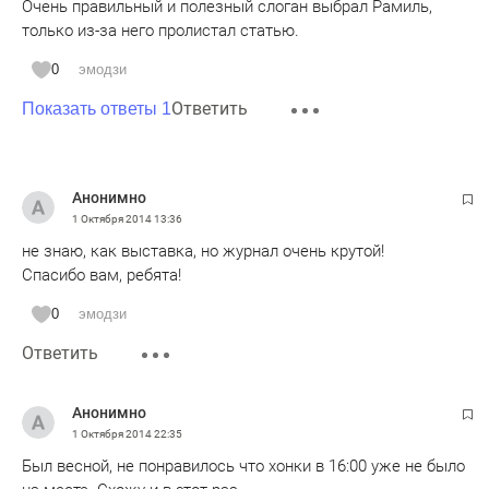
Очень правильный и полезный слоган выбрал Рамиль,
только из-за него пролистал статью.
0
эмодзи
Ответить
Показать ответы 1
Анонимно
1 Октября 2014
13:36
не знаю, как выставка, но журнал очень крутой!
Спасибо вам, ребята!
0
эмодзи
Ответить
Анонимно
1 Октября 2014
22:35
Был весной, не понравилось что хонки в 16:00 уже не было