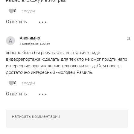
на месте. Схожу и в этот раз.
0
эмодзи
Ответить
Анонимно
1 Октября 2014
22:59
хорошо было бы результаты выставки в виде
видеорепортажа -сделать для тех кто не смог придти.напр
интересные оригинальные технологии и т д .Сам проект
достаточно интересный -молодец Рамиль.
0
эмодзи
Ответить