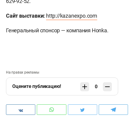
629-92-52.
Сайт выставки:
http://kazanexpo.com
Генеральный спонсор — компания Honka.
На правах рекламы
Оцените публикацию!
0