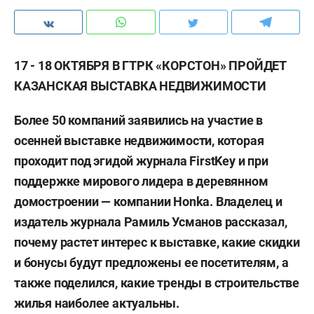
17 - 18 ОКТЯБРЯ В ГТРК «КОРСТОН» ПРОЙДЕТ
КАЗАНСКАЯ ВЫСТАВКА НЕДВИЖИМОСТИ
Более 50 компаний заявились на участие в
осенней выставке недвижимости, которая
проходит под эгидой журнала FirstKey и при
поддержке мирового лидера в деревянном
домостроении — компании Honka. Владелец и
издатель журнала Рамиль Усманов рассказал,
почему растет интерес к выставке, какие скидки
и бонусы будут предложены ее посетителям, а
также поделился, какие тренды в строительстве
жилья наиболее актуальны.