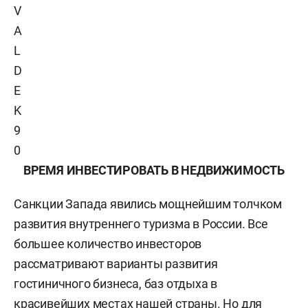
V
A
L
D
E
K
9
0
ВРЕМЯ ИНВЕСТИРОВАТЬ В НЕДВИЖИМОСТЬ
Санкции Запада явились мощнейшим толчком
развития внутреннего туризма в России. Все
большее количество инвесторов
рассматривают варианты развития
гостиничного бизнеса, баз отдыха в
красивейших местах нашей страны. Но для