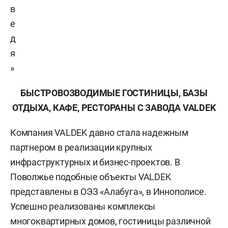
в
е
д
я
»
Б
ЫСТРОВОЗВОДИМЫЕ ГОСТИНИЦЫ, БАЗЫ
ОТДЫХА, КАФЕ, РЕСТОРАНЫ С ЗАВОДА
VALDEK
Компания VALDEK давно стала надежным
партнером в реализации крупных
инфраструктурных и бизнес-проектов. В
Поволжье подобные объекты VALDEK
представлены в ОЭЗ «Алабуга», в Иннополисе.
Успешно реализованы комплексы
многоквартирных домов, гостиницы различной