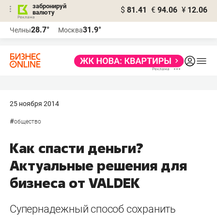
забронируй
$
81.41
€
94.06
¥
12.06
валюту
28.7°
31.9°
Челны
Москва
25 ноября 2014
#
общество
Как спасти деньги?
Актуальные решения для
бизнеса от VALDEK
Супернадежный способ сохранить