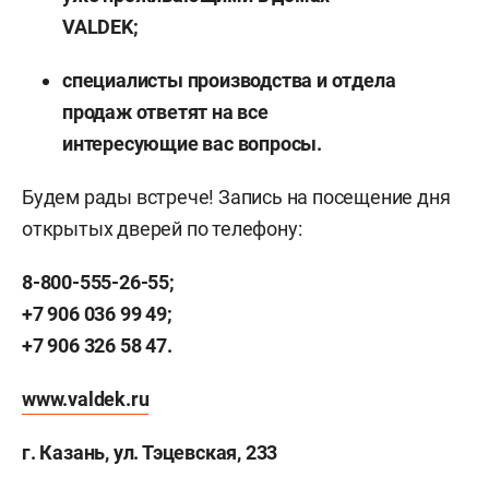
VALDEK;
специалисты производства и отдела
продаж ответят на все
интересующие вас вопросы.
Будем рады встрече! Запись на посещение дня
открытых дверей по телефону:
8-800-555-26-55;
+7 906 036 99 49;
+7 906 326 58 47.
www
.
valdek
.
ru
г. Казань, ул. Тэцевская,
233