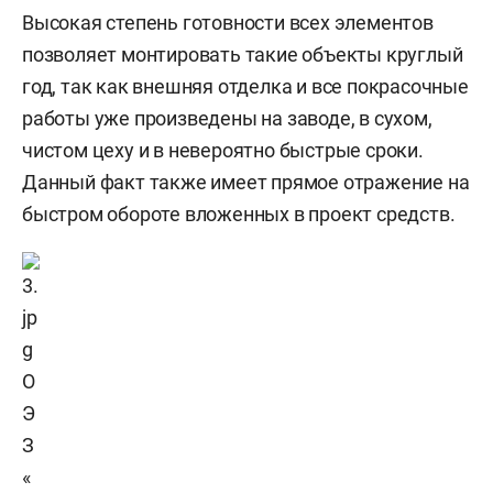
Высокая степень готовности всех элементов
позволяет монтировать такие объекты круглый
год, так как внешняя отделка и все покрасочные
работы уже произведены на заводе, в сухом,
чистом цеху и в невероятно быстрые сроки.
Данный факт также имеет прямое отражение на
быстром обороте вложенных в проект средств.
О
Э
З
«