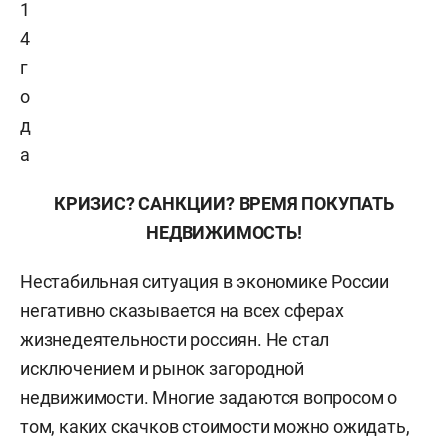
1
4
г
о
д
а
КРИЗИС? САНКЦИИ? ВРЕМЯ ПОКУПАТЬ
НЕДВИЖИМОСТЬ!
Нестабильная ситуация в экономике России
негативно сказывается на всех сферах
жизнедеятельности россиян. Не стал
исключением и рынок загородной
недвижимости. Многие задаются вопросом о
том, каких скачков стоимости можно ожидать,