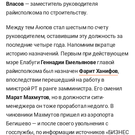
Власов
— заместитель руководителя
райисполкома по строительству.
Между тем Аюпов стал шестым по счету
руководителем, оставившим эту должность за
последние четыре года. Напомним вкратце
историю назначений. Первым при действующем
мэре Елабуги
Геннадии Емельянове
главой
райисполкома был назначен
Фарит Ханифов
,
впоследствии перешедший на работу в
минстрой РТ в ранге замминистра. Его сменил
Марат Махмутов
, но в должности сити-
менеджера он тоже проработал недолго. В
чиновники Махмутов пришел из аэропорта
Бегишево — и после своего увольнения с
госслужбы, по информации источников «БИЗНЕС