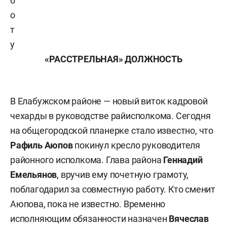
б
о
т
у
«РАССТРЕЛЬНАЯ» ДОЛЖНОСТЬ
В Елабужском районе — новый виток кадровой
чехарды в руководстве райисполкома. Сегодня
на общегородской планерке стало известно, что
Рафиль Аюпов
покинул кресло руководителя
районного исполкома. Глава района
Геннадий
Емельянов
, вручив ему почетную грамоту,
поблагодарил за совместную работу. Кто сменит
Аюпова, пока не известно. Временно
исполняющим обязанности назначен
Вячеслав