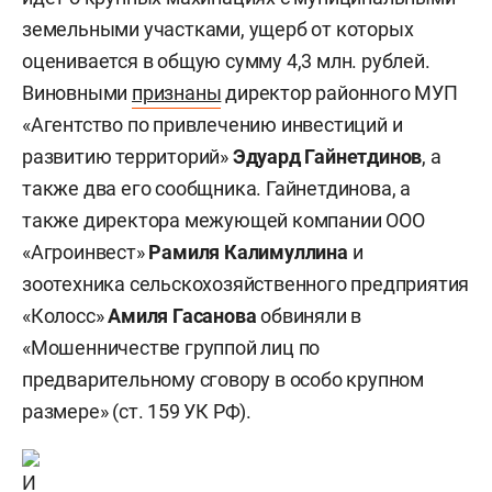
земельными участками, ущерб от которых
оценивается в общую сумму 4,3 млн. рублей.
Виновными
признаны
директор районного МУП
«Агентство по привлечению инвестиций и
развитию территорий»
Эдуард Гайнетдинов
, а
также два его сообщника. Гайнетдинова, а
также директора межующей компании ООО
«Агроинвест»
Рамиля Калимуллина
и
зоотехника сельскохозяйственного предприятия
«Колосс»
Амиля Гасанова
обвиняли в
«Мошенничестве группой лиц по
предварительному сговору в особо крупном
размере» (ст. 159 УК РФ).