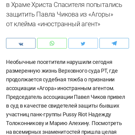
в Храме Христа Спасителя попытались
защитить Павла Чикова из «Агоры»
от клейма «иностранный агент»
Необычные посетители нарушили сегодня
размеренную жизнь Верховного суда РТ, где
продолжается судебная тяжба о признании
ассоциации «Агора» иностранным агентом.
Председатель ассоциации Павел Чиков привел
в суд в качестве свидетелей защиты бывших
участниц панк-группы Pussy Riot Надежду
Толоконникову и Марию Алехину. Посмотреть
на всемирных знаменитостей пришла целая