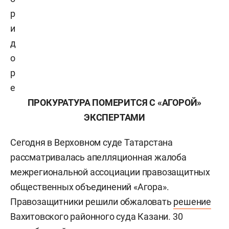
р
и
д
о
р
е
ПРОКУРАТУРА ПОМЕРИТСЯ С «АГОРОЙ»
ЭКСПЕРТАМИ
Сегодня в Верховном суде Татарстана
рассматривалась апелляционная жалоба
межрегиональной ассоциации правозащитных
общественных объединений «Агора».
Правозащитники решили обжаловать
решение
Вахитовского районного суда Казани. 30