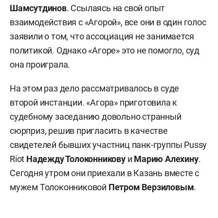
Шамсутдинов
. Ссылаясь на свой опыт
взаимодействия с «Агорой», все они в один голос
заявили о том, что ассоциация не занимается
политикой. Однако «Агоре» это не помогло, суд
она проиграла.
На этом раз дело рассматривалось в суде
второй инстанции. «Агора» приготовила к
судебному заседанию довольно странный
сюрприз, решив пригласить в качестве
свидетелей бывших участниц панк-группы Pussy
Riot
Надежду Толоконникову
и
Марию Алехину
.
Сегодня утром они приехали в Казань вместе с
мужем Толоконниковой
Петром Верзиловым
.