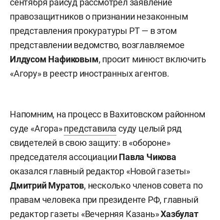
сентября райсуд рассмотрел заявление
правозащитников о признании незаконным
представления прокуратуры РТ — в этом
представлении ведомство, возглавляемое
Илдусом Нафиковым
, просит минюст включить
«Агору» в реестр иностранных агентов.
Напомним, на процесс в Вахитовском районном
суде «Агора»
представила
суду целый ряд
свидетелей в свою защиту: в «обороне»
председателя ассоциации
Павла Чикова
оказался главный редактор «Новой газеты»
Дмитрий Муратов
, несколько членов совета по
правам человека при президенте РФ, главный
редактор газеты «Вечерняя Казань»
Хазбулат