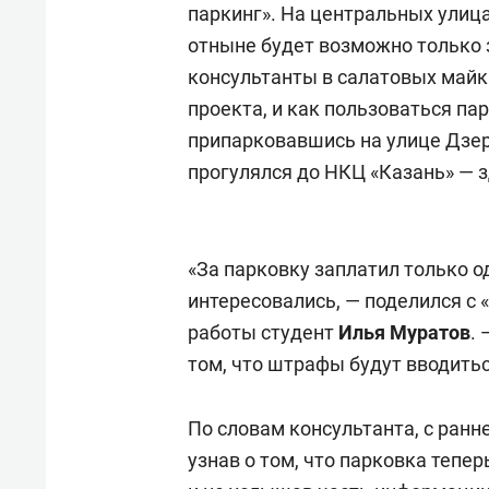
паркинг». На центральных улица
отныне будет возможно только з
консультанты в салатовых майк
проекта, и как пользоваться па
припарковавшись на улице Дзер
прогулялся до НКЦ «Казань» — 
«За парковку заплатил только о
интересовались, — поделился с
работы студент
Илья Муратов
.
том, что штрафы будут вводиться
По словам консультанта, с ранн
узнав о том, что парковка тепер