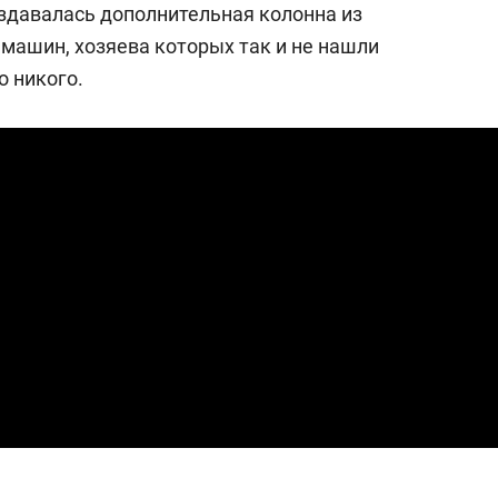
оздавалась дополнительная колонна из
 машин, хозяева которых так и не нашли
о никого.