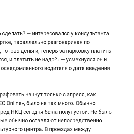
 сделать? — интересовался у консультанта
ртке, параллельно разговаривая по
 готовь деньги, теперь за парковку платить
тся, и платить не надо?» — усмехнулся он и
 осведомленного водителя о дате введения
рафовать начнут только с апреля, как
 Online», было не так много. Обычно
еред НКЦ сегодня была полупустой. Не было
рые обычно оставляют непосредственно
ьтурного центра. В проездах между