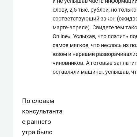
и не услышав часть информации
слову, 2,5 тыс. рублей, но тольк
соответствующий закон (ожидает
марте-апреле). Свидетелем так
Online». Услыхав, что платить по
самое мягкое, что неслось из по
юзом и нервами разворачивалис
чиновников. А готовые заплати
оставляли машины, услышав, чт
По словам
консультанта,
с раннего
утра было