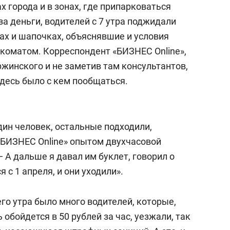
х города и в зонах, где припарковаться
а деньги, водителей с 7 утра поджидали
ах и шапочках, объяснявшие и условия
ркоматом. Корреспондент «БИЗНЕС Online»,
жинского и не заметив там консультантов,
здесь было с кем пообщаться.
дин человек, остальные подходили,
 «БИЗНЕС Online» опытом двухчасовой
 — А дальше я давал им буклет, говорил о
 с 1 апреля, и они уходили».
его утра было много водителей, которые,
ь обойдется в 50 рублей за час, уезжали, так