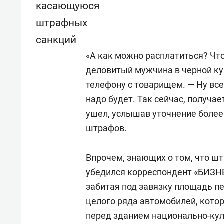
касающуюся
штрафных
санкций
«А как можно расплатиться? Что
деловитый мужчина в черной ку
телефону с товарищем. — Ну все,
надо будет. Так сейчас, получае
ушел, услышав уточнение более
штрафов.
Впрочем, знающих о том, что шт
убедился корреспондент «БИЗНЕС
забитая под завязку площадь п
целого ряда автомобилей, кото
перед зданием национально-кул