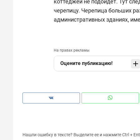
коттеджей не подойдет. Тут сл
черепицу. Черепица больших ра
административных зданиях, и
На правах рекламы
Оцените публикацию!
Нашли ошибку в тексте? Выделите ее и нажмите Ctrl + Ent