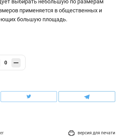
едует выбирать небольшую по размерам
змеров применяется в общественных и
меющих большую площадь.
0
er
версия для печати