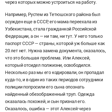
через которых можно устроиться на работу.
Например, Рустем из Тетюшского района был
осужден еще в СССР, его мама переехала из
Узбекистана, стала гражданкой Российской
Федерации, а он — ни там, ни тут. У него только
паспорт СССР — страны, которой уж больше как
20 лет нет. Нужна замена документа, оказалось,
что это большая проблема. Или Алексей,
который отсидел полжизни, освободился.
Несколько раз мы его кодировали, он пропадал
куда-то, и в один из таких периодов сотрудники
полиции попросили его сына опознать
найденный обезображенный труп. Одежда
оказалась похожей, и сын признал его.
Оказалось, ошибка — этот Алексей через