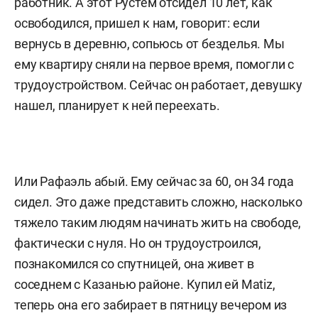
работник. А этот Рустем отсидел 10 лет, как
освободился, пришел к нам, говорит: если
вернусь в деревню, сопьюсь от безделья. Мы
ему квартиру сняли на первое время, помогли с
трудоустройством. Сейчас он работает, девушку
нашел, планирует к ней переехать.
Или Рафаэль абый. Ему сейчас за 60, он 34 года
сидел. Это даже представить сложно, насколько
тяжело таким людям начинать жить на свободе,
фактически с нуля. Но он трудоустроился,
познакомился со спутницей, она живет в
соседнем с Казанью районе. Купил ей
Matiz
,
теперь она его забирает в пятницу вечером из