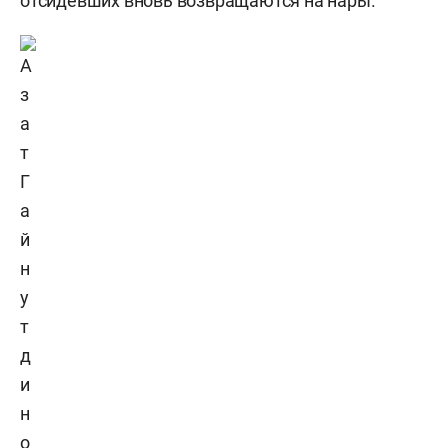
отсидевших вновь возвращаются на нары.