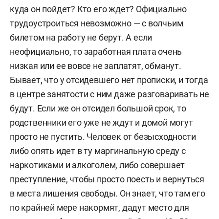
куда он пойдет? Кто его ждет? Официально
трудоустроиться невозможно — с волчьим
билетом на работу не берут. А если
неофициально, то заработная плата очень
низкая или ее вовсе не заплатят, обманут.
Бывает, что у отсидевшего нет прописки, и тогда
в центре занятости с ним даже разговаривать не
будут. Если же он отсидел большой срок, то
родственники его уже не ждут и домой могут
просто не пустить. Человек от безысходности
либо опять идет в ту маргинальную среду с
наркотиками и алкоголем, либо совершает
преступление, чтобы просто поесть и вернуться
в места лишения свободы. Он знает, что там его
по крайней мере накормят, дадут место для