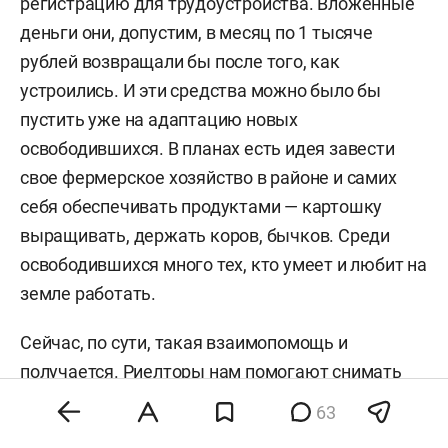
регистрацию для трудоустройства. Вложенные
деньги они, допустим, в месяц по 1 тысяче
рублей возвращали бы после того, как
уcтроились. И эти средства можно было бы
пустить уже на адаптацию новых
освободившихся. В планах есть идея завести
свое фермерское хозяйство в районе и самих
себя обеспечивать продуктами — картошку
выращивать, держать коров, бычков. Среди
освободившихся много тех, кто умеет и любит на
земле работать.
Сейчас, по сути, такая взаимопомощь и
получается. Риелторы нам помогают снимать
квартиры, не взимая с нас комиссионные,
63
только оплату квартиры. Мы печатали буклеты,