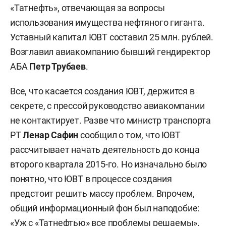
«Татнефть», отвечающая за вопросы
использования имущества нефтяного гиганта.
Уставный капитал ЮВТ составил 25 млн. рублей.
Возглавил авиакомпанию бывший гендиректор
АБА
Петр Трубаев
.
Все, что касается создания ЮВТ, держится в
секрете, с прессой руководство авиакомпании
не контактирует. Разве что министр транспорта
РТ
Ленар Сафин
сообщил о том, что ЮВТ
рассчитывает начать деятельность до конца
второго квартала 2015-го. Но изначально было
понятно, что ЮВТ в процессе создания
предстоит решить массу проблем. Впрочем,
общий информационный фон был наподобие:
«Уж с «Татнефтью» все проблемы решаемы».