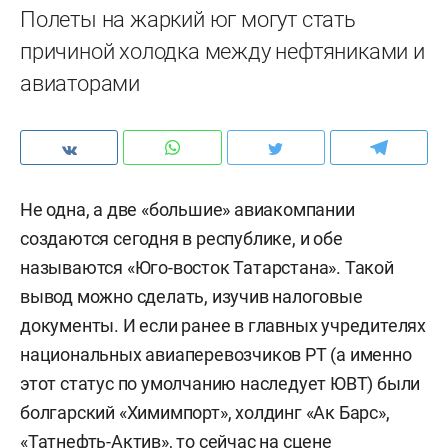
Полеты на жаркий юг могут стать
причиной холодка между нефтяниками и
авиаторами
Не одна, а две «большие» авиакомпании
создаются сегодня в республике, и обе
называются «Юго-восток Татарстана». Такой
вывод можно сделать, изучив налоговые
документы. И если ранее в главных учредителях
национальных авиаперевозчиков РТ (а именно
этот статус по умолчанию наследует ЮВТ) были
болгарский «Химимпорт», холдинг «Ак Барс»,
«Татнефть-Актив», то сейчас на сцене