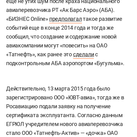
еще не утих шум после краха национального
авиаперевозчика РТ «Ак Барс Аэро» (АБА).
«БИЗНЕС Online»
предполагал
такое развитие
событий еще в конце 2014 года и тогда же
сообщил, что создание и содержание новой
авиакомпании могут «повесить» на ОАО
«Татнефть», как ранее это
сделали
с
подконтрольным АБА аэропортом «Бугульма».
Действительно, 13 марта 2015 года было
зарегистрировано ООО «ЮВТ-авиа», тогда же в
Росавиацию подали заявку на получение
сертификата эксплуатанта. Согласно данным
ЕГРЮЛ учредителем нового авиаперевозчика
стало ООО «Татнефть-Актив» — «дочка» ОАО