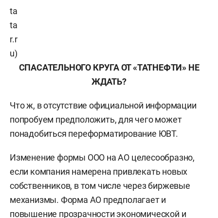
ta
ta
r.r
u
)
СПАСАТЕЛЬНОГО КРУГА ОТ «ТАТНЕФТИ» НЕ
ЖДАТЬ?
Что ж, в отсутствие официальной информации
попробуем предположить, для чего может
понадобиться переформатирование ЮВТ.
Изменение формы ООО на АО целесообразно,
если компания намерена привлекать новых
собственников, в том числе через биржевые
механизмы. Форма АО предполагает и
повышение прозрачности экономической и