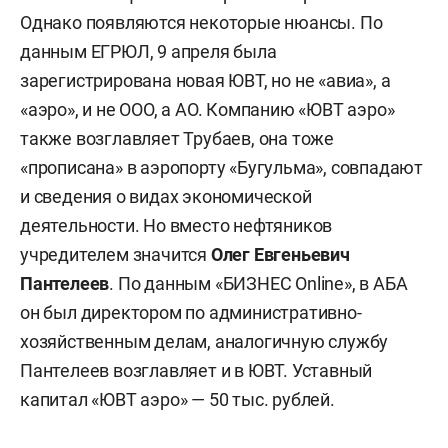
Однако появляются некоторые нюансы. По
данным ЕГРЮЛ, 9 апреля была
зарегистрирована новая ЮВТ, но не «авиа», а
«аэро», и не ООО, а АО. Компанию «ЮВТ аэро»
также возглавляет Трубаев, она тоже
«прописана» в аэропорту «Бугульма», совпадают
и сведения о видах экономической
деятельности. Но вместо нефтяников
учредителем значится
Олег Евгеньевич
Пантелеев
. По данным «БИЗНЕС Online», в АБА
он был директором по административно-
хозяйственным делам, аналогичную службу
Пантелеев возглавляет и в ЮВТ. Уставный
капитал «ЮВТ аэро» — 50 тыс. рублей.