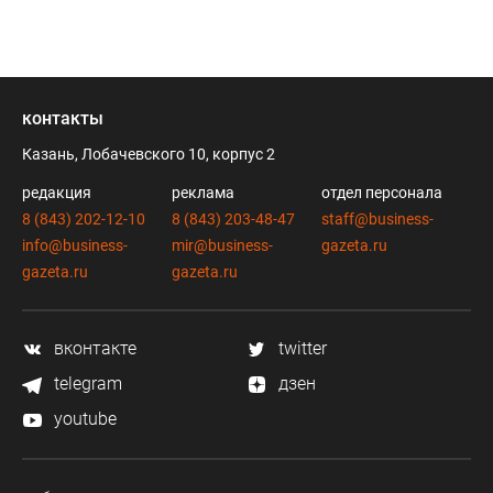
контакты
Казань, Лобачевского 10, корпус 2
редакция
реклама
отдел персонала
8 (843) 202-12-10
8 (843) 203-48-47
staff@business-
info@business-
mir@business-
gazeta.ru
gazeta.ru
gazeta.ru
вконтакте
twitter
telegram
дзен
youtube