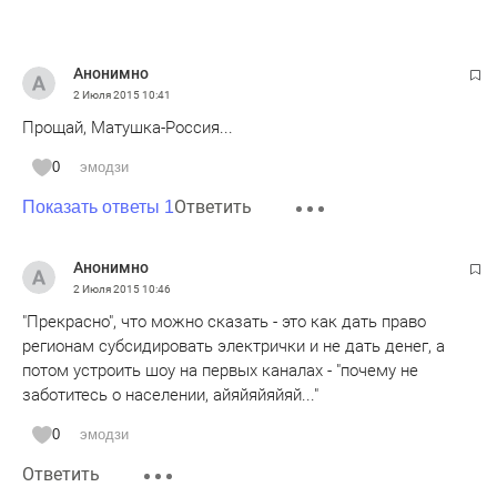
Анонимно
2 Июля 2015
10:41
Прощай, Матушка-Россия...
0
эмодзи
Ответить
Показать ответы 1
Анонимно
2 Июля 2015
10:46
"Прекрасно", что можно сказать - это как дать право
регионам субсидировать электрички и не дать денег, а
потом устроить шоу на первых каналах - "почему не
заботитесь о населении, айяйяйяйяй..."
0
эмодзи
Ответить