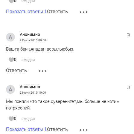
0
эмодзи
Ответить
Показать ответы 1
Анонимно
2 Июля 2015
09:58
Башта баик,янадан аерылырбыз.
0
эмодзи
Ответить
Анонимно
2 Июля 2015
10:00
Мы поняли что такое суверенитет,мы больше не хотим
потрясений.
0
эмодзи
Ответить
Показать ответы 1