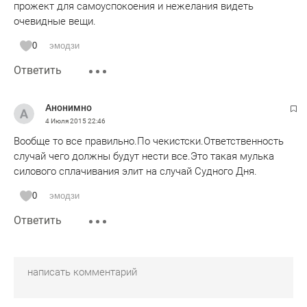
прожект для самоуспокоения и нежелания видеть
очевидные вещи.
0
эмодзи
Ответить
Анонимно
4 Июля 2015
22:46
Вообще то все правильно.По чекистски.Ответственность
случай чего должны будут нести все.Это такая мулька
силового сплачивания элит на случай Судного Дня.
0
эмодзи
Ответить