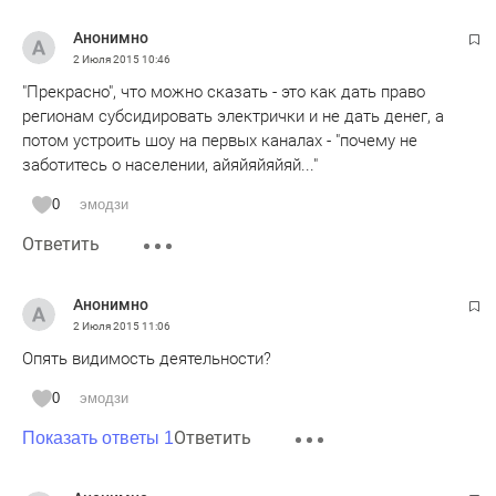
Анонимно
2 Июля 2015
10:46
"Прекрасно", что можно сказать - это как дать право
регионам субсидировать электрички и не дать денег, а
потом устроить шоу на первых каналах - "почему не
заботитесь о населении, айяйяйяйяй..."
0
эмодзи
Ответить
Анонимно
2 Июля 2015
11:06
Опять видимость деятельности?
0
эмодзи
Ответить
Показать ответы 1