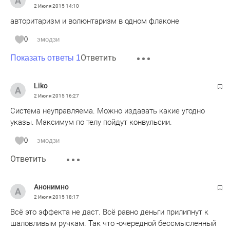
2 Июля 2015
14:10
авторитаризм и волюнтаризм в одном флаконе
0
эмодзи
Ответить
Показать ответы 1
Liko
2 Июля 2015
16:27
Система неуправляема. Можно издавать какие угодно
указы. Максимум по телу пойдут конвульсии.
0
эмодзи
Ответить
Анонимно
2 Июля 2015
18:17
Всё это эффекта не даст. Всё равно деньги прилипнут к
шаловливым ручкам. Так что -очередной бессмысленный