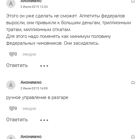
Анонимно
2 Июля 2015
12:33
Этого он уже сделать не сможет. Аппетиты федералов
выросли, они привыкли к большим деньгам, триллионным
тратам, миллионным откатам.
Для этого надо поменять как минимум половину
федеральных чиновников. Они засиделись.
0
эмодзи
Ответить
Анонимно
2 Июля 2015
14:09
ручное управление в разгаре
0
эмодзи
Ответить
Анонимно