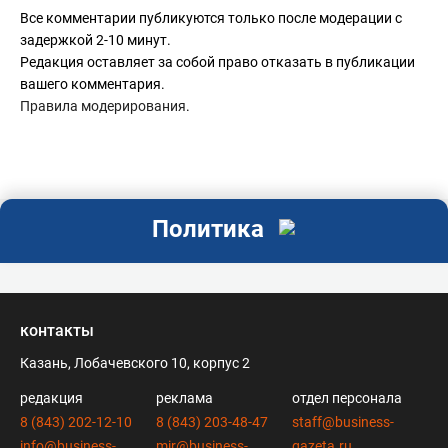
Все комментарии публикуются только после модерации с
задержкой 2-10 минут.
Редакция оставляет за собой право отказать в публикации
вашего комментария.
Правила модерирования
.
Политика
контакты
Казань, Лобачевского 10, корпус 2
редакция
реклама
отдел персонала
8 (843) 202-12-10
8 (843) 203-48-47
staff@business-
info@business-
mir@business-
gazeta.ru