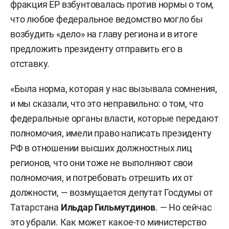
фракция ЕР взбунтовалась против нормы о том,
что любое федеральное ведомство могло бы
возбудить «дело» на главу региона и в итоге
предложить президенту отправить его в
отставку.
«Была норма, которая у нас вызывала сомнения,
и мы сказали, что это неправильно: о том, что
федеральные органы власти, которые передают
полномочия, имели право написать президенту
РФ в отношении высших должностных лиц
регионов, что они тоже не выполняют свои
полномочия, и потребовать отрешить их от
должности, — возмущается депутат Госдумы от
Татарстана
Ильдар Гильмутдинов
. — Но сейчас
это убрали. Как может какое-то министерство