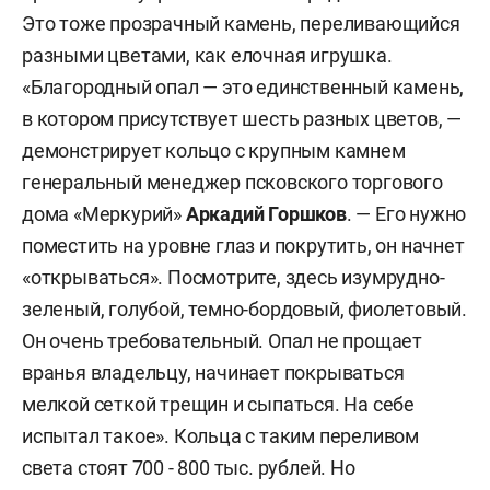
Это тоже прозрачный камень, переливающийся
разными цветами, как елочная игрушка.
«Благородный опал — это единственный камень,
в котором присутствует шесть разных цветов, —
демонстрирует кольцо с крупным камнем
генеральный менеджер псковского торгового
дома «Меркурий»
Аркадий Горшков
. — Его нужно
поместить на уровне глаз и покрутить, он начнет
«открываться». Посмотрите, здесь изумрудно-
зеленый, голубой, темно-бордовый, фиолетовый.
Он очень требовательный. Опал не прощает
вранья владельцу, начинает покрываться
мелкой сеткой трещин и сыпаться. На себе
испытал такое». Кольца с таким переливом
света стоят 700 - 800 тыс. рублей. Но