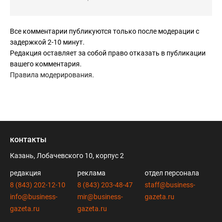
Все комментарии публикуются только после модерации с
задержкой 2-10 минут.
Редакция оставляет за собой право отказать в публикации
вашего комментария.
Правила модерирования
.
контакты
Казань, Лобачевского 10, корпус 2
редакция
реклама
отдел персонала
8 (843) 202-12-10
8 (843) 203-48-47
staff@business-
info@business-
mir@business-
gazeta.ru
gazeta.ru
gazeta.ru