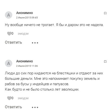
Анонимно
2 Июля 2015
09:45
Ну вообще ничего не трогает. Я бы и даром это не надела.
0
эмодзи
Ответить
Анонимно
2 Июля 2015
11:06
Люди до сих пор кидаются на блестяшки и отдают за них
большие деньги. Мне это напоминает покупку земель и
рабов за бусы у индейцев и папуасов.
Как будто и не было столько лет эволюции.
0
эмодзи
Ответить