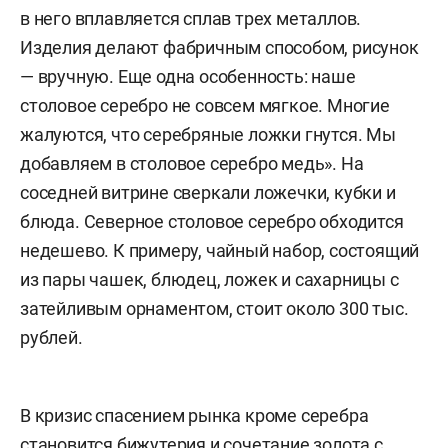
в него вплавляется сплав трех металлов.
Изделия делают фабричным способом, рисунок
— вручную. Еще одна особенность: наше
столовое серебро не совсем мягкое. Многие
жалуются, что серебряные ложки гнутся. Мы
добавляем в столовое серебро медь». На
соседней витрине сверкали ложечки, кубки и
блюда. Северное столовое серебро обходится
недешево. К примеру, чайный набор, состоящий
из пары чашек, блюдец, ложек и сахарницы с
затейливым орнаментом, стоит около 300 тыс.
рублей.
В кризис спасением рынка кроме серебра
становится бижутерия и сочетание золота с