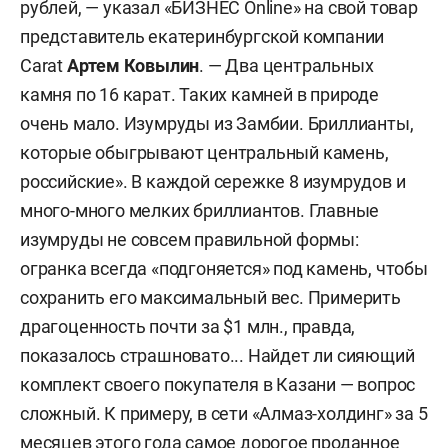
рублей, — указал «БИЗНЕС Online» на свой товар
представитель екатеринбургской компании
Carat
Артем Ковылин
. — Два центральных
камня по 16 карат. Таких камней в природе
очень мало. Изумруды из Замбии. Бриллианты,
которые обыгрывают центральный камень,
российские». В каждой сережке 8 изумрудов и
много-много мелких бриллиантов. Главные
изумруды не совсем правильной формы:
огранка всегда «подгоняется» под камень, чтобы
сохранить его максимальный вес. Примерить
драгоценность почти за $1 млн., правда,
показалось страшновато... Найдет ли сияющий
комплект своего покупателя в Казани — вопрос
сложный. К примеру, в сети «Алмаз-холдинг» за 5
месяцев этого года самое дорогое проданное