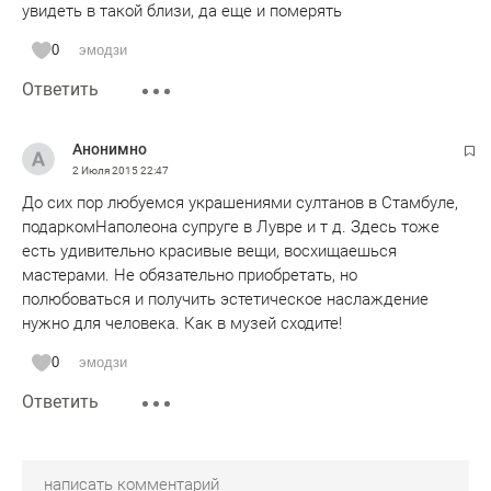
увидеть в такой близи, да еще и померять
0
эмодзи
Ответить
Анонимно
2 Июля 2015
22:47
До сих пор любуемся украшениями султанов в Стамбуле,
подаркомНаполеона супруге в Лувре и т д. Здесь тоже
есть удивительно красивые вещи, восхищаешься
мастерами. Не обязательно приобретать, но
полюбоваться и получить эстетическое наслаждение
нужно для человека. Как в музей сходите!
0
эмодзи
Ответить