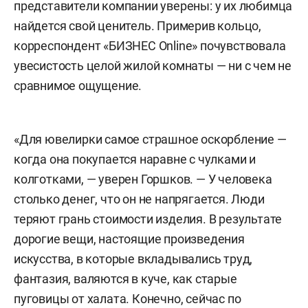
представители компании уверены: у их любимца
найдется свой ценитель. Примерив кольцо,
корреспондент «БИЗНЕС Online» почувствовала
увесистость целой жилой комнаты — ни с чем не
сравнимое ощущение.
«Для ювелирки самое страшное оскорбление —
когда она покупается наравне с чулками и
колготками, — уверен Горшков. — У человека
столько денег, что он не напрягается. Люди
теряют грань стоимости изделия. В результате
дорогие вещи, настоящие произведения
искусства, в которые вкладывались труд,
фантазия, валяются в куче, как старые
пуговицы от халата. Конечно, сейчас по