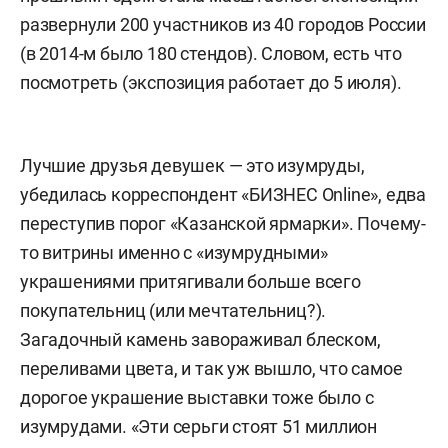
развернули 200 участников из 40 городов России
(в 2014-м было 180 стендов). Словом, есть что
посмотреть (экспозиция работает до 5 июля).
Лучшие друзья девушек — это изумруды,
убедилась корреспондент «БИЗНЕС Online», едва
переступив порог «Казанской ярмарки». Почему-
то витрины именно с «изумрудными»
украшениями притягивали больше всего
покупательниц (или мечтательниц?).
Загадочный камень завораживал блеском,
переливами цвета, и так уж вышло, что самое
дорогое украшение выставки тоже было с
изумрудами. «Эти серьги стоят 51 миллион