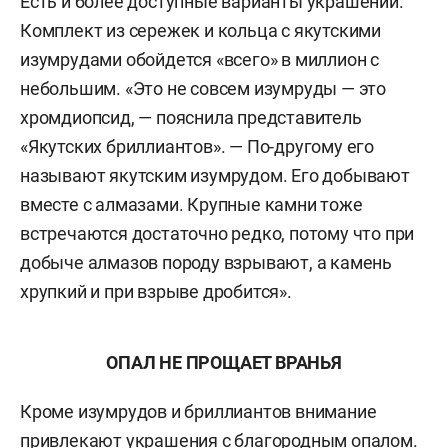
Есть и более доступные варианты украшений.
Комплект из сережек и кольца с якутскими
изумрудами обойдется «всего» в миллион с
небольшим. «Это не совсем изумруды — это
хромдиопсид, — пояснила представитель
«Якутских бриллиантов». — По-другому его
называют якутским изумрудом. Его добывают
вместе с алмазами. Крупные камни тоже
встречаются достаточно редко, потому что при
добыче алмазов породу взрывают, а камень
хрупкий и при взрыве дробится».
ОПАЛ НЕ ПРОЩАЕТ ВРАНЬЯ
Кроме изумрудов и бриллиантов внимание
привлекают украшения с благородным опалом.