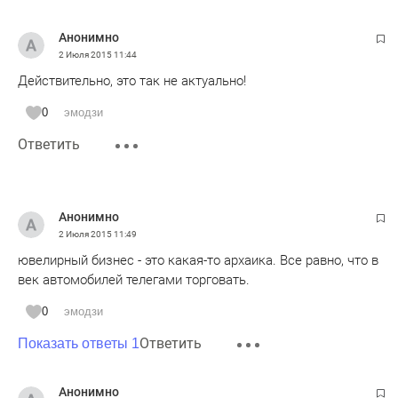
Анонимно
2 Июля 2015
11:44
Действительно, это так не актуально!
0
эмодзи
Ответить
Анонимно
2 Июля 2015
11:49
ювелирный бизнес - это какая-то архаика. Все равно, что в
век автомобилей телегами торговать.
0
эмодзи
Ответить
Показать ответы 1
Анонимно