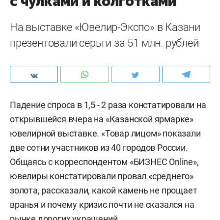
с чулками и колготками
На выставке «Ювелир-Экспо» в Казани
презентовали серьги за 51 млн. рублей
Падение спроса в 1,5 - 2 раза констатировали на
открывшейся вчера на «Казанской ярмарке»
ювелирной выставке. «Товар лицом» показали
две сотни участников из 40 городов России.
Общаясь с корреспондентом «БИЗНЕС Online»,
ювелиры констатировали провал «среднего»
золота, рассказали, какой камень не прощает
вранья и почему кризис почти не сказался на
рынке дорогих украшений.