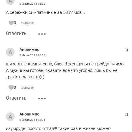
2 Июля 2015
12:32
А сережки симпатичные за 50 лямов...
0
эмодзи
Ответить
Анонимно
2 Июля 2015
18:33
шикарные камни, сила, блеск! женщины не пройдут мимо.
А мужчины готовы сказать все что угодно, лишь бы не
тратиться на это(((
0
эмодзи
Ответить
Анонимно
2 Июля 2015
18:34
изумруды просто отпад!!! такие раз в жизни можно