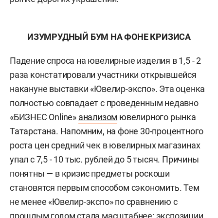
ИЗУМРУДНЫЙ БУМ
НА ФОНЕ КРИЗИСА
Падение спроса на ювелирные изделия в 1,5 - 2
раза констатировали участники открывшейся
накануне выставки «Ювелир-экспо». Эта оценка
полностью совпадает с проведенным недавно
«БИЗНЕС Online»
анализом
ювелирного рынка
Татарстана. Напомним, на фоне 30-процентного
роста цен средний чек в ювелирных магазинах
упал с 7,5 - 10 тыс. рублей до 5 тысяч. Причины
понятны — в кризис предметы роскоши
становятся первым способом сэкономить. Тем
не менее «Ювелир-экспо» по сравнению с
прошлым годом стала масштабнее: экспозиции