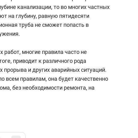
лубине канализации, то во многих частных
т на глубину, равную пятидесяти
ионная труба не сможет попасть в
ружения.
 работ, многие правила часто не
тоге, приводит к различного рода
х прорыва и других аварийных ситуаций.
по всем правилам, она будет качественно
ома, без необходимости ремонта, на