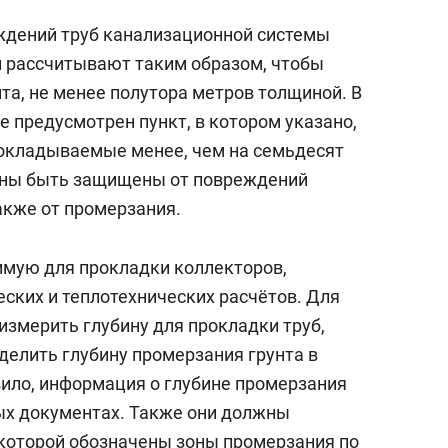
ждений труб канализационной системы
и рассчитывают таким образом, чтобы
та, не менее полутора метров толщиной. В
 предусмотрен пункт, в котором указано,
рокладываемые менее, чем на семьдесят
жны быть защищены от повреждений
акже от промерзания.
имую для прокладки коллекторов,
ских и теплотехнических расчётов. Для
измерить глубину для прокладки труб,
делить глубину промерзания грунта в
вило, информация о глубине промерзания
ых документах. Также они должны
 которой обозначены зоны промерзания по