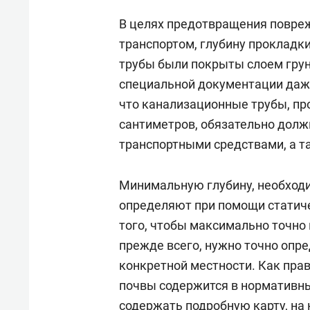
В целях предотвращения повре
транспортом, глубину прокладк
трубы были покрыты слоем грун
специальной документации даже
что канализационные трубы, п
сантиметров, обязательно дол
транспортными средствами, а т
Минимальную глубину, необход
определяют при помощи статиче
того, чтобы максимально точно 
прежде всего, нужно точно опре
конкретной местности. Как пра
почвы содержится в нормативн
содержать подробную карту, на