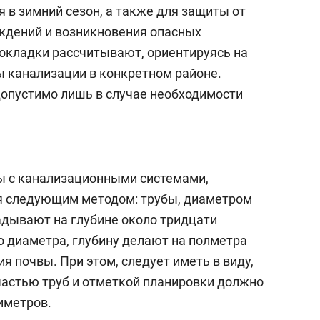
сверхнагрузку
для меня это челлендж
 в зимний сезон, а также для защиты от
сом»
ждений и возникновения опасных
рокладки рассчитывают, ориентируясь на
 канализации в конкретном районе.
опустимо лишь в случае необходимости
ы с канализационными системами,
я следующим методом: трубы, диаметром
ладывают на глубине около тридцати
о диаметра, глубину делают на полметра
я почвы. При этом, следует иметь в виду,
частью труб и отметкой планировки должно
иметров.