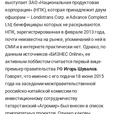
выступает ЗАО «Национальная продуктовая
корпорация» (НПК), которая принадлежит двум
офшорам — Londotrans Corp. и Advance Complect
Ltd, бенефициары которых не раскрываются.
НПК, зарегистрированная в феврале 2013 года,
почти неизвестна на рынке, упоминаний о ней в
СМИ и в интернете практически нет. Однако, по
данным источников «БИЗНЕС Online», ее
активным лоббистом считается первый вице-
премьер правительства РФ
Игорь Шувалов
.
Говорят, что именно с его подачи 18 июня 2015
года на заседании межправительственной
российско-китайской комиссии по
инвестиционному сотрудничеству
татарстанский «Агромир» был внесен в список
приоритетных проектов. Однако каковы