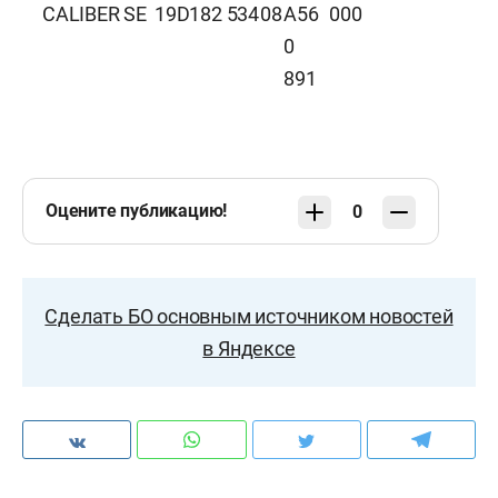
CALIBER SE
19D182 534
08
А56
000
0
891
Оцените публикацию!
0
Сделать БО основным источником новостей
в Яндексе