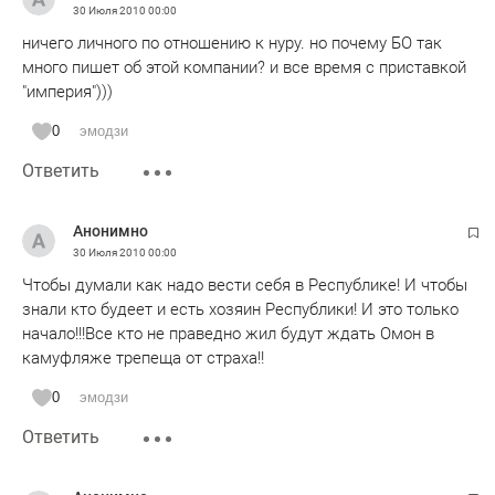
30 Июля 2010
00:00
ничего личного по отношению к нуру. но почему БО так
много пишет об этой компании? и все время с приставкой
"империя")))
0
эмодзи
Ответить
Анонимно
30 Июля 2010
00:00
Чтобы думали как надо вести себя в Республике! И чтобы
знали кто будеет и есть хозяин Республики! И это только
начало!!!Все кто не праведно жил будут ждать Омон в
камуфляже трепеща от страха!!
0
эмодзи
Ответить