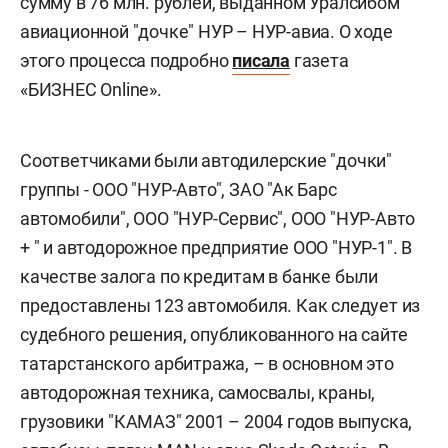
сумму в 76 млн. рублей, выданном Уралсибом
авиационной "дочке" НУР – НУР-авиа. О ходе
этого процесса подробно
писала
газета
«БИЗНЕС Online».
Соответчиками были автодилерские "дочки"
группы - ООО "НУР-Авто", ЗАО "Ак Барс
автомобили", ООО "НУР-Сервис", ООО "НУР-Авто
+ " и автодорожное предприятие ООО "НУР-1". В
качестве залога по кредитам в банке были
предоставлены 123 автомобиля. Как следует из
судебного решения, опубликованного на сайте
татарстанского арбитража, – в основном это
автодорожная техника, самосвалы, краны,
грузовики "КАМАЗ" 2001 – 2004 годов выпуска,