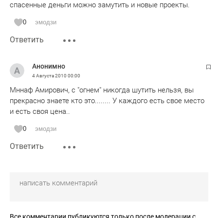
спасенные деньги можно замутить и новые проекты.
0
эмодзи
Ответить
Анонимно
4 Августа 2010
00:00
Мннаф Амирович, с "огнем" никогда шутить нельзя, вы
прекрасно знаете кто это........ У каждого есть свое место
и есть своя цена..
0
эмодзи
Ответить
Все комментарии публикуются только после модерации с