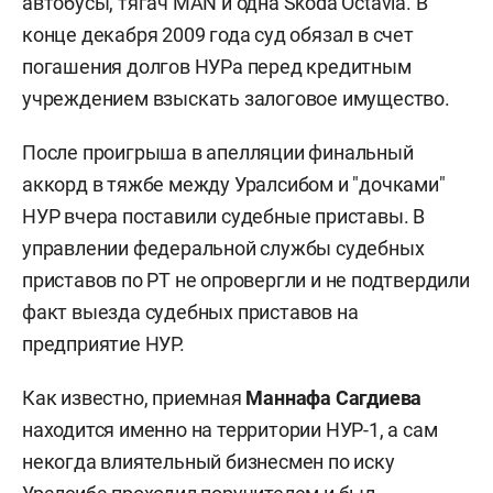
автобусы, тягач MAN и одна Skoda Octavia. В
конце декабря 2009 года суд обязал в счет
погашения долгов НУРа перед кредитным
учреждением взыскать залоговое имущество.
После проигрыша в апелляции финальный
аккорд в тяжбе между Уралсибом и "дочками"
НУР вчера поставили судебные приставы. В
управлении федеральной службы судебных
приставов по РТ не опровергли и не подтвердили
факт выезда судебных приставов на
предприятие НУР.
Как известно, приемная
Маннафа Сагдиева
находится именно на территории НУР-1, а сам
некогда влиятельный бизнесмен по иску