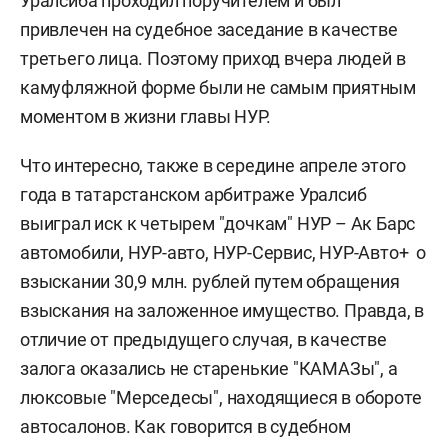
Уралсиба проходил поручителем и был
привлечен на судебное заседание в качестве
третьего лица. Поэтому приход вчера людей в
камуфляжной форме были не самым приятным
моментом в жизни главы НУР.
Что интересно, также в середине апреле этого
года в татарстанском арбитраже Уралсиб
выиграл иск к четырем "дочкам" НУР – Ак Барс
автомобили, НУР-авто, НУР-Сервис, НУР-Авто+ о
взыскании 30,9 млн. рублей путем обращения
взыскания на заложенное имущество. Правда, в
отличие от предыдущего случая, в качестве
залога оказались не старенькие "КАМАЗы", а
люксовые "Мерседесы", находящиеся в обороте
автосалонов. Как говорится в судебном