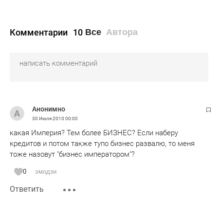
Комментарии
10
Все
Автора
Анонимно
30 Июля 2010
00:00
какая Империя? Тем более БИЗНЕС? Если наберу
кредитов и потом также тупо бизнес развалю, то меня
тоже назовут "бизнес императором"?
0
эмодзи
Ответить