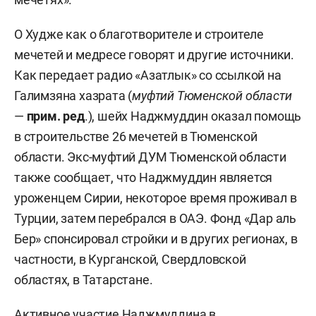
О Худже как о благотворителе и строителе
мечетей и медресе говорят и другие источники.
Как передает радио «Азатлык» со ссылкой на
Галимзяна хазрата (
муфтий Тюменской области
—
прим. ред
.), шейх Наджмуддин оказал помощь
в строительстве 26 мечетей в Тюменской
области. Экс-муфтий ДУМ Тюменской области
также сообщает, что Наджмуддин является
уроженцем Сирии, некоторое время проживал в
Турции, затем перебрался в ОАЭ. Фонд «Дар аль
Бер» спонсировал стройки и в других регионах, в
частности, в Курганской, Свердловской
областях, в Татарстане.
Активное участие Наджмуддина в