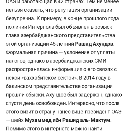
ОАЭ и работающая в 42 странах. Тем не менее
нельзя сказать, что репутация организации
безупречна. К примеру, в конце прошлого года
по линии Интерпола был
объявлен
в розыск
глава азербайджанского представительства
этой организации 45-летний
Рашад Ахундов
.
Формальная причина — уклонение от уплаты
налогов, однако в азербайджанских СМИ
распространялась информация о его связях с
некой «ваххабитской сектой». В 2014 году в
бакинском представительстве организации
прошли обыски, Ахундов был задержан, однако
спустя день освобожден. Интересно, что после
этого визит в страну нанес вице-президент ОАЭ
— шейх
Мухаммед ибн Рашид аль-Мактум
.
Помимо этого в интернете можно найти