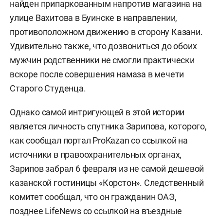
найден припаркованным напротив магазина на
улице Вахитова в Буинске в направлении,
противоположном движению в сторону Казани.
Удивительно также, что дозвониться до обоих
мужчин родственники не смогли практически
вскоре после совершения намаза в мечети
Старого Студенца.
Однако самой интригующей в этой истории
является личность спутника Зарипова, которого,
как сообщал портал ProKazan со ссылкой на
источники в правоохранительных органах,
Зарипов забрал 6 февраля из не самой дешевой
казанской гостиницы «Корстон». Следственный
комитет сообщал, что он гражданин ОАЭ,
позднее LifeNews со ссылкой на въездные