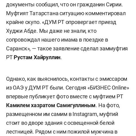
документы сообщил, что он гражданин Сирии.
Муфтият Татарстана ситуацию комментировал
крайне скупо. «ДУМ РТ опровергает приезд
Худжи Абде. Мы даже не знали, кто
сопровождал нашего имама в поездке в
Саранск», — такое заявление сделал заммуфтия
РТ
Рустам Хайруллин
.
Однако, как выяснилось, контакты с эмиссаром
из ОАЭ у ДУМ РТ были. Сегодня «БИЗНЕС Online»
впервые публикует фото вместе с муфтием РТ
Камилем хазратом Самигуллиным
. На фото,
размещенном им самим в Instagram, муфтий
стоит во дворе здания с освещенной белой
лестницей. Рядом с ним пожилой мужчина в