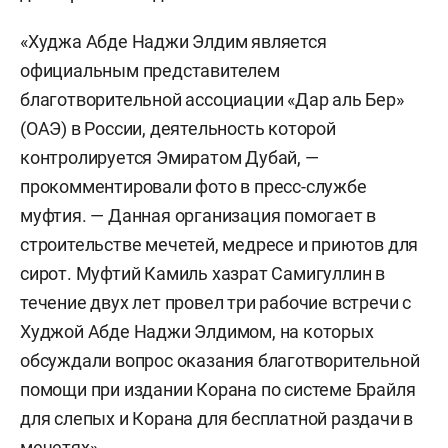
«Худжа Абде Наджи Элдим является
официальным представителем
благотворительной ассоциации «Дар аль Бер»
(ОАЭ) в России, деятельность которой
контролируется Эмиратом Дубай, —
прокомментировали фото в пресс-службе
муфтия. — Данная организация помогает в
строительстве мечетей, медресе и приютов для
сирот. Муфтий Камиль хазрат Самигуллин в
течение двух лет провел три рабочие встречи с
Худжой Абде Наджи Элдимом, на которых
обсуждали вопрос оказания благотворительной
помощи при издании Корана по системе Брайля
для слепых и Корана для бесплатной раздачи в
мечетях».