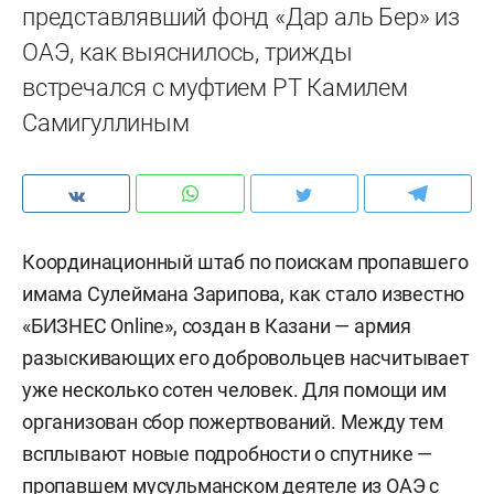
представлявший фонд «Дар аль Бер» из
ОАЭ, как выяснилось, трижды
встречался с муфтием РТ Камилем
Самигуллиным
Координационный штаб по поискам пропавшего
имама Сулеймана Зарипова, как стало известно
«БИЗНЕС Online», создан в Казани — армия
разыскивающих его добровольцев насчитывает
уже несколько сотен человек. Для помощи им
организован сбор пожертвований. Между тем
всплывают новые подробности о спутнике —
пропавшем мусульманском деятеле из ОАЭ с