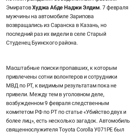
Эмиратов
Худжа Абде Наджи Элдим
. 7 февраля
мужчины на автомобиле Зарипова
возвращались из Саранска в Казань, но
последний раз их видели в селе Старый
Студенец Буинского района.
Масштабные поиски пропавших, к которым
привлечены сотни волонтеров и сотрудники
МВД по РТ, к видимым результатам пока не
привели. Между тем в уголовном деле,
возбужденном 9 февраля следственным
комитетом РФ по РТ по статье «Убийство двух и
более лиц», есть несколько загадок. Автомобиль
священнослужителя Toyota Corolla У071РЕ был