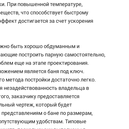
сверхнагрузку
для меня это челлендж
ки. При повышенной температуре,
сом»
веществ, что способствует быстрому
эффект достигается за счет ускорения
лжно быть хорошо обдуманным и
ающие построить парную самостоятельно,
блем еще на этапе проектирования.
ожением является баня под ключ.
го метода постройки достаточно легко.
 незадействованность владельца в
ого, заказчику предоставляется
льный чертеж, который будет
 представлениям о бане по размерам,
сопутствующим удобствам. Типовые