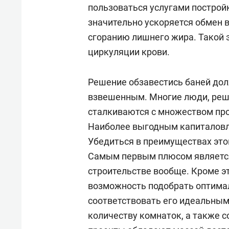
спорта
свою 
пользоваться услугами построй
стрес
значительно ускоряется обмен 
сгоранию лишнего жира. Такой 
циркуляции крови.
Решение обзавестись баней до
взвешенным. Многие люди, реш
сталкиваются с множеством про
Наиболее выгодным капиталовл
Убедиться в преимуществах это
Самым первым плюсом является
строительстве вообще. Кроме эт
возможность подобрать оптима
соответствовать его идеальным
количеству комнаток, а также 