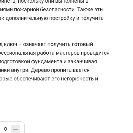
инств, поскольку они выполнены в
ниями пожарной безопасности. Также эти
ак дополнительную постройку и получить
од ключ – означает получить готовый
офессиональная работа мастеров проводится
 подготовкой фундамента и заканчивая
ники внутри. Дерево пропитывается
орые обеспечивают его негорючесть и
0