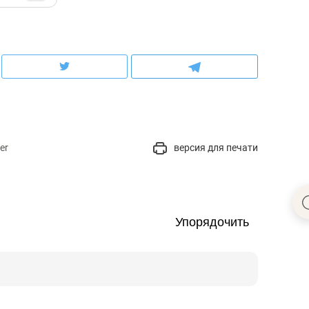
er
версия для печати
Упорядочить