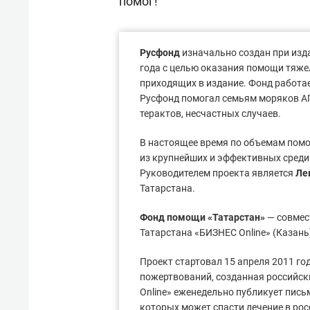
помог!
Русфонд
изначально создан при изд
года с целью оказания помощи тяже
приходящих в издание. Фонд работа
Русфонд помогал семьям моряков АП
терактов, несчастных случаев.
В настоящее время по объемам помо
из крупнейших и эффективных среди
Руководителем проекта является
Ле
Татарстана.
Фонд помощи «Татарстан»
— совмес
Татарстана «БИЗНЕС Online» (Казань
Проект стартовал 15 апреля 2011 год
пожертвований, созданная российск
Online» еженедельно публикует пись
которых может спасти лечение в рос