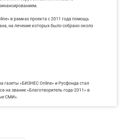
финансированием.
ine» в рамках проекта с 2011 года помощь
ана, на лечение которых было собрано около
а газеты «БИЗНЕС Online» и Русфонда стал
а на звание «Благотворитель года-2011» в
ые СМИ».