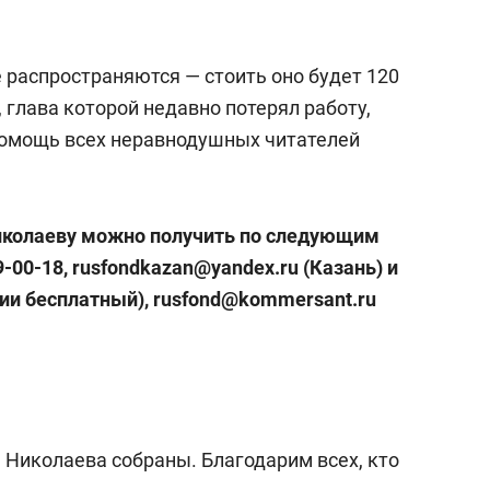
е распространяются — стоить оно будет 120
, глава которой недавно потерял работу,
помощь всех неравнодушных читателей
иколаеву можно получить по следующим
-00-18,
rusfondkazan@yandex.ru (Казань) и
сии бесплатный), rusfond@kommersant.ru
 Николаева собраны. Благодарим всех, кто