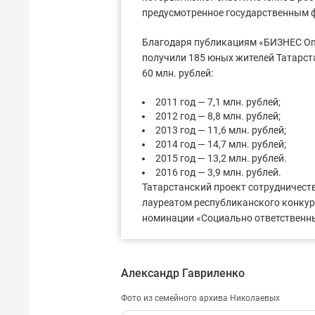
предусмотренное государственным 
Благодаря публикациям «БИЗНЕС Onl
получили 185 юных жителей Татарст
60 млн. рублей:
2011 год — 7,1 млн. рублей;
2012 год — 8,8 млн. рублей;
2013 год — 11,6 млн. рублей;
2014 год — 14,7 млн. рублей;
2015 год — 13,2 млн. рублей.
2016 год — 3,9 млн. рублей.
Татарстанский проект сотрудничеств
лауреатом республиканского конкурс
номинации «Социально ответственн
Александр Гавриленко
Фото из семейного архива Николаевых