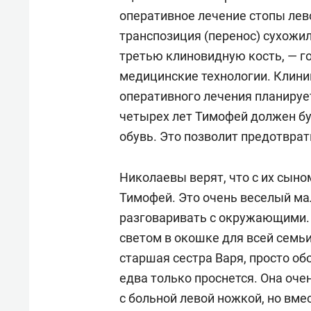
оперативное лечение стопы лево
транспозиция (перенос) сухож
третью клиновидную кость, — г
медицинские технологии. Клини
оперативного лечения планирует
четырех лет Тимофей должен б
обувь. Это позволит предотврат
Николаевы верят, что с их сыно
Тимофей. Это очень веселый ма
разговаривать с окружающими.
светом в окошке для всей семьи
старшая сестра Варя, просто об
едва только проснется. Она очен
с больной левой ножкой, но вмес