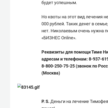
будет успешным.
Но квоты на этот вид лечения н
000 рублей. Таких денег в семье
нет. Николаевым очень нужна 
«БИЗНЕС Online».
Реквизиты для помощи Тиме Н
адресам и телефонам:
8-937-619
8-800-250-75-25
(звонок по Рос
(Москва)
P. S.
Деньги на лечение Тимофея