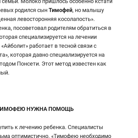
 семьи. Молоко пришлось особенно кстати
лаевых родился сын
Тимофей
, но малышу
денная левосторонняя косолапость».
енка, посоветовал родителям обратиться в
которая специализируется на лечении
 «Айболит» работает в тесной связи с
а», которая давно специализируется на
тодом Понсети. Этот метод известен как
ный.
ТИМОФЕЮ НУЖНА ПОМОЩЬ
тупить к лечению ребенка. Специалисты
сьма оптимистично. «Тимофею необходимо