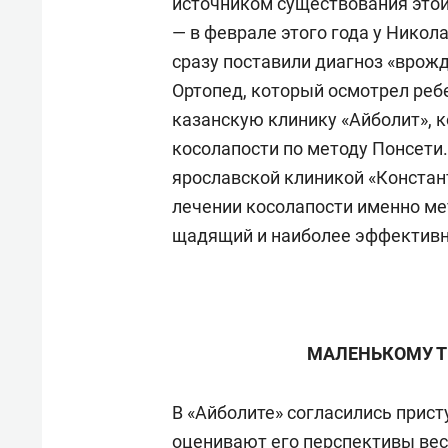
источником существования этой
— в феврале этого года у Нико
сразу поставили диагноз «врож
Ортопед, который осмотрел реб
казанскую клинику «Айболит», 
косолапости по методу Понсети.
ярославской клиникой «Констант
лечении косолапости именно ме
щадящий и наиболее эффектив
МАЛЕНЬКОМУ 
В «Айболите» согласились прис
оценивают его перспективы ве