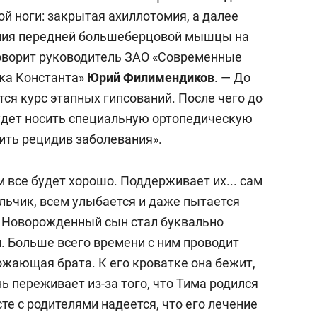
й ноги: закрытая ахиллотомия, а далее
илия передней большеберцовой мышцы на
оворит руководитель ЗАО «Современные
ка Константа»
Юрий Филимендиков
. — До
ся курс этапных гипсований. После чего до
удет носить специальную ортопедическую
ить рецидив заболевания».
м все будет хорошо. Поддерживает их... сам
льчик, всем улыбается и даже пытается
 Новорожденный сын стал буквально
. Больше всего времени с ним проводит
ожающая брата. К его кроватке она бежит,
ь переживает из-за того, что Тима родился
те с родителями надеется, что его лечение