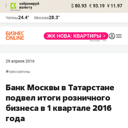
забронируй
$
80.93
€
93.19
¥
11.97
валюту
24.4°
28.3°
Челны
Москва
29 апреля 2016
#
пресс-релизы
Банк Москвы в Татарстане
подвел итоги розничного
бизнеса в 1 квартале 2016
года