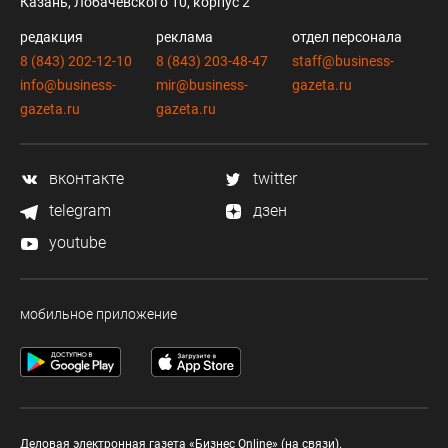
Казань, Лобачевского 10, корпус 2
редакция
реклама
отдел персонала
8 (843) 202-12-10
8 (843) 203-48-47
staff@business-
info@business-
mir@business-
gazeta.ru
gazeta.ru
gazeta.ru
вконтакте
twitter
telegram
дзен
youtube
мобильное приложение
Деловая электронная газета «Бизнес Online» (на связи).