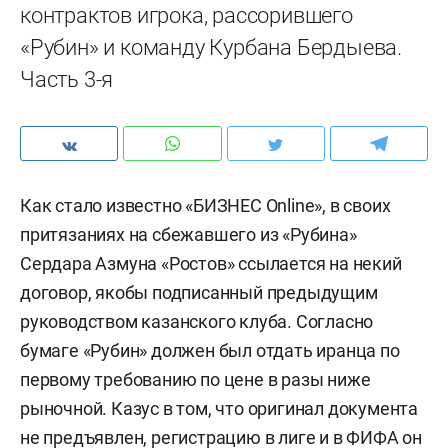
контрактов игрока, рассорившего
«Рубин» и команду Курбана Бердыева.
Часть 3-я
Как стало известно «БИЗНЕС Online», в своих
притязаниях на сбежавшего из «Рубина»
Сердара Азмуна «Ростов» ссылается на некий
договор, якобы подписанный предыдущим
руководством казанского клуба. Согласно
бумаге «Рубин» должен был отдать иранца по
первому требованию по цене в разы ниже
рыночной. Казус в том, что оригинал документа
не предъявлен, регистрацию в лиге и в ФИФА он