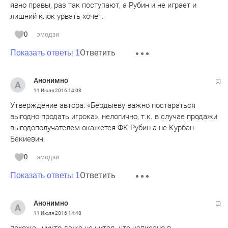
явно правы, раз так поступают, а Рубин и не играет и
лишний клок урвать хочет.
0
эмодзи
Ответить
Показать ответы 1
Анонимно
11 Июля 2016
14:08
Утверждение автора: «Бердыеву важно постараться
выгодно продать игрока», нелогично, т.к. в случае продажи
выгодополучателем окажется ФК Рубин а не Курбан
Бекиевич.
0
эмодзи
Ответить
Показать ответы 1
Анонимно
11 Июля 2016
14:40