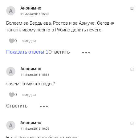
Анонимно
11 Июля 2016
15:28
Болеем за Бердыева, Ростов и за Азмуна. Сегодня
талантливому парню в Рубине делать нечего.
0
эмодзи
Ответить
Показать ответы 1
Анонимно
11 Июля 2016
15:55
зачем ,кому это надо ?
0
эмодзи
Ответить
Анонимно
11 Июля 2016
16:06
Надо Ростову и его болельщикам.