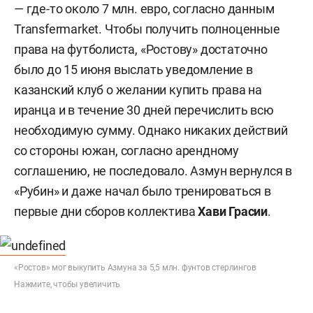
— где-то около 7 млн. евро, согласно данным
Transfermarket. Чтобы получить полноценные
права на футболиста, «Ростову» достаточно
было до 15 июня выслать уведомление в
казанский клуб о желании купить права на
иранца и в течение 30 дней перечислить всю
необходимую сумму. Однако никаких действий
со стороны южан, согласно арендному
соглашению, не последовало. Азмун вернулся в
«Рубин» и даже начал было тренироваться в
первые дни сборов коллектива
Хави Грасии
.
«Ростов» мог выкупить Азмуна за 5,5 млн. фунтов стерлингов
Нажмите, чтобы увеличить