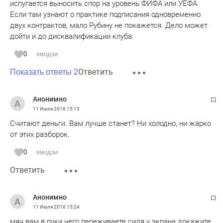
испугается выносить спор на уровень ФИФА или УЕФА.
Если там узнают о практике подписания одновременно
двух контрактов, мало Рубину не покажется. Дело может
дойти и до дисквалификации клуба.
0
эмодзи
Ответить
Показать ответы 2
Анонимно
11 Июля 2016
15:13
Считают деньги. Вам лучше станет? Ни холодно, ни жарко
от этих разборок.
0
эмодзи
Ответить
Анонимно
11 Июля 2016
15:24
мяч вам в руки чего переживаете сидя у экрана докажите