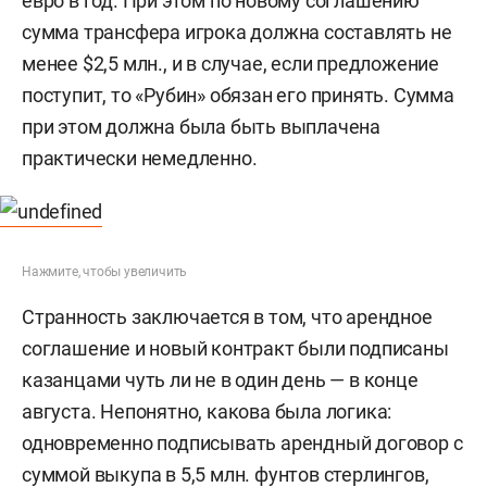
евро в год. При этом по новому соглашению
сумма трансфера игрока должна составлять не
менее $2,5 млн., и в случае, если предложение
поступит, то «Рубин» обязан его принять. Сумма
при этом должна была быть выплачена
практически немедленно.
Нажмите, чтобы увеличить
Странность заключается в том, что арендное
соглашение и новый контракт были подписаны
казанцами чуть ли не в один день — в конце
августа. Непонятно, какова была логика:
одновременно подписывать арендный договор с
суммой выкупа в 5,5 млн. фунтов стерлингов,