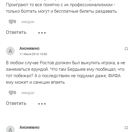
Проиграют то все понятно с их профессионализмом -
только болтать могут и бесплатные билеты раздавать.
0
эмодзи
Ответить
Анонимно
11 Июля 2016
13:00
В любом случае Ростов должен был выкупить игрока, а не
заниматься ерундой. Что там Бердыев ему пообещал, что
тот побежал? А о последствиях не подумал даже, ФИФА
ему может и санкции впаять
0
эмодзи
Ответить
Анонимно