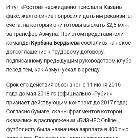
И тут «Ростов» неожиданно прислал в Казань
факс: желто-синие попросили дать им реквизиты
счета, на который они готовы выслать $2,5 млн.
за трансфер Азмуна. При этом представители
команды
Курбана Бердыева
сослались на некое
допсоглашение к трудовому договору,
подписанному предыдущим руководством клуба
перед тем, как Азмун уехал в аренду.
Срок его действия обозначен с 11 июня 2016
года до мая 2018-го (официально «Рубин»
признает действующим контракт до 2017 года).
Согласно бумаге, сканы фрагментов которой
оказались в распоряжении «БИЗНЕС Online»,
футболисту была назначена зарплата в 400 тыс.