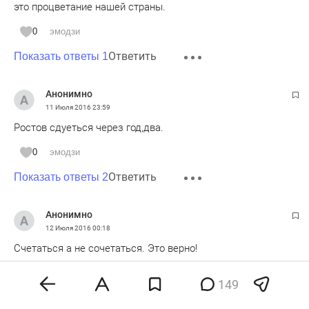
это процветание нашей страны.
0
эмодзи
Ответить
Показать ответы 1
Анонимно
11 Июля 2016
23:59
Ростов сдуеться через год,два.
0
эмодзи
Ответить
Показать ответы 2
Анонимно
12 Июля 2016
00:18
Счетаться а не сочетаться. Это верно!
0
эмодзи
149
Ответить
Показать ответы 1