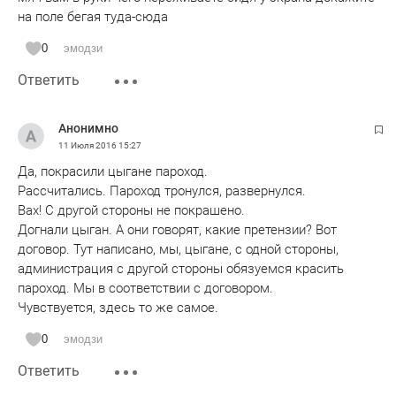
на поле бегая туда-сюда
0
эмодзи
Ответить
Анонимно
11 Июля 2016
15:27
Да, покрасили цыгане пароход.
Рассчитались. Пароход тронулся, развернулся.
Вах! С другой стороны не покрашено.
Догнали цыган. А они говорят, какие претензии? Вот
договор. Тут написано, мы, цыгане, с одной стороны,
администрация с другой стороны обязуемся красить
пароход. Мы в соответствии с договором.
Чувствуется, здесь то же самое.
0
эмодзи
Ответить