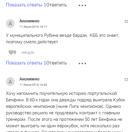
Ответить
Показать ответы 1
Анонимно
11 Июля 2016
16:17
У муниципального Рубина везде бардак. КББ это знает,
поэтому смело действует
0
эмодзи
Ответить
Показать ответы 1
Анонимно
11 Июля 2016
16:45
Хочу напомнить поучительную историю португальской
Бенфики. В 60-х годах она дважды подряд выиграла Кубок
европейских чемпионов (ныне Лига чемпионов). Однако
руководство решило не продлевать контракт с главным
тренером. После этого на протяжении 50 лет Бенфика не
может выиграть ни один еврокубок, хотя несколько раз