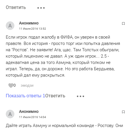
Ответить
Анонимно
11 Июля 2016
13:52
Если игрок подал жалобу в ФИФА, он уверен в своей
правоте. Вся история - просто торг иои попытка давления
на "Ростов". Не заявите! Ага, щас. Там Толстых обыграли,
который лицензию не давал. А уж один игрок... 2.5 -
адекватная цена за того Азмуна, который толком не
играл. Теперь, да, он дороже. Но это работа Бердыева,
который дал ему раскрыться.
0
эмодзи
Ответить
Показать ответы 1
Анонимно
11 Июля 2016
14:04
Дайте играть Азмуну и нормальной команде - Ростову. Они