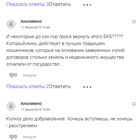
Ответить
Показать ответы 3
Анонимно
11 Июля 2016
13:49
И некоторые до сих пор прося вернуть этого БКБ?????
Который,имхо, действует в лучших традициях
мошенников, которые на основании заверенных копий
договоров столько земель и недвижимого имущества
отхапали от государство....
0
эмодзи
Ответить
Показать ответы 2
Анонимно
11 Июля 2016
13:50
Колхоз дело добровольное. Хочешь вступаешь, не хочешь
- расстреляем.
0
эмодзи