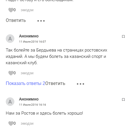
0
эмодзи
Ответить
Анонимно
11 Июля 2016
16:07
Так болейте за Бердыева на страницах ростовских
изданий. А мы будем болеть за казанский спорт и
казанский клуб.
0
эмодзи
Ответить
Показать ответы 2
Анонимно
11 Июля 2016
16:16
Нам за Ростов и здесь болеть хорошо!
0
эмодзи