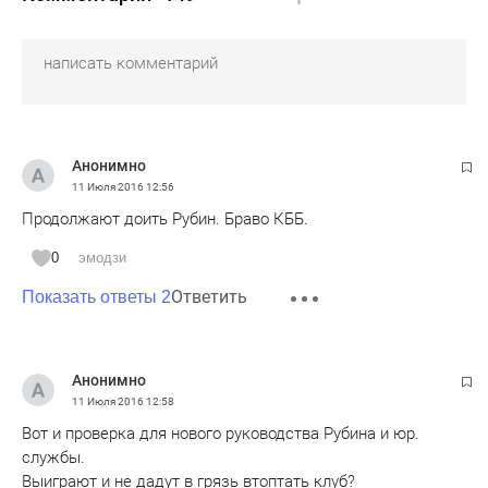
Анонимно
11 Июля 2016
12:56
Продолжают доить Рубин. Браво КББ.
0
эмодзи
Ответить
Показать ответы 2
Анонимно
11 Июля 2016
12:58
Вот и проверка для нового руководства Рубина и юр.
службы.
Выиграют и не дадут в грязь втоптать клуб?