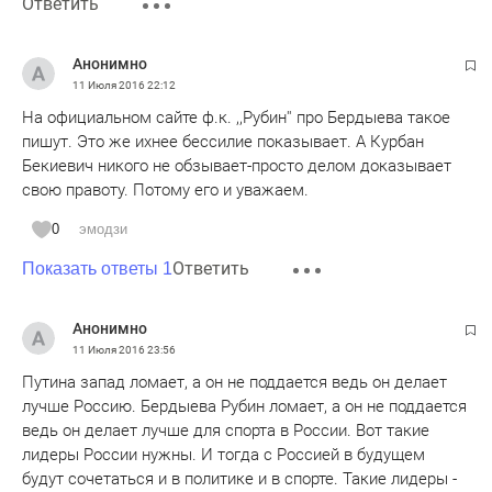
Ответить
Анонимно
11 Июля 2016
22:12
На официальном сайте ф.к. ,,Рубин'' про Бердыева такое
пишут. Это же ихнее бессилие показывает. А Курбан
Бекиевич никого не обзывает-просто делом доказывает
свою правоту. Потому его и уважаем.
0
эмодзи
Ответить
Показать ответы 1
Анонимно
11 Июля 2016
23:56
Путина запад ломает, а он не поддается ведь он делает
лучше Россию. Бердыева Рубин ломает, а он не поддается
ведь он делает лучше для спорта в России. Вот такие
лидеры России нужны. И тогда с Россией в будущем
будут сочетаться и в политике и в спорте. Такие лидеры -