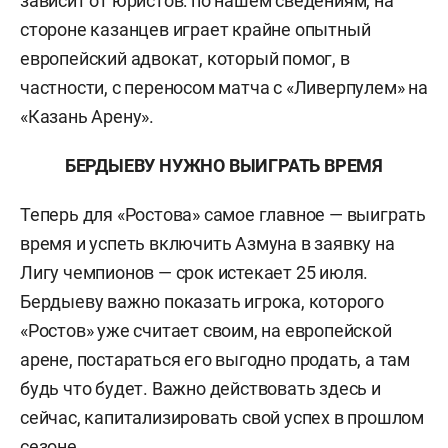
зависит от юристов: по нашем сведениям, на
стороне казанцев играет крайне опытный
европейский адвокат, который помог, в
частности, с переносом матча с «Ливерпулем» на
«Казань Арену».
БЕРДЫЕВУ НУЖНО ВЫИГРАТЬ ВРЕМЯ
Теперь для «Ростова» самое главное — выиграть
время и успеть включить Азмуна в заявку на
Лигу чемпионов — срок истекает 25 июля.
Бердыеву важно показать игрока, которого
«Ростов» уже считает своим, на европейской
арене, постараться его выгодно продать, а там
будь что будет. Важно действовать здесь и
сейчас, капитализировать свой успех в прошлом
сезоне.