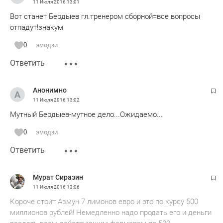
11 Июля 2016
13:01
Вот станет Бердыев гл.тренером сборной=все вопросы
отпадут!знакум
0
эмодзи
Ответить
Анонимно
11 Июля 2016
13:02
Мутный Бердыев-мутное дело...Ожидаемо...
0
эмодзи
Ответить
Мурат Сиразин
11 Июля 2016
13:06
Короче стоит Азмун 7 лимонов евро и это по курсу 500
миллионов рублей! Немедленно надо продать его и деньги