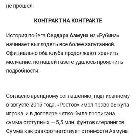
не прошел.
КОНТРАКТ НА КОНТРАКТЕ
История побега
Сердара Азмуна
из «Рубина»
начинает выглядеть все более запутанной.
Официально оба клуба продолжают хранить
молчание, но нашей газете удалось прояснить
подробности.
Согласно арендному соглашению, подписанному
в августе 2015 года, «Ростов» имел право выкупа
игрока, и в договоре четко была прописана
сумма отступных — 5,5 млн. фунтов стерлингов.
Сумма как раз соответствует стоимости Азмуна