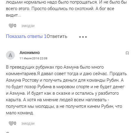
людьми нормально надо было попрощаться. И не было бы
всего этого. Просто обошлись по скотский. А бог все
видит...
0
эмодзи
Ответить
Показать ответы 1
Анонимно
11 Июля 2016
22:08
В преведущих рубриках про Азмуна было много
комментариев.Я давал совет тогда и даю сейчас. Продать
Азмуна Ростову и получить деньги для команды Рубин. А
то будет позор Рубина в мировом спорте и не будет денег
и Азмуна. И будет как в сказке и остались у разбитого
карыта. А хотя на мнение людей всем наплевать -
получится мы молодцы, а не получится кинем Рубин, что
мало команд.
0
эмодзи