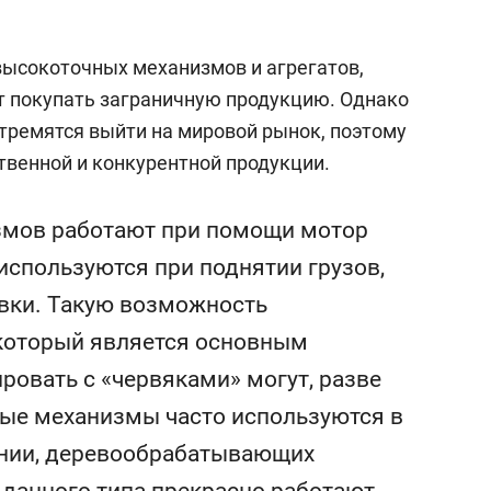
 высокоточных механизмов и агрегатов,
т покупать заграничную продукцию. Однако
тремятся выйти на мировой рынок, поэтому
венной и конкурентной продукции.
змов работают при помощи мотор
используются при поднятии грузов,
вки. Такую возможность
 который является основным
ровать с «червяками» могут, разве
ные механизмы часто используются в
ании, деревообрабатывающих
и данного типа прекрасно работают