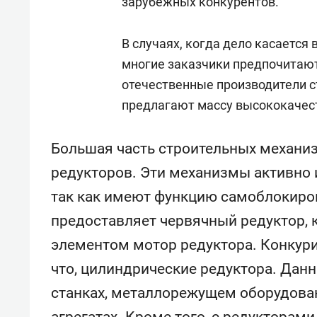
зарубежных конкурентов.
В случаях, когда дело касается
многие заказчики предпочитаю
отечественные производители с
предлагают массу высококачест
Большая часть строительных механи
редукторов. Эти механизмы активно 
так как имеют функцию самоблокиро
предоставляет червячный редуктор,
элементом мотор редуктора. Конкури
что, цилиндрические редуктора. Дан
станках, металлорежущем оборудов
агрегатах. Кроме того, с редукторам