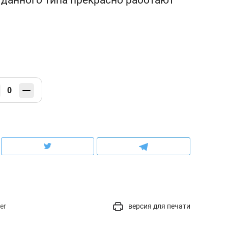
0
er
версия для печати