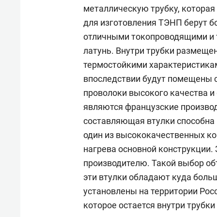
свою 
металлическую трубку, которая
стрес
для изготовления ТЭНП берут б
отличными токопроводящими и 
латунь. Внутри трубки размеще
термостойкими характеристикам
впоследствии будут помещены с
проволоки высокого качества и
являются французские производи
составляющая втулки способна
один из высококачественных ко
нагрева основной конструкции.
производителю. Такой выбор об
эти втулки обладают куда боль
установлены на территории Росс
которое остается внутри трубки 