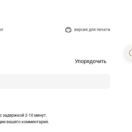
er
версия для печати
Упорядочить
с задержкой 2-10 минут.
ации вашего комментария.