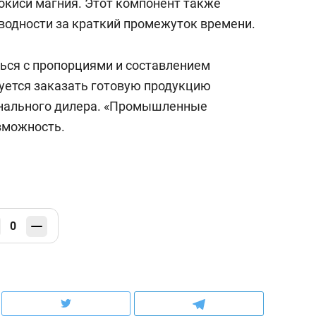
киси магния. Этот компонент также
водности за краткий промежуток времени.
ься с пропорциями и составлением
уется заказать готовую продукцию
онального дилера. «Промышленные
зможность.
0