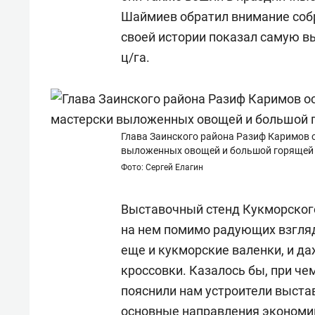
Шаймиев обратил внимание собр
своей истории показал самую в
ц/га.
Глава Заинского района Разиф Каримов о
выложенных овощей и большой горящей 
Фото: Сергей Елагин
Выставочный стенд Кукморского
на нем помимо радующих взгля
еще и кукморские валенки, и да
кроссовки. Казалось бы, при че
пояснили нам устроители выстав
основные направления экономик