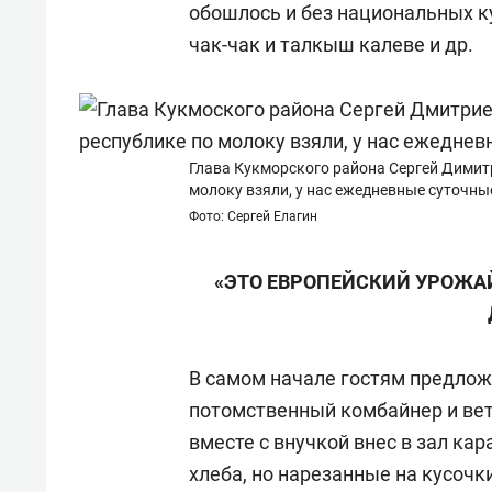
обошлось и без национальных ку
чак-чак и талкыш калеве и др.
Глава Кукморского района Сергей Димитр
молоку взяли, у нас ежедневные суточны
Фото: Сергей Елагин
«ЭТО ЕВРОПЕЙСКИЙ УРОЖА
В самом начале гостям предлож
потомственный комбайнер и ве
вместе с внучкой внес в зал кар
хлеба, но нарезанные на кусочк