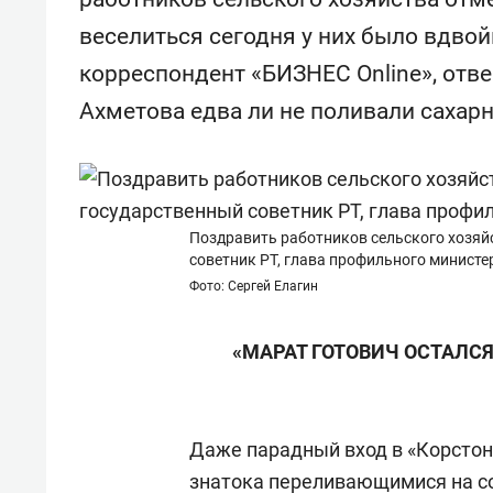
свою 
веселиться сегодня у них было вдво
стрес
корреспондент «БИЗНЕС Online», отв
Ахметова едва ли не поливали сахар
Поздравить работников сельского хозяй
советник РТ, глава профильного министер
Фото: Сергей Елагин
«МАРАТ ГОТОВИЧ ОСТАЛСЯ
Даже парадный вход в «Корстон
знатока переливающимися на с