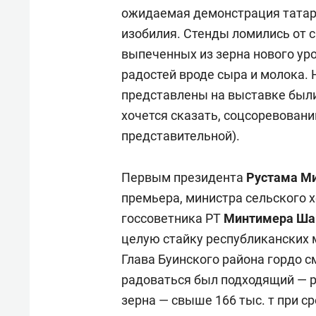
ожидаемая демонстрация татар
изобилия. Стенды ломились от 
выпеченных из зерна нового ур
радостей вроде сыра и молока.
представлены на выставке были
хочется сказать, соцсоревован
представительной).
Первым президента
Рустама М
премьера, министра сельского 
госсоветника РТ
Минтимера Ша
целую стайку республиканских 
Глава Буинского района гордо с
радоваться был подходящий — 
зерна — свыше 166 тыс. т при с