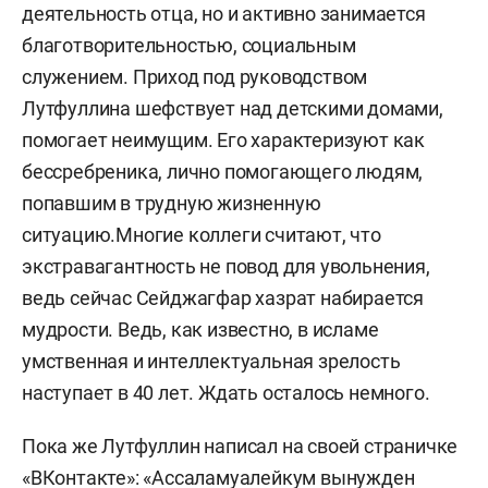
деятельность отца, но и активно занимается
благотворительностью, социальным
служением. Приход под руководством
Лутфуллина шефствует над детскими домами,
помогает неимущим. Его характеризуют как
бессребреника, лично помогающего людям,
попавшим в трудную жизненную
ситуацию.Многие коллеги считают, что
экстравагантность не повод для увольнения,
ведь сейчас Сейджагфар хазрат набирается
мудрости. Ведь, как известно, в исламе
умственная и интеллектуальная зрелость
наступает в 40 лет. Ждать осталось немного.
Пока же Лутфуллин написал на своей страничке
«ВКонтакте»
: «Ассаламуалейкум вынужден