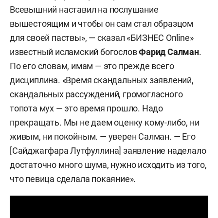
Всевышний наставил на послушание
вышестоящим и чтобы он сам стал образцом
для своей паствы», — сказал «БИЗНЕС Online»
известный исламский богослов
Фарид Салман
.
По его словам, имам — это прежде всего
дисциплина. «Время скандальных заявлений,
скандальных рассуждений, громогласного
топота мух — это время прошло. Надо
прекращать. Мы не даем оценку кому-либо, ни
живым, ни покойным. — уверен Салман. — Его
[Сайджагфара Лутфуллина] заявление наделало
достаточно много шума, нужно исходить из того,
что певица сделала покаяние».