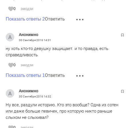
0
эмодзи
Ответить
Показать ответы 2
Анонимно
30 Сентября 2016
14:31
ну хоть кто-то девушку защищает. и то правда, есть
справедливость
0
эмодзи
Ответить
Показать ответы 1
Анонимно
30 Сентября 2016
14:32
Ну все, раздули историю. Кто это вообще? Одна из сотен
или даже больше певичек, про которую никто раньше
слыхом не слыхивал?
0
эмодзи