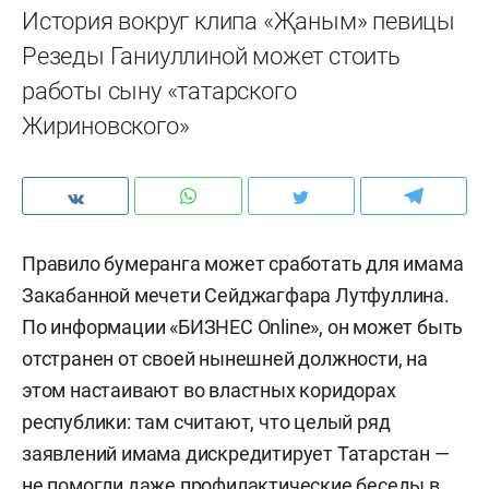
История вокруг клипа «Җаным» певицы
Резеды Ганиуллиной может стоить
работы сыну «татарского
Жириновского»
Правило бумеранга может сработать для имама
Закабанной мечети Сейджагфара Лутфуллина.
По информации «БИЗНЕС Online», он может быть
отстранен от своей нынешней должности, на
этом настаивают во властных коридорах
республики: там считают, что целый ряд
заявлений имама дискредитирует Татарстан —
не помогли даже профилактические беседы в