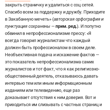
закрыть страничку и удалиться с соц сетей.
Спасибо всем за поддержку и дружбу. Приходите
в Закабанную мечеть» (
авторская орфография и
пунктуация сохранены
—
прим. ред.
). И попутно
обвинил в непрофессионализме прессу: «Я
всегда говорил журналистам что каждый
должен быть профессионалом в своем деле.
Необъективная подача и искажение фактов —
это показатель непрофессионализма самих
журналистов и тот факт, что я как религиозно-
общественный деятель, отказываюсь давать
интервью тем или иным информационным
изданиям или телевидению, еще раз
доказывает отсутствия к ним доверия. Вот и
приходиться им слизывать с частных страниц и