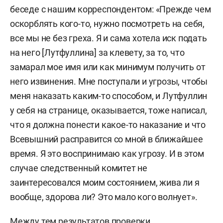
беседе с нашим корреспондентом: «Прежде чем
оскорблять кого-то, нужно посмотреть на себя,
все мы не без греха. Я и сама хотела иск подать
на него [Лутфуллина] за клевету, за то, что
замарал мое имя или как минимум получить от
него извинения. Мне поступали и угрозы, чтобы
меня наказать каким-то способом, и Лутфуллин
у себя на странице, оказывается, тоже написал,
что я должна понести какое-то наказание и что
Всевышний расправится со мной в ближайшее
время. Я это воспринимаю как угрозу. И в этом
случае следственный комитет не
заинтересовался моим состоянием, жива ли я
вообще, здорова ли? Это мало кого волнует».
Между тем результатов проверки