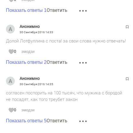
Ответить
Показать ответы 1
Анонимно
30 Сентября 2016
14:33
Долой Лотфуллина с поста! за свои слова нужно отвечать!
0
эмодзи
Ответить
Показать ответы 2
Анонимно
30 Сентября 2016
14:35
согласен поспорить на 100 тысяч, что мужика с бородой
не посадят, как того треубет закон
0
эмодзи
Ответить
Показать ответы 5