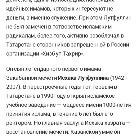
идейных имамов, которых интересуют не
деньги, а именно служение. При этом Лутфуллин
не был замечен в потворстве исламским
радикалам, более того, активно разоблачал в
Татарстане сторонников запрещенной в России
организации «Хизб ут-Тахрир».
Он сын легендарного первого имама
Закабанной мечети
Исхака Лутфуллина
(1942 -
2007). В перестроечные годы тот первым в
Татарстане в 1990 году открыл исламское
учебное заведение — медресе имени 1000-летия
принятия ислама, в течение 6 лет был его
ректором. Но главная заслуга Исхака хазрата —
восстановление мечети. Казанской умме он