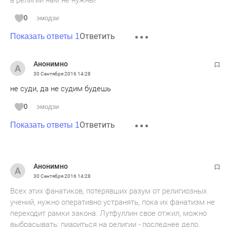
в религии нам не нужны!
0
эмодзи
Ответить
Показать ответы 1
Анонимно
30 Сентября 2016
14:28
не суди, да не судим будешь
0
эмодзи
Ответить
Показать ответы 1
Анонимно
30 Сентября 2016
14:28
Всех этих фанатиков, потерявших разум от религиозных
учений, нужно оперативно устранять, пока их фанатизм не
переходит рамки закона. Лутфуллин свое отжил, можно
выбрасывать: пиариться на религии - последнее дело.