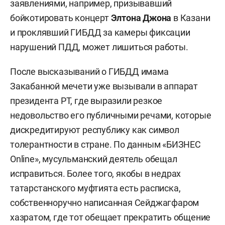
заявлениями, например, призывавший
бойкотировать концерт
Элтона Джона
в Казани
и проклявший ГИБДД за камеры фиксации
нарушений ПДД, может лишиться работы.
После высказываний о ГИБДД имама
Закабанной мечети уже вызывали в аппарат
президента РТ, где выразили резкое
недовольство его публичными речами, которые
дискредитируют республику как символ
толерантности в стране. По данным «БИЗНЕС
Online», мусульманский деятель обещал
исправиться. Более того, якобы в недрах
татарстанского муфтията есть расписка,
собственноручно написанная Сейджагфаром
хазратом, где тот обещает прекратить общение