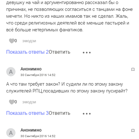
девушку на чай и аргументированно рассказал бы о
причинах, не позволяющих согласиться с танцами на фоне
мечети. Но никто из наших имамов так не сделал. Жаль,
что среди религиозных деятелей всё меньше пастырей и
всё больше нетерпимых фанатиков.
0
эмодзи
Ответить
Показать ответы 2
Анонимно
30 Сентября 2016
14:52
А что там требует закон? И судили ли по этому закону
служителей РПЦ,посадивших по этому закону пусирайт?
0
эмодзи
Ответить
Показать ответы 3
Анонимно
30 Сентября 2016
14:52