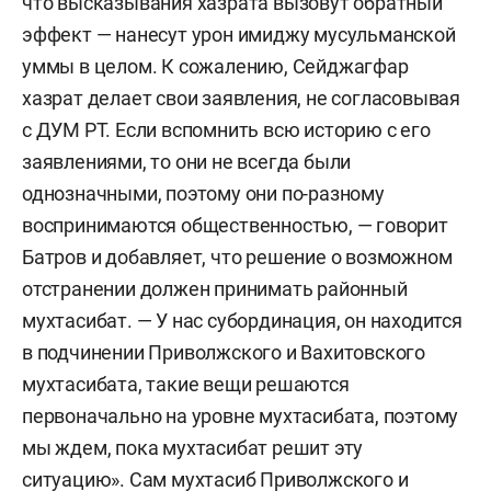
что высказывания хазрата вызовут обратный
эффект — нанесут урон имиджу мусульманской
уммы в целом. К сожалению, Сейджагфар
хазрат делает свои заявления, не согласовывая
с ДУМ РТ. Если вспомнить всю историю с его
заявлениями, то они не всегда были
однозначными, поэтому они по-разному
воспринимаются общественностью, — говорит
Батров и добавляет, что решение о возможном
отстранении должен принимать районный
мухтасибат. — У нас субординация, он находится
в подчинении Приволжского и Вахитовского
мухтасибата, такие вещи решаются
первоначально на уровне мухтасибата, поэтому
мы ждем, пока мухтасибат решит эту
ситуацию». Сам мухтасиб Приволжского и