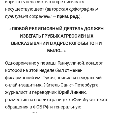
изрыгать ненавистью и пре писывать
несуществующее» (
авторская орфография и
пунктуация сохранены
—
прим. ред.
).
«ЛЮБОЙ РЕЛИГИОЗНЫЙ ДЕЯТЕЛЬ ДОЛЖЕН
ИЗБЕГАТЬ ГРУБЫХ АГРЕССИВНЫХ
ВЫСКАЗЫВАНИЙ В АДРЕС КОГО БЫ ТО НИ
БЫЛО...»
Одновременно у певицы Ганиуллиной, концерт
которой на этой неделе был
отменен
филармонией им. Тукая, появился нежданный
онлайн-защитник. Житель Санкт-Петербурга,
журналист и переводчик
Юрий Линник
,
разместил на своей странице в
«Фейсбуке»
текст
обращения в ФСБ РФ и генеральную