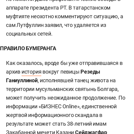
аппарате президента РТ. В татарстанском
муфтияте неохотно комментируют ситуацию, а
сам Лутфуллин заявил, что удаляется из
социальных сетей.
ПРАВИЛО БУМЕРАНГА
Как оказалось, вроде бы уже отправившаяся в
архив
история
вокруг певицы
Резеды
Ганиуллиной
, исполнявшей танец живота на
территории мусульманских святынь Болгара,
может получить неожиданное продолжение. По
информации «БИЗНЕС Online», единственной
жертвой информационного скандала в
результате может стать 38-летний имам
Закабанной мечети Казани
Сейджагфар