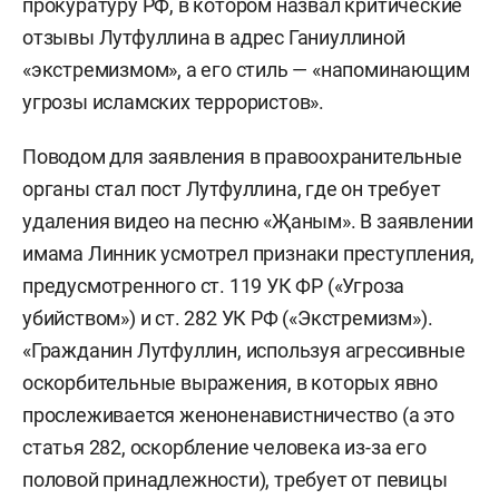
прокуратуру РФ, в котором назвал критические
отзывы Лутфуллина в адрес Ганиуллиной
«экстремизмом», а его стиль — «напоминающим
угрозы исламских террористов».
Поводом для заявления в правоохранительные
органы стал пост Лутфуллина, где он требует
удаления видео на песню «Җаным». В заявлении
имама Линник усмотрел признаки преступления,
предусмотренного ст. 119 УК ФР («Угроза
убийством») и ст. 282 УК РФ («Экстремизм»).
«Гражданин Лутфуллин, используя агрессивные
оскорбительные выражения, в которых явно
прослеживается женоненавистничество (а это
статья 282, оскорбление человека из-за его
половой принадлежности), требует от певицы