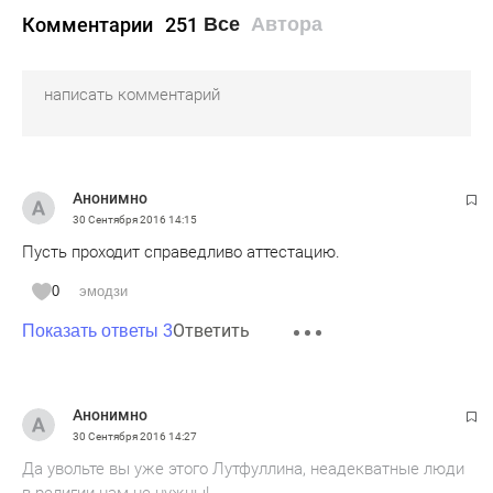
Комментарии
251
Все
Автора
Анонимно
30 Сентября 2016
14:15
Пусть проходит справедливо аттестацию.
0
эмодзи
Ответить
Показать ответы 3
Анонимно
30 Сентября 2016
14:27
Да увольте вы уже этого Лутфуллина, неадекватные люди