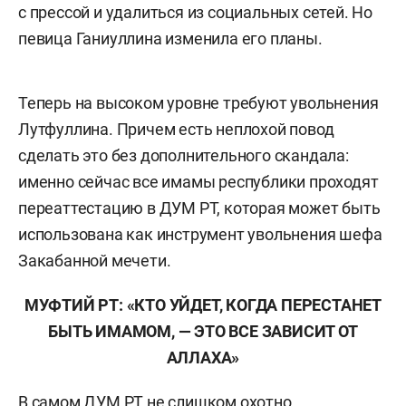
с прессой и удалиться из социальных сетей. Но
певица Ганиуллина изменила его планы.
Теперь на высоком уровне требуют увольнения
Лутфуллина. Причем есть неплохой повод
сделать это без дополнительного скандала:
именно сейчас все имамы республики проходят
переаттестацию в ДУМ РТ, которая может быть
использована как инструмент увольнения шефа
Закабанной мечети.
МУФТИЙ РТ: «КТО УЙДЕТ, КОГДА ПЕРЕСТАНЕТ
БЫТЬ ИМАМОМ, — ЭТО ВСЕ ЗАВИСИТ ОТ
АЛЛАХА»
В самом ДУМ РТ не слишком охотно