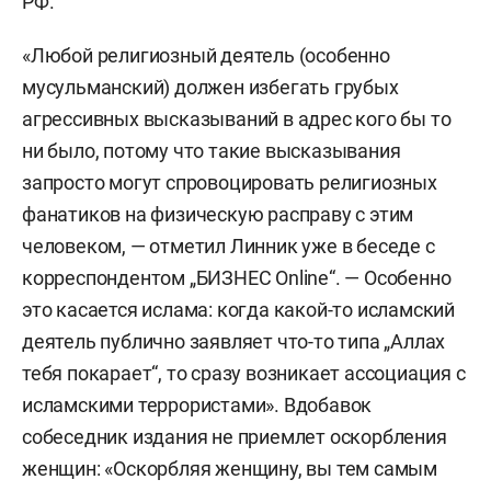
РФ.
«Любой религиозный деятель (особенно
мусульманский) должен избегать грубых
агрессивных высказываний в адрес кого бы то
ни было, потому что такие высказывания
запросто могут спровоцировать религиозных
фанатиков на физическую расправу с этим
человеком, — отметил Линник уже в беседе с
корреспондентом „БИЗНЕС Online“. — Особенно
это касается ислама: когда какой-то исламский
деятель публично заявляет что-то типа „Аллах
тебя покарает“, то сразу возникает ассоциация с
исламскими террористами». Вдобавок
собеседник издания не приемлет оскорбления
женщин: «Оскорбляя женщину, вы тем самым