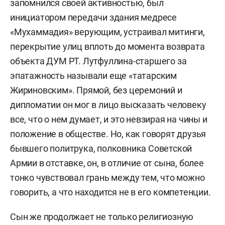
запомнился своей активностью, был
инициатором передачи здания медресе
«Мухаммадия» верующим, устраивал митинги,
перекрытие улиц вплоть до момента возврата
объекта ДУМ РТ. Лутфуллина-старшего за
эпатажность называли еще «татарским
Жириновским». Прямой, без церемоний и
дипломатии он мог в лицо высказать человеку
все, что о нем думает, и это невзирая на чины и
положение в обществе. Но, как говорят друзья
бывшего политрука, полковника Советской
Армии в отставке, он, в отличие от сына, более
тонко чувствовал грань между тем, что можно
говорить, а что находится не в его компетенции.
Сын же продолжает не только религиозную