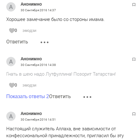
Анонимно
30 Сентября 2016
14:37
Хорошее замечание было со стороны имама.
0
эмодзи
Ответить
Анонимно
30 Сентября 2016
14:38
Гнать в шею надо Лутфуллина! Позорит Татарстан!
0
эмодзи
Ответить
Показать ответы 2
Анонимно
30 Сентября 2016
14:51
Настоящий служитель Аллаха, вне зависимости от
конфессиональной принадлежности, пригласил бы эту