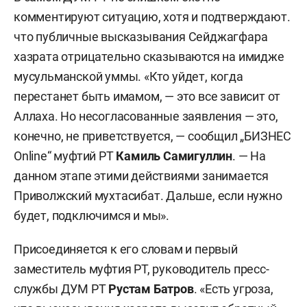
комментируют ситуацию, хотя и подтверждают.
что публичные высказывания Сейджагфара
хазрата отрицательно сказываются на имидже
мусульманской уммы. «Кто уйдет, когда
перестанет быть имамом, — это все зависит от
Аллаха. Но несогласованные заявления — это,
конечно, не приветствуется, — сообщил „БИЗНЕС
Online“ муфтий РТ
Камиль Самигуллин
. — На
данном этапе этими действиями занимается
Приволжский мухтасибат. Дальше, если нужно
будет, подключимся и мы».
Присоединяется к его словам и первый
заместитель муфтия РТ, руководитель пресс-
службы ДУМ РТ
Рустам Батров
. «Есть угроза,