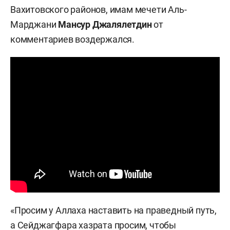
Вахитовского районов, имам мечети Аль-
Марджани
Мансур Джалялетдин
от
комментариев воздержался.
«Просим у Аллаха наставить на праведный путь,
а Сейджагфара хазрата просим, чтобы