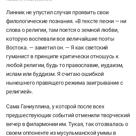
Линник не упустил случая проявить свои
филологические познания. «В тексте песни — ни
слова о религии, там поется о земной любви,
которую воспевали все величайшие поэты
Востока. — заметил он. — Я как светский
гуманист в принципе критически отношусь к
любой религии, будь то православие, иудаизм,
ислам или буддизм. Я считаю ошибкой
нынешнего правящего режима заигрывание с
религией».
Сама Ганиуллина, у которой после всех
предшествующих событий отменили творческий
вечер в филармонии им. Тукая, так отозвалась о
своем оппоненте из мусульманской уммы в