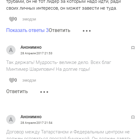
трубами, он не тот лидер за которым надо идти, ради
своих личных интересов, он может завести не туда.
0
эмодзи
Ответить
Показать ответы 3
Анонимно
28 Апреля 2017
21:53
Так держать! Мудрость- великое дело. Всех благ
Минтимер Шарипович! На долгие годы!
0
эмодзи
Ответить
Анонимно
28 Апреля 2017
21:54
Договор между Татарстаном и Федеральным центром не
должен остоваться простой бумажкой. Он должен давать