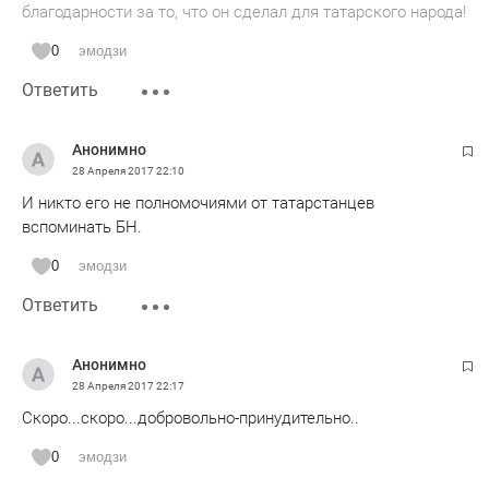
благодарности за то, что он сделал для татарского народа!
0
эмодзи
Ответить
Анонимно
28 Апреля 2017
22:10
И никто его не полномочиями от татарстанцев
вспоминать БН.
0
эмодзи
Ответить
Анонимно
28 Апреля 2017
22:17
Скоро...скоро...добровольно-принудительно..
0
эмодзи