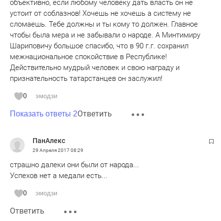
объективно, если любому человеку дать власть он не
устоит от соблазнов! Хочешь не хочешь а систему не
сломаешь. Тебе должны и ты кому то должен. Главное
чтобы была мера и не забывали о народе. А Минтимиру
Шариповичу большое спасибо, что в 90 г.г. сохранил
межнациональное спокойствие в Республике!
Действительно мудрый человек и свою награду и
признательность татарстанцев он заслужил!
0
эмодзи
Ответить
Показать ответы 2
ПанАлекс
29 Апреля 2017
08:29
страшно далеки они были от народа...
Успехов нет а медали есть...
0
эмодзи
Ответить