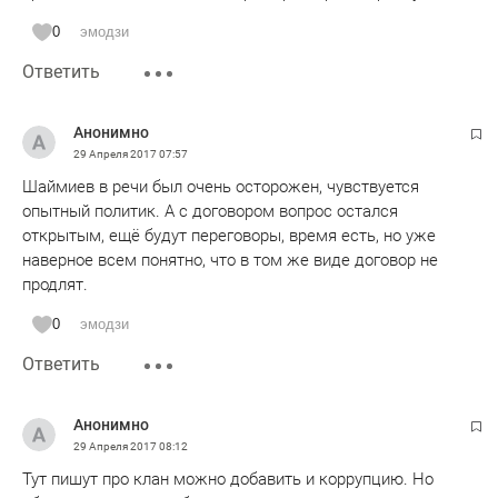
0
эмодзи
Ответить
Анонимно
29 Апреля 2017
07:57
Шаймиев в речи был очень осторожен, чувствуется
опытный политик. А с договором вопрос остался
открытым, ещё будут переговоры, время есть, но уже
наверное всем понятно, что в том же виде договор не
продлят.
0
эмодзи
Ответить
Анонимно
29 Апреля 2017
08:12
Тут пишут про клан можно добавить и коррупцию. Но