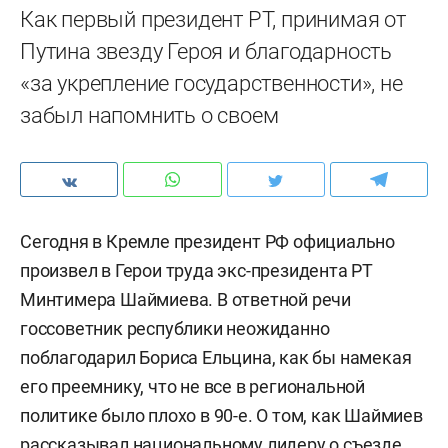
Как первый президент РТ, принимая от
Путина звезду Героя и благодарность
«за укрепление государственности», не
забыл напомнить о своем
Сегодня в Кремле президент РФ официально
произвел в Герои труда экс-президента РТ
Минтимера Шаймиева. В ответной речи
госсоветник республики неожиданно
поблагодарил Бориса Ельцина, как бы намекая
его преемнику, что не все в региональной
политике было плохо в 90-е. О том, как Шаймиев
рассказывал национальному лидеру о съезде