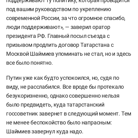
поддерживают ту политику, которая проводится
под вашим руководством по укреплению
современной России, за что огромное спасибо,
люди поддерживают», — заверил оратор
президента РФ. Главный посыл съезда с
призывом продлить договор Татарстана с
Москвой Шаймиев упоминать не стал, но и здесь
все было понятно.
Путин уже как будто успокоился, но, судя по
виду, не расслабился. Все вроде бы протекало
безукоризненно, однако совершенно нельзя
было предвидеть, куда татарстанский
госсоветник завернет в следующий момент. Тем
не менее беспокойство было напрасным:
Шаймиев завернул куда надо.