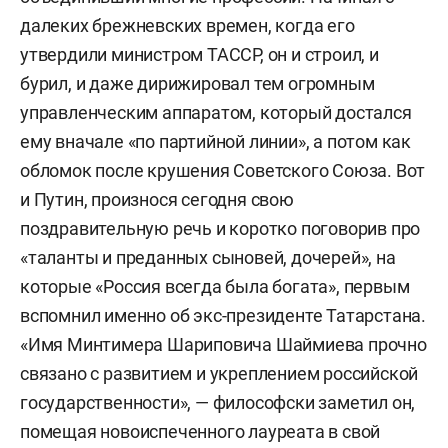
далеких брежневских времен, когда его
утвердили министром ТАССР, он и строил, и
бурил, и даже дирижировал тем огромным
управленческим аппаратом, который достался
ему вначале «по партийной линии», а потом как
обломок после крушения Советского Союза. Вот
и Путин, произнося сегодня свою
поздравительную речь и коротко поговорив про
«таланты и преданных сыновей, дочерей», на
которые «Россия всегда была богата», первым
вспомнил именно об экс-президенте Татарстана.
«Имя Минтимера Шариповича Шаймиева прочно
связано с развитием и укреплением российской
государственности», — философски заметил он,
помещая новоиспеченного лауреата в свой