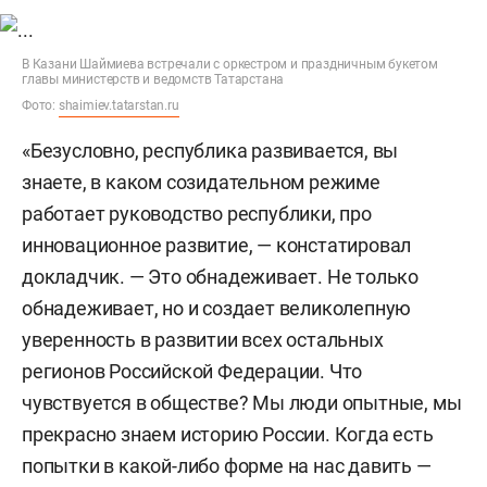
В Казани Шаймиева встречали с оркестром и праздничным букетом
главы министерств и ведомств Татарстана
Фото:
shaimiev.tatarstan.ru
«Безусловно, республика развивается, вы
знаете, в каком созидательном режиме
работает руководство республики, про
инновационное развитие, — констатировал
докладчик. — Это обнадеживает. Не только
обнадеживает, но и создает великолепную
уверенность в развитии всех остальных
регионов Российской Федерации. Что
чувствуется в обществе? Мы люди опытные, мы
прекрасно знаем историю России. Когда есть
попытки в какой-либо форме на нас давить —