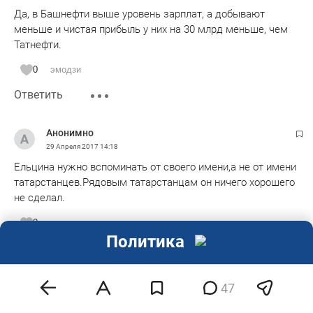
Да, в Башнефти выше уровень зарплат, а добывают
меньше и чистая прибыль у них на 30 млрд меньше, чем
Татнефти.
0
эмодзи
Ответить
Анонимно
29 Апреля 2017
14:18
Ельцина нужно вспоминать от своего имени,а не от имени
татарстанцев.Рядовым татарстанцам он ничего хорошего
не сделал.
0
эмодзи
Политика
Ответить
Анонимно
47
29 Апреля 2017
15:06