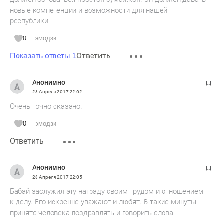
новые компетенции и возможности для нашей
республики.
0
эмодзи
Ответить
Показать ответы 1
Анонимно
28 Апреля 2017
22:02
Очень точно сказано.
0
эмодзи
Ответить
Анонимно
28 Апреля 2017
22:05
Бабай заслужил эту награду своим трудом и отношением
к делу. Его искренне уважают и любят. В такие минуты
принято человека поздравлять и говорить слова