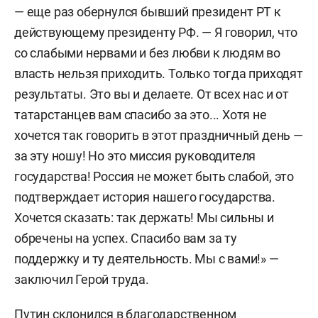
— еще раз обернулся бывший президент РТ к
действующему президенту РФ. — Я говорил, что
со слабыми нервами и без любви к людям во
власть нельзя приходить. Только тогда приходят
результаты. Это вы и делаете. От всех нас и от
татарстанцев вам спасибо за это... Хотя не
хочется так говорить в этот праздничный день —
за эту ношу! Но это миссия руководителя
государства! Россия не может быть слабой, это
подтверждает история нашего государства.
Хочется сказать: так держать! Мы сильны и
обречены на успех. Спасибо вам за ту
поддержку и ту деятельность. Мы с вами!» —
заключил Герой труда.
Путин склонился в благодарственном