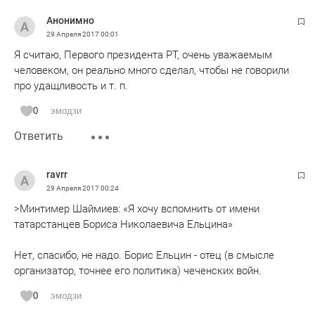
Анонимно
29 Апреля 2017
00:01
Я считаю, Первого президента РТ, очень уважаемым
человеком, он реально много сделал, чтобы не говорили
про удащливость и т. п.
0
эмодзи
Ответить
ravrr
29 Апреля 2017
00:24
>Минтимер Шаймиев: «Я хочу вспомнить от имени
татарстанцев Бориса Николаевича Ельцина»
Нет, спасибо, не надо. Борис Ельцин - отец (в смысле
организатор, точнее его политика) чеченских войн.
0
эмодзи