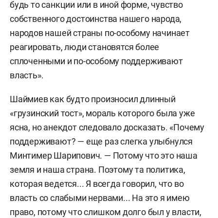
будь то санкции или в иной форме, чувство
собственного достоинства нашего народа,
народов нашей страны по-особому начинает
реагировать, люди становятся более
сплоченными и по-особому поддерживают
власть».
Шаймиев как будто произносил длинный
«грузинский тост», мораль которого была уже
ясна, но анекдот следовало досказать. «Почему
поддерживают? — еще раз слегка улыбнулся
Минтимер Шарипович. — Потому что это наша
земля и наша страна. Поэтому та политика,
которая ведется... Я всегда говорил, что во
власть со слабыми нервами... На это я имею
право, потому что слишком долго был у власти,