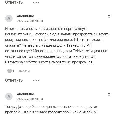
Ответить
Анонимно
29 Апреля 2017
00:30
И ведь, так и есть, как сказано в первых двух
комментариях. Неужели люди начали прозревать? В итоге
кому принадлежит нефтехимкомплекс РТ кто то может
сказать? Четверть с лишним доли Татнефти у РТ,
остальное где? Менее половины доли ТАИФа официально
числится за топ менеджментом, остальное у кого?
Структура собственности какая то не прозрачная.
0
эмодзи
Ответить
Анонимно
29 Апреля 2017
05:38
Тогда Договор был создан для отвлечения от других
проблем... Как и сейчас говорят про Сирию,Украину.