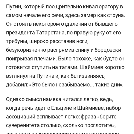
Путин, который поощрительно кивал оратору в
самом начале его речи, здесь замер как струна.
Он стоял в некотором отдалении от бывшего
президента Татарстана, по правую руку от его
трибуны, широко расставив ноги,
безукоризненно распрямив спину и борцовски
поигрывая плечами. Было похоже, как будто он
готовится ступить на татами. Шаймиев коротко
взглянул на Путина и, как бы извиняясь,
добавил: «Это было незабываемо... такие дни».
Однако смысл намека читался легко, ведь,
когда речь идет о Ельцине и Шаймиеве, набор
ассоциаций всплывает легко: фраза «берите
суверенитета столько, сколько проглотите»,
договор о разграничении предметов ведения,