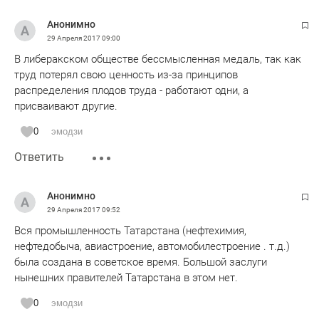
Анонимно
29 Апреля 2017
09:00
В либеракском обществе бессмысленная медаль, так как
труд потерял свою ценность из-за принципов
распределения плодов труда - работают одни, а
присваивают другие.
0
эмодзи
Ответить
Анонимно
29 Апреля 2017
09:52
Вся промышленность Татарстана (нефтехимия,
нефтедобыча, авиастроение, автомобилестроение . т.д.)
была создана в советское время. Большой заслуги
нынешних правителей Татарстана в этом нет.
0
эмодзи