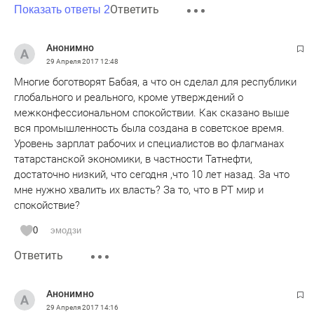
Ответить
Показать ответы 2
Анонимно
29 Апреля 2017
12:48
Многие боготворят Бабая, а что он сделал для республики
глобального и реального, кроме утверждений о
межконфессиональном спокойствии. Как сказано выше
вся промышленность была создана в советское время.
Уровень зарплат рабочих и специалистов во флагманах
татарстанской экономики, в частности Татнефти,
достаточно низкий, что сегодня ,что 10 лет назад. За что
мне нужно хвалить их власть? За то, что в РТ мир и
спокойствие?
0
эмодзи
Ответить
Анонимно
29 Апреля 2017
14:16