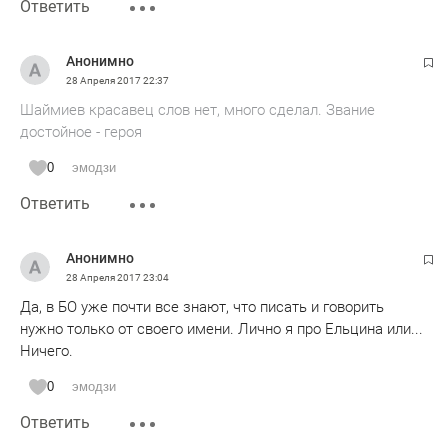
Ответить
Анонимно
28 Апреля 2017
22:37
Шаймиев красавец слов нет, много сделал. Звание
достойное - героя
0
эмодзи
Ответить
Анонимно
28 Апреля 2017
23:04
Да, в БО уже почти все знают, что писать и говорить
нужно только от своего имени. Лично я про Ельцина или...
Ничего.
0
эмодзи
Ответить