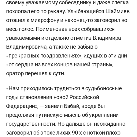
своему уважаемому собеседнику и даже слегка
похлопал его по рукаву. Улыбающийся Шаймиев
отошел к микрофону и наконец-то заговорил во
весь голос. Поименовав всех собравшихся
уважаемыми и отдельно отметив Владимира
Владимировича, а также не забыв о
«прекрасных поздравлениях», идущих в эти дни
«от сердца из всех концов нашей страны»,
оратор перешел к сути.
«Нам приходилось трудиться в судьбоносные
годы становления новой Российской
Федерации», — заявил Бабай, вроде бы
продолжая путинскую мысль об укреплении
государственности. Но дальше он неожиданно
заговорил об эпохе лихих 90-х с ноткой плохо