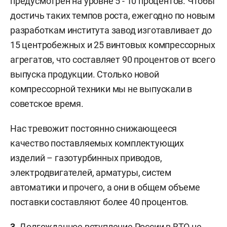
предусмотрен на уровне 5 - 10 процентов. Чтобы
достичь таких темпов роста, ежегодно по новым
разработкам института завод изготавливает до
15 центробежных и 25 винтовых компрессорных
агрегатов, что составляет 90 процентов от всего
выпуска продукции. Столько новой
компрессорной техники мы не выпускали в
советское время.
Нас тревожит постоянно снижающееся
качество поставляемых комплектующих
изделий – газотурбинных приводов,
электродвигателей, арматуры, систем
автоматики и прочего, а они в общем объеме
поставки составляют более 40 процентов.
3.
Долгожданное вступление России в ВТО не