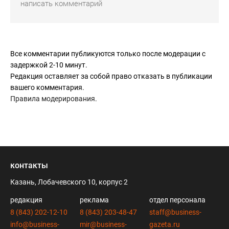
Все комментарии публикуются только после модерации с
задержкой 2-10 минут.
Редакция оставляет за собой право отказать в публикации
вашего комментария.
Правила модерирования
.
контакты
Казань, Лобачевского 10, корпус 2
редакция
реклама
отдел персонала
8 (843) 202-12-10
8 (843) 203-48-47
staff@business-
info@business-
mir@business-
gazeta.ru