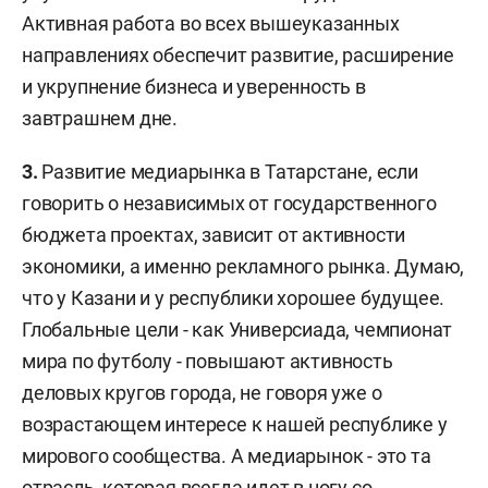
Активная работа во всех вышеуказанных
направлениях обеспечит развитие, расширение
и укрупнение бизнеса и уверенность в
завтрашнем дне.
3.
Развитие медиарынка в Татарстане, если
говорить о независимых от государственного
бюджета проектах, зависит от активности
экономики, а именно рекламного рынка. Думаю,
что у Казани и у республики хорошее будущее.
Глобальные цели - как Универсиада, чемпионат
мира по футболу - повышают активность
деловых кругов города, не говоря уже о
возрастающем интересе к нашей республике у
мирового сообщества. А медиарынок - это та
отрасль, которая всегда идет в ногу со