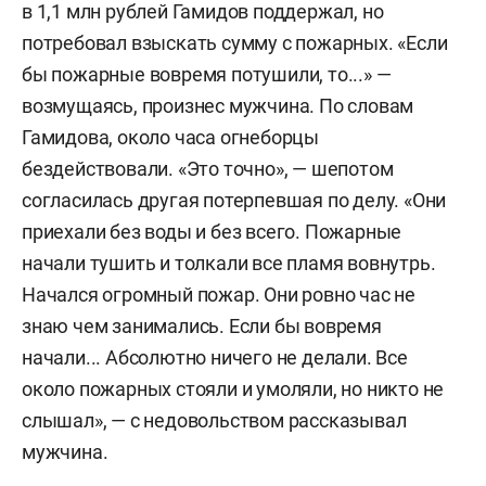
в 1,1 млн рублей Гамидов поддержал, но
потребовал взыскать сумму с пожарных. «Если
бы пожарные вовремя потушили, то...» —
возмущаясь, произнес мужчина. По словам
Гамидова, около часа огнеборцы
бездействовали. «Это точно», — шепотом
согласилась другая потерпевшая по делу. «Они
приехали без воды и без всего. Пожарные
начали тушить и толкали все пламя вовнутрь.
Начался огромный пожар. Они ровно час не
знаю чем занимались. Если бы вовремя
начали... Абсолютно ничего не делали. Все
около пожарных стояли и умоляли, но никто не
слышал», — с недовольством рассказывал
мужчина.