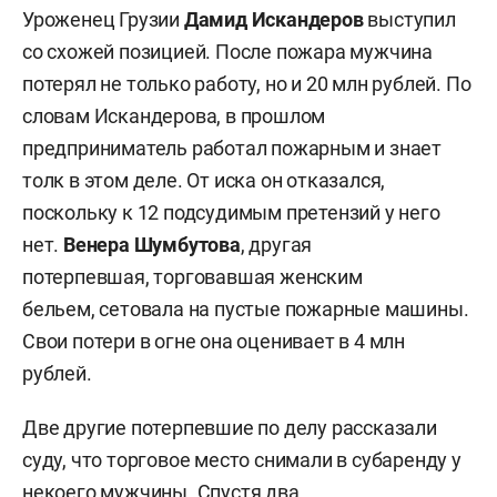
Уроженец Грузии
Дамид Искандеров
выступил
со схожей позицией. После пожара мужчина
потерял не только работу, но и 20 млн рублей. По
словам Искандерова, в прошлом
предприниматель работал пожарным и знает
толк в этом деле. От иска он отказался,
поскольку к 12 подсудимым претензий у него
нет.
Венера Шумбутова
, другая
потерпевшая, торговавшая женским
бельем, сетовала на пустые пожарные машины.
Свои потери в огне она оценивает в 4 млн
рублей.
Две другие потерпевшие по делу рассказали
суду, что торговое место снимали в субаренду у
некоего мужчины. Спустя два