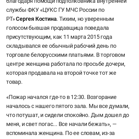
благодаря помощи подполковника внутренней
службы ФКУ «ЦУКС ГУ МЧС России по
РТ»
Сергея Костина
. Тихим, но уверенным
голосом бывшая продавщица поведала
присутствующим, как 11 марта 2015 года
складывался ее обычный рабочий день по
торговле белорусскими платьями. В торговом
центре женщина работала по просьбе дочери,
которая продавала на второй точке тот же
товар.
«Пожар начался где-то в 12:30. Возгорание
началось с нашего пятого зала. Мы все думали,
что потушат, и сидели спокойно. Дым дошел до
меня, и свет погас... Все начали бежать», —
вспоминала женщина. По ее словам, из-за