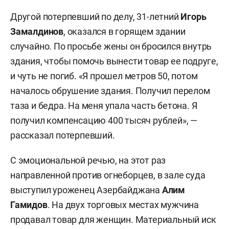
Другой потерпевший по делу, 31-летний
Игорь
Замалдинов
, оказался в горящем здании
случайно. По просьбе жены он бросился внутрь
здания, чтобы помочь вынести товар ее подруге,
и чуть не погиб. «Я прошел метров 50, потом
началось обрушение здания. Получил перелом
таза и бедра. На меня упала часть бетона. Я
получил компенсацию 400 тысяч рублей», —
рассказал потерпевший.
С эмоциональной речью, на этот раз
направленной против огнеборцев, в зале суда
выступил уроженец Азербайджана
Алим
Гамидов
. На двух торговых местах мужчина
продавал товар для женщин. Материальный иск