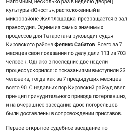
Напомним, несколько раз в неделю дворец
культуры «Юность», расположенный в
микрорайоне Жилплощадка, превращается в зал
правосудия. Одним из самых значимых
процессов для Татарстана руководит судья
Кировского района
Феликс Сабитов
. Всего за 7
месяцев свои показания по делу дали 113 из 703
человек. Однако в последние две недели
процесс ускорился: с показаниями выступили 23
человека, тогда как за 7 предыдущих месяцев —
всего 90. С недавних пор Кировский райсуд ввел
принцип принудительного привода потерпевших,
и на вчерашнее заседание двое погорельцев
были доставлены в сопровождении приставов.
Первое открытое судебное заседание по