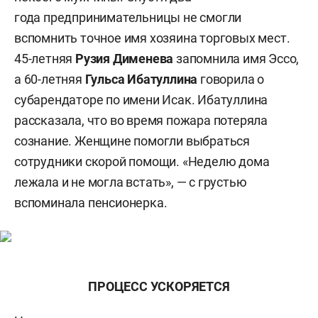
года предпринимательницы не смогли
вспомнить точное имя хозяина торговых мест.
45-летняя
Рузия Дименева
запомнила имя Эссо,
а 60-летняя
Гульса Ибатуллина
говорила о
субарендаторе по имени Исак. Ибатуллина
рассказала, что во время пожара потеряла
сознание. Женщине помогли выбраться
сотрудники скорой помощи. «Неделю дома
лежала и не могла встать», — с грустью
вспоминала пенсионерка.
ПРОЦЕСС УСКОРЯЕТСЯ