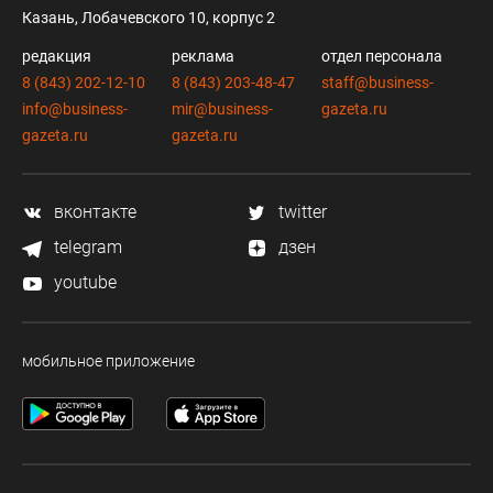
Казань, Лобачевского 10, корпус 2
редакция
реклама
отдел персонала
8 (843) 202-12-10
8 (843) 203-48-47
staff@business-
info@business-
mir@business-
gazeta.ru
gazeta.ru
gazeta.ru
вконтакте
twitter
telegram
дзен
youtube
мобильное приложение