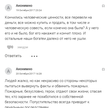
Анонимно
19 Октября 2017
23:24
Кончились человеческие ценности, все перевели на
деньги, все можно купить и продать, в том числе и
человеческую совесть, если конечно она была? А у него
его и не было, бог его накажет и кончит плохо. И
остальные наши богатеи далеко от него не ушли.
0
эмодзи
Ответить
Анонимно
20 Октября 2017
14:28
Людей жалко, но как некрасиво со стороны некоторых
пытаться вывернуть факты и обвинить пожарных.
Пожарные, безусловно, герои, отдают свои жизни, спасая
тех, кто заранее не позаботился о собственной
безопасности. Попустительство всегда приводит к
печальным последствиям.