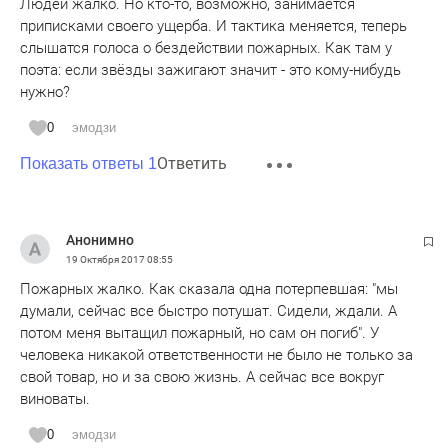
Людей жалко. Но кто-то, возможно, занимается
приписками своего ущерба. И тактика меняется, теперь
слышатся голоса о бездействии пожарных. Как там у
поэта: если звёзды зажигают значит - это кому-нибудь
нужно?
0
эмодзи
Ответить
Показать ответы 1
Анонимно
19 Октября 2017
08:55
Пожарных жалко. Как сказала одна потерпевшая: "мы
думали, сейчас все быстро потушат. Сидели, ждали. А
потом меня вытащил пожарный, но сам он погиб". У
человека никакой ответственности не было не только за
свой товар, но и за свою жизнь. А сейчас все вокруг
виноваты.
0
эмодзи