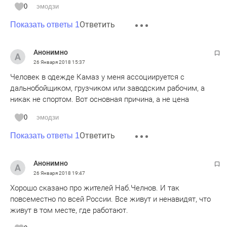
0
эмодзи
Ответить
Показать ответы 1
Анонимно
26 Января 2018
15:37
Человек в одежде Камаз у меня ассоциируется с
дальнобойщиком, грузчиком или заводским рабочим, а
никак не спортом. Вот основная причина, а не цена
0
эмодзи
Ответить
Показать ответы 1
Анонимно
26 Января 2018
19:47
Хорошо сказано про жителей Наб.Челнов. И так
повсеместно по всей России. Все живут и ненавидят, что
живут в том месте, где работают.