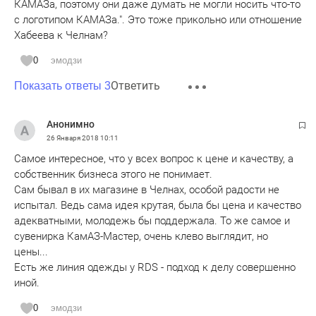
КАМАЗа, поэтому они даже думать не могли носить что-то
с логотипом КАМАЗа.". Это тоже прикольно или отношение
Хабеева к Челнам?
0
эмодзи
Ответить
Показать ответы 3
Анонимно
26 Января 2018
10:11
Самое интересное, что у всех вопрос к цене и качеству, а
собственник бизнеса этого не понимает.
Сам бывал в их магазине в Челнах, особой радости не
испытал. Ведь сама идея крутая, была бы цена и качество
адекватными, молодежь бы поддержала. То же самое и
сувенирка КамАЗ-Мастер, очень клево выглядит, но
цены...
Есть же линия одежды у RDS - подход к делу совершенно
иной.
0
эмодзи