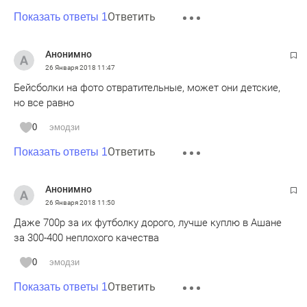
Ответить
Показать ответы 1
Анонимно
26 Января 2018
11:47
Бейсболки на фото отвратительные, может они детские,
но все равно
0
эмодзи
Ответить
Показать ответы 1
Анонимно
26 Января 2018
11:50
Даже 700р за их футболку дорого, лучше куплю в Ашане
за 300-400 неплохого качества
0
эмодзи
Ответить
Показать ответы 1