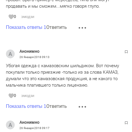
продавать и мы сможем...мягко говоря глупо.
0
эмодзи
Ответить
Показать ответы 1
Анонимно
26 Января 2018
09:13
Убогая одежда с камазовским шильдиком. Вот почему
покупали только приезжие -только из за слова КАМАЗ,
думали что это камазовская продукция, а не какого то
мальчика платившего только лицензию.
0
эмодзи
Ответить
Показать ответы 1
Анонимно
26 Января 2018
09:17