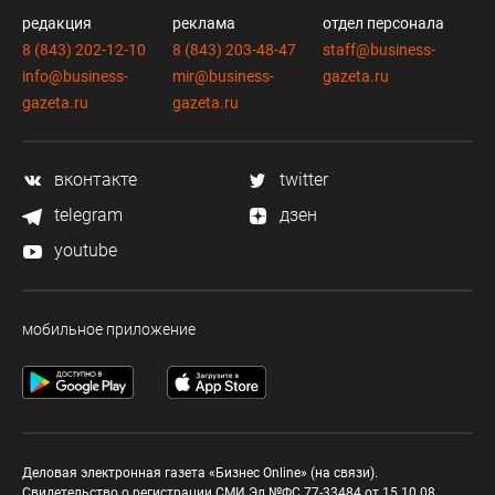
редакция
реклама
отдел персонала
8 (843) 202-12-10
8 (843) 203-48-47
staff@business-
info@business-
mir@business-
gazeta.ru
gazeta.ru
gazeta.ru
вконтакте
twitter
telegram
дзен
youtube
мобильное приложение
Деловая электронная газета «Бизнес Online» (на связи).
Свидетельство о регистрации СМИ Эл №ФС 77-33484 от 15.10.08.