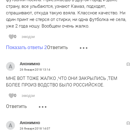
страну, все улыбаются, узнают Камаз, подходят,
спрашивают, откуда такую взяла. Классное качество. Ни
один принт не стерся от стирки, ни одна футболка не села,
уже 2 года ношу. Вообщем очень жалко.
0
эмодзи
Ответить
Показать ответы 2
Анонимно
26 Января 2018
13:14
МНЕ ВОТ ТОЖЕ ЖАЛКО ,ЧТО ОНИ ЗАКРЫЛИСЬ ,ТЕМ
БОЛЕЕ ПРОИЗ ВОДСТВО БЫЛО РОССИЙСКОЕ.
0
эмодзи
Ответить
Анонимно
26 Января 2018
14:07