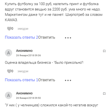
Купить футболку за 100 руб, налепить принт и футболка
вдруг становится вещью за 2200 руб. ума много не надо.
Маркетингом даже тут и не пахнет. Ширпотреб за словом
КАМАЗ.
0
эмодзи
Ответить
Показать ответы 2
Анонимно
26 Января 2018
09:36
Оценка владельца бизнеса - "было прикольно"!
0
эмодзи
Ответить
Показать ответы 1
Анонимно
26 Января 2018
09:50
"У них ( у челнинцев) сложился какой-то негатив вокруг