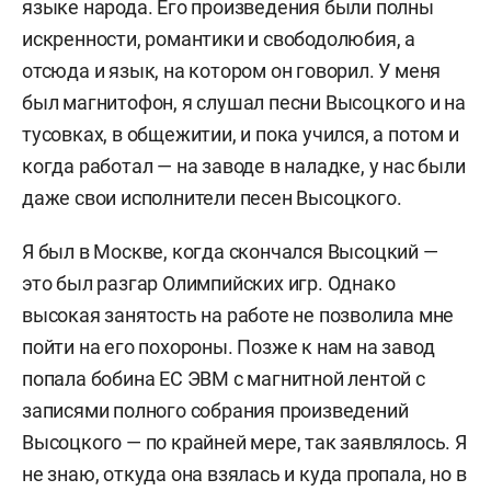
языке народа. Его произведения были полны
искренности, романтики и свободолюбия, а
отсюда и язык, на котором он говорил. У меня
был магнитофон, я слушал песни Высоцкого и на
тусовках, в общежитии, и пока учился, а потом и
когда работал — на заводе в наладке, у нас были
даже свои исполнители песен Высоцкого.
Я был в Москве, когда скончался Высоцкий —
это был разгар Олимпийских игр. Однако
высокая занятость на работе не позволила мне
пойти на его похороны. Позже к нам на завод
попала бобина EC ЭВМ с магнитной лентой с
записями полного собрания произведений
Высоцкого — по крайней мере, так заявлялось. Я
не знаю, откуда она взялась и куда пропала, но в