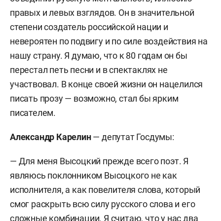
правых и левых взглядов. Он в значительной
степени создатель российской нации и
невероятен по подвигу и по силе воздействия на
нашу страну. Я думаю, что к 80 годам он бы
перестал петь песни и в спектаклях не
участвовал. В конце своей жизни он нацелился
писать прозу — возможно, стал бы ярким
писателем.
Александр Карелин
— депутат Госдумы:
— Для меня Высоцкий прежде всего поэт. Я
являюсь поклонником Высоцкого не как
исполнителя, а как повелителя слова, который
смог раскрыть всю силу русского слова и его
сложные комбинации. Я считаю, что у нас два