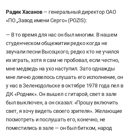
Радик Хасанов
— генеральный директор ОАО
«ПО „Завод имени Серго» (POZIS):
— В то время для нас он был многим. В нашем
студенческом общежитии редко когда не
звучали песни Высоцкого, редко кто не учился
их играть, хотя я сам не пробовал, если честно,
мне медведь на ухо наступил. Зато однажды
мне лично довелось слушать его исполнение, он
у нас в Зеленодольске в октябре 1978 года пел в
ДК «Родник». Он вышел с гитарой, свет в зале
был выключен, а он сказал: «Прошу включить
свет, я хочу видеть своего зрителя». Желающие
посмотреть и послушать его, конечно, не
поместились в зале — он был битком, народ