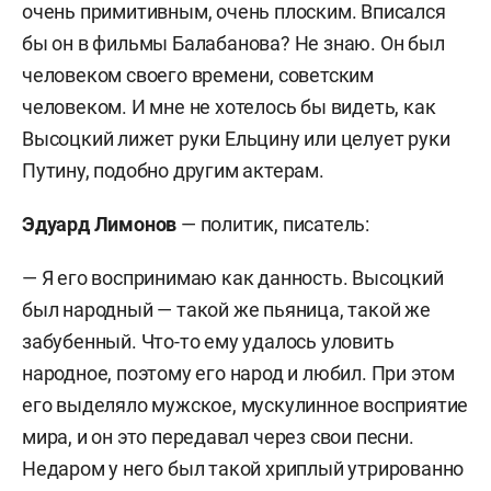
очень примитивным, очень плоским. Вписался
бы он в фильмы Балабанова? Не знаю. Он был
человеком своего времени, советским
человеком. И мне не хотелось бы видеть, как
Высоцкий лижет руки Ельцину или целует руки
Путину, подобно другим актерам.
Эдуард Лимонов
— политик, писатель:
— Я его воспринимаю как данность. Высоцкий
был народный — такой же пьяница, такой же
забубенный. Что-то ему удалось уловить
народное, поэтому его народ и любил. При этом
его выделяло мужское, мускулинное восприятие
мира, и он это передавал через свои песни.
Недаром у него был такой хриплый утрированно