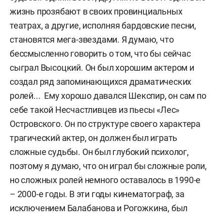
жизнь прозябают в своих провинциальных
театрах, а другие, исполняя бардовские песни,
становятся мега-звездами. Я думаю, что
бессмысленно говорить о том, что бы сейчас
сыграл Высоцкий. Он был хорошим актером и
создал ряд запоминающихся драматических
ролей... Ему хорошо давался Шекспир, он сам по
себе такой Несчастливцев из пьесы «Лес»
Островского. Он по структуре своего характера
трагический актер, он должен был играть
сложные судьбы. Он был глубокий психолог,
поэтому я думаю, что он играл бы сложные роли,
но сложных ролей немного оставалось в 1990-е
– 2000-е годы. В эти годы кинематограф, за
исключением Балабанова и Рогожкина, был