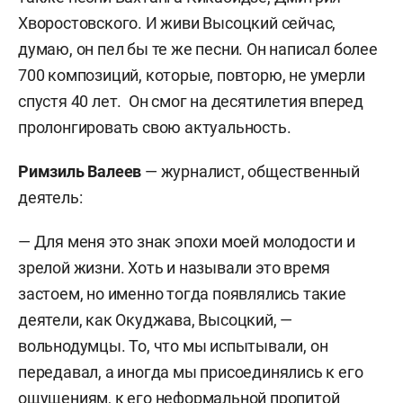
Хворостовского. И живи Высоцкий сейчас,
думаю, он пел бы те же песни. Он написал более
700 композиций, которые, повторю, не умерли
спустя 40 лет. Он смог на десятилетия вперед
пролонгировать свою актуальность.
Римзиль Валеев
— журналист, общественный
деятель:
— Для меня это знак эпохи моей молодости и
зрелой жизни. Хоть и называли это время
застоем, но именно тогда появлялись такие
деятели, как Окуджава, Высоцкий, —
вольнодумцы. То, что мы испытывали, он
передавал, а иногда мы присоединялись к его
ощущениям, к его неформальной пропитой