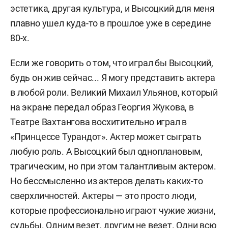
эстетика, другая культура, и Высоцкий для меня
плавно ушел куда-то в прошлое уже в середине
80-х.
Если же говорить о том, что играл бы Высоцкий,
будь он жив сейчас... Я могу представить актера
в любой роли. Великий Михаил Ульянов, который
на экране передал образ Георгия Жукова, в
Театре Вахтангова восхитительно играл в
«Принцессе Турандот». Актер может сыграть
любую роль. А Высоцкий был одноплановым,
трагическим, но при этом талантливым актером.
Но бессмысленно из актеров делать каких-то
сверхличностей. Актеры — это просто люди,
которые профессионально играют чужие жизни,
судьбы. Одним везет, другим не везет. Одни всю