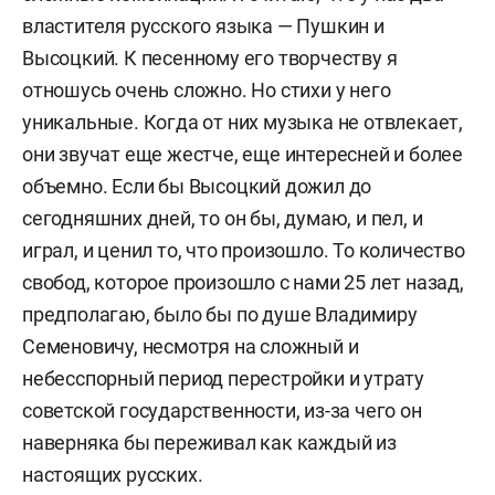
властителя русского языка — Пушкин и
Высоцкий. К песенному его творчеству я
отношусь очень сложно. Но стихи у него
уникальные. Когда от них музыка не отвлекает,
они звучат еще жестче, еще интересней и более
объемно. Если бы Высоцкий дожил до
сегодняшних дней, то он бы, думаю, и пел, и
играл, и ценил то, что произошло. То количество
свобод, которое произошло с нами 25 лет назад,
предполагаю, было бы по душе Владимиру
Семеновичу, несмотря на сложный и
небесспорный период перестройки и утрату
советской государственности, из-за чего он
наверняка бы переживал как каждый из
настоящих русских.