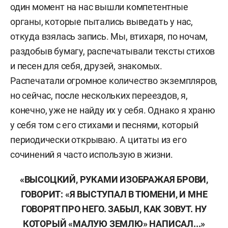
один момент на нас вышли компетентные
органы, которые пытались выведать у нас,
откуда взялась запись. Мы, втихаря, по ночам,
раздобыв бумагу, распечатывали тексты стихов
и песен для себя, друзей, знакомых.
Распечатали огромное количество экземпляров,
но сейчас, после нескольких переездов, я,
конечно, уже не найду их у себя. Однако я храню
у себя том с его стихами и песнями, который
периодически открываю. А цитаты из его
сочинений я часто использую в жизни.
«ВЫСОЦКИЙ, РУКАМИ ИЗОБРАЖАЯ БРОВИ,
ГОВОРИТ: «Я ВЫСТУПАЛ В ТЮМЕНИ, И МНЕ
ГОВОРЯТ ПРО НЕГО. ЗАБЫЛ, КАК ЗОВУТ. НУ
КОТОРЫЙ «МАЛУЮ ЗЕМЛЮ» НАПИСАЛ...»