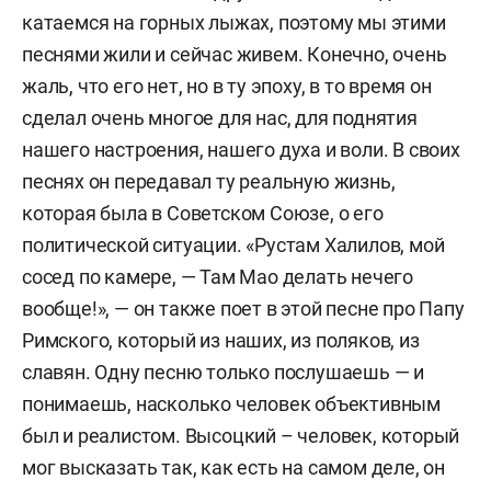
катаемся на горных лыжах, поэтому мы этими
песнями жили и сейчас живем. Конечно, очень
жаль, что его нет, но в ту эпоху, в то время он
сделал очень многое для нас, для поднятия
нашего настроения, нашего духа и воли. В своих
песнях он передавал ту реальную жизнь,
которая была в Советском Союзе, о его
политической ситуации. «Рустам Халилов, мой
сосед по камере, — Там Мао делать нечего
вообще!», — он также поет в этой песне про Папу
Римского, который из наших, из поляков, из
славян. Одну песню только послушаешь — и
понимаешь, насколько человек объективным
был и реалистом. Высоцкий – человек, который
мог высказать так, как есть на самом деле, он