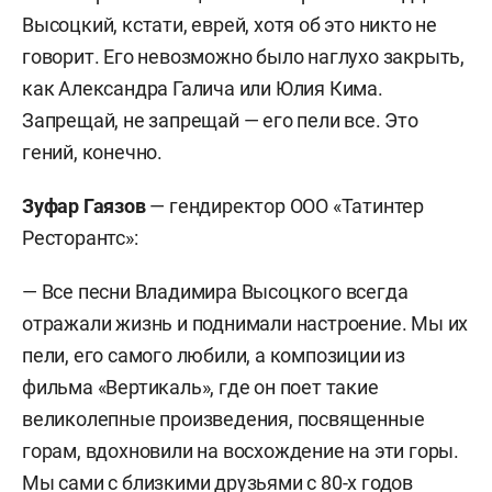
Высоцкий, кстати, еврей, хотя об это никто не
говорит. Его невозможно было наглухо закрыть,
как Александра Галича или Юлия Кима.
Запрещай, не запрещай — его пели все. Это
гений, конечно.
Зуфар Гаязов
— гендиректор ООО «Татинтер
Ресторантс»:
— Все песни Владимира Высоцкого всегда
отражали жизнь и поднимали настроение. Мы их
пели, его самого любили, а композиции из
фильма «Вертикаль», где он поет такие
великолепные произведения, посвященные
горам, вдохновили на восхождение на эти горы.
Мы сами с близкими друзьями с 80-х годов