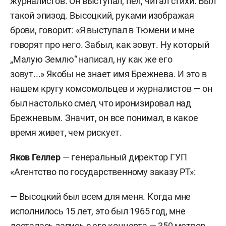
журналистов. Он выступал, пел, читал стихи. Был
такой эпизод. Высоцкий, руками изображая
брови, говорит: «Я выступал в Тюмени и мне
говорят про него. Забыл, как зовут. Ну который
„Малую Землю“ написал, ну как же его
зовут...» Якобы не знает имя Брежнева. И это в
нашем кругу комсомольцев и журналистов — он
был настолько смел, что иронизировал над
Брежневым. Значит, он все понимал, в какое
время живет, чем рискует.
Яков Геллер
— генеральный директор ГУП
«Агентство по государственному заказу РТ»:
— Высоцкий был всем для меня. Когда мне
исполнилось 15 лет, это был 1965 год, мне
досталась запись с его концерта — 350 метров