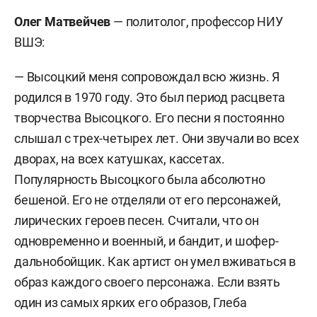
Олег Матвейчев
— политолог, профессор НИУ
ВШЭ:
— Высоцкий меня сопровождал всю жизнь. Я
родился в 1970 году. Это был период расцвета
творчества Высоцкого. Его песни я постоянно
слышал с трех-четырех лет. Они звучали во всех
дворах, на всех катушках, кассетах.
Популярность Высоцкого была абсолютно
бешеной. Его не отделяли от его персонажей,
лирических героев песен. Считали, что он
одновременно и военный, и бандит, и шофер-
дальнобойщик. Как артист он умел вживаться в
образ каждого своего персонажа. Если взять
один из самых ярких его образов, Глеба