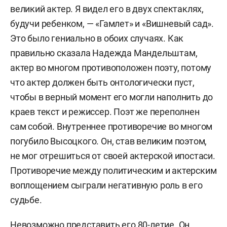
великий актер. Я видел его в двух спектаклях,
будучи ребенком, — «Гамлет» и «Вишневый сад».
Это было гениально в обоих случаях. Как
правильно сказала Надежда Мандельштам,
актер во многом противоположен поэту, потому
что актер должен быть онтологически пуст,
чтобы в верный момент его могли наполнить до
краев текст и режиссер. Поэт же переполнен
сам собой. Внутреннее противоречие во многом
погубило Высоцкого. Он, став великим поэтом,
не мог отрешиться от своей актерской ипостаси.
Противоречие между политическим и актерским
воплощением сыграли негативную роль в его
судьбе.
Невозможно представить его 80-летие. Он