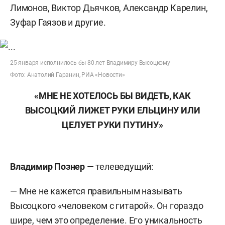
Лимонов, Виктор Дьячков, Александр Карелин,
Зуфар Гаязов и другие.
25 января исполнилось бы 80 лет Владимиру Высоцкому
Фото: Анатолий Гаранин, РИА «Новости»
«МНЕ НЕ ХОТЕЛОСЬ БЫ ВИДЕТЬ, КАК
ВЫСОЦКИЙ ЛИЖЕТ РУКИ ЕЛЬЦИНУ ИЛИ
ЦЕЛУЕТ РУКИ ПУТИНУ»
Владимир Познер
— телеведущий:
— Мне не кажется правильным называть
Высоцкого «человеком с гитарой». Он гораздо
шире, чем это определение. Его уникальность