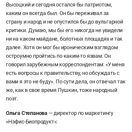
Высоцкий и сегодня остался бы патриотом,
каким он всегда был. Он бы переживал за
страну и народ и не опустился бы до вульгарной
критики. Думаю, мы бы его никогда не увидели
ни на каком майдане, болотных площадях и так
далее. Хотя он мог бы ироническим взглядом
остроумно пройтись по каким-то язвам. Он
говорил зарубежным корреспондентам: «У меня
есть вопросы к правительству, но обсуждать с
вами я это не буду». По сути дела, он отвечал так
же, как в свое время Пушкин, тоже народный
поэт.
Ольга Степанова
— директор по маркетингу
«Нэфис-Биопродукт»: