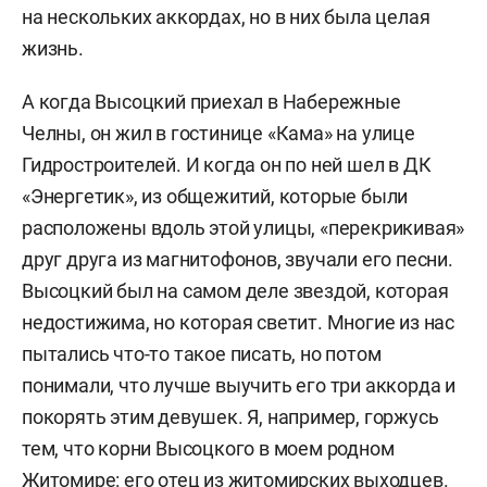
на нескольких аккордах, но в них была целая
жизнь.
А когда Высоцкий приехал в Набережные
Челны, он жил в гостинице «Кама» на улице
Гидростроителей. И когда он по ней шел в ДК
«Энергетик», из общежитий, которые были
расположены вдоль этой улицы, «перекрикивая»
друг друга из магнитофонов, звучали его песни.
Высоцкий был на самом деле звездой, которая
недостижима, но которая светит. Многие из нас
пытались что-то такое писать, но потом
понимали, что лучше выучить его три аккорда и
покорять этим девушек. Я, например, горжусь
тем, что корни Высоцкого в моем родном
Житомире: его отец из житомирских выходцев.