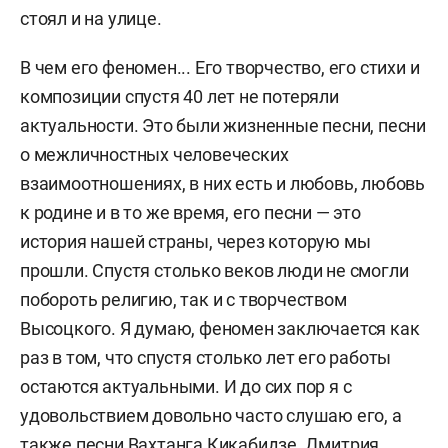
стоял и на улице.
В чем его феномен... Его творчество, его стихи и
композиции спустя 40 лет не потеряли
актуальности. Это были жизненные песни, песни
о межличностных человеческих
взаимоотношениях, в них есть и любовь, любовь
к родине и в то же время, его песни — это
история нашей страны, через которую мы
прошли. Спустя столько веков люди не смогли
побороть религию, так и с творчеством
Высоцкого. Я думаю, феномен заключается как
раз в том, что спустя столько лет его работы
остаются актуальными. И до сих пор я с
удовольствием довольно часто слушаю его, а
также песни Вахтанга Кикабидзе, Дмитрия