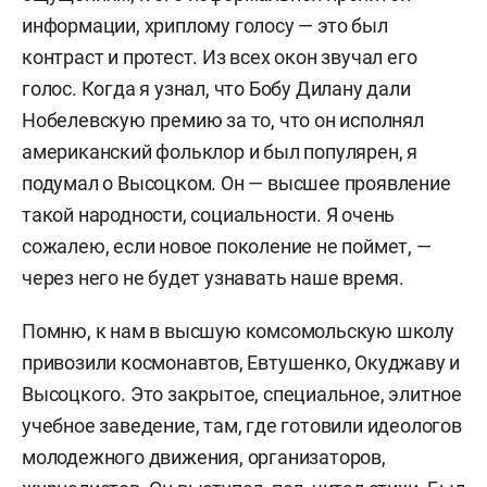
информации, хриплому голосу — это был
контраст и протест. Из всех окон звучал его
голос. Когда я узнал, что Бобу Дилану дали
Нобелевскую премию за то, что он исполнял
американский фольклор и был популярен, я
подумал о Высоцком. Он — высшее проявление
такой народности, социальности. Я очень
сожалею, если новое поколение не поймет, —
через него не будет узнавать наше время.
Помню, к нам в высшую комсомольскую школу
привозили космонавтов, Евтушенко, Окуджаву и
Высоцкого. Это закрытое, специальное, элитное
учебное заведение, там, где готовили идеологов
молодежного движения, организаторов,