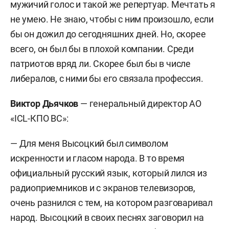
мужичий голос и такой же репертуар. Мечтать я
не умею. Не знаю, чтобы с ним произошло, если
бы он дожил до сегодняшних дней. Но, скорее
всего, он был бы в плохой компании. Среди
патриотов вряд ли. Скорее был бы в числе
либералов, с ними бы его связала профессия.
Виктор Дьячков
— генеральный директор АО
«ICL-КПО ВС»:
— Для меня Высоцкий был символом
искренности и гласом народа. В то время
официальный русский язык, который лился из
радиоприемников и с экранов телевизоров,
очень разнился с тем, на котором разговаривал
народ. Высоцкий в своих песнях заговорил на