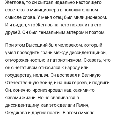
Жеглова, то он сыграл идеально настоящего
советского милиционера в положительном
смысле слова. У меня отец был милиционером.
И я видел, что Жеглов на него похож и на его
друзей. Он был гениальным актером и поэтом.
При этом Высоцкий был человеком, который
умел проводить грань между диссидентщиной,
отмороженностью и патриотизмом. Сказать, что
он с негативом относился к народу или
государству, нельзя. Он воспевал и Великую
Отечественную войну, и наших героев, и подвиги.
Он, конечно, иронизировал над какими-то
язвами жизни. Но не сваливался в
диссидентщину, как это сделали Галич,
Окуджава и другие поэты. В этом смысле