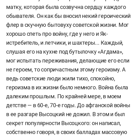
матку, которая была созвучна сердцу каждого
обывателя. Он как бы вносил некий героический
флер в скучную бытовуху советской жизни. Мог
хорошо спеть про войну, где у него и Як-
истребитель, и летчики, и шахтеры... Каждый,
слушая его на кухне под бутылочку «Агдама»,
мог испытать переживания, делающие его если
не героем, то сопричастным этому героизму. А
ведь советские люди жили тихо, спокойно,
героизма в их жизни было немного. Война была
далеким прошлым. По крайней мере, в моем
детстве — в 60-е, 70-е годы. До афганской войны
в ее разгаре Высоцкий не дожил. В этом и был
секрет популярности Высоцкого: он написал,
собственно говоря, в своих балладах массовую