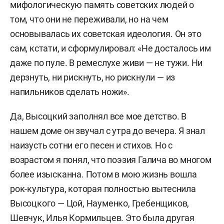
мифологическую память советских людей о
том, что они не переживали, но на чем
основывалась их советская идеология. Он это
сам, кстати, и сформулировал: «Не досталось им
даже по пуле. В ремеслухе живи — не тужи. Ни
дерзнуть, ни рискнуть, но рискнули — из
напильников сделать ножи».
Да, Высоцкий заполнял все мое детство. В
нашем доме он звучал с утра до вечера. Я знал
наизусть сотни его песен и стихов. Но с
возрастом я понял, что поэзия Галича во многом
более изысканна. Потом в мою жизнь вошла
рок-культура, которая полностью вытеснила
Высоцкого — Цой, Науменко, Гребенщиков,
Шевчук, Илья Кормильцев. Это была другая