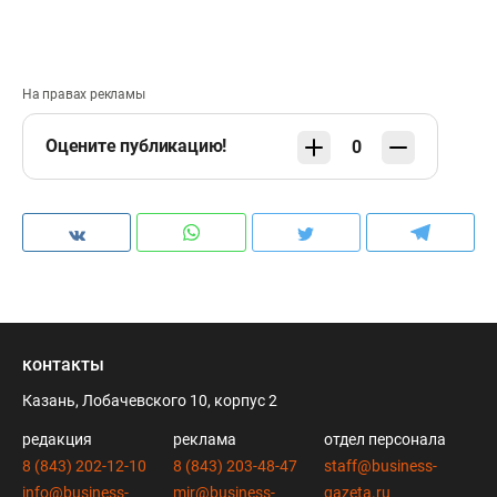
На правах рекламы
Оцените публикацию!
0
контакты
Казань, Лобачевского 10, корпус 2
редакция
реклама
отдел персонала
8 (843) 202-12-10
8 (843) 203-48-47
staff@business-
info@business-
mir@business-
gazeta.ru