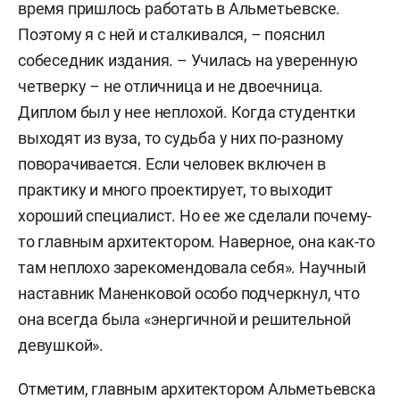
время пришлось работать в Альметьевске.
Поэтому я с ней и сталкивался, – пояснил
собеседник издания. – Училась на уверенную
четверку – не отличница и не двоечница.
Диплом был у нее неплохой. Когда студентки
выходят из вуза, то судьба у них по-разному
поворачивается. Если человек включен в
практику и много проектирует, то выходит
хороший специалист. Но ее же сделали почему-
то главным архитектором. Наверное, она как-то
там неплохо зарекомендовала себя». Научный
наставник Маненковой особо подчеркнул, что
она всегда была «энергичной и решительной
девушкой».
Отметим, главным архитектором Альметьевска