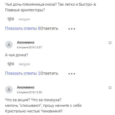
Чья дочь-племянница-сноха? Так легко и быстро- в
Главные архитекторы?
0
эмодзи
Ответить
Показать ответы 6
Анонимно
4 Апреля 2018
12:57
А чья дочка?
0
эмодзи
Ответить
Показать ответы 1
Анонимно
4 Апреля 2018
12:59
Что за акция? Что за показуха?
мелочь "списывают", прошу начните с себя.
Кристально чистые Чиновники!!!