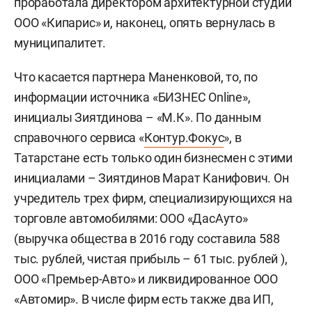
проработала директором архитектурной студии
ООО «Кипарис» и, наконец, опять вернулась в
муниципалитет.
Что касается партнера Маненковой, то, по
информации источника «БИЗНЕС Online»,
инициалы Зиятдинова – «М.К». По данным
справочного сервиса «
Контур.Фокус
», в
Татарстане есть только один бизнесмен с этими
инициалами – Зиятдинов Марат Канифович. Он
учредитель трех фирм, специализирующихся на
торговле автомобилями: ООО «ДасАуто»
(выручка общества в 2016 году составила 588
тыс. рублей, чистая прибыль – 61 тыс. рублей ),
ООО «Премьер-Авто» и ликвидированное ООО
«Автомир». В числе фирм есть также два ИП,