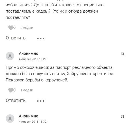
избавляться? Должны быть какие то специально
поставляемые кадры? Кто их и откуда должен
поставлять?
0
эмодзи
Ответить
Анонимно
4 Апреля 2018
13:29
Прямо обхохочешься: за паспорт рекламного объекта,
должна была получить взятку, Хайруллин открестился.
Показуха борьбы с коррупсией.
0
эмодзи
Ответить
Анонимно
4 Апреля 2018
13:32