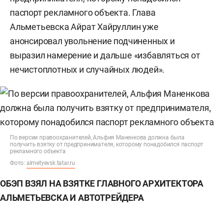
паспорт рекламного объекта. Глава
Альметьевска Айрат Хайруллин уже
анонсировал увольнение подчиненных и
выразил намерение и дальше «избавляться от
нечистоплотных и случайных людей».
По версии правоохранителей, Альфия Маненкова должна была
получить взятку от предпринимателя, которому понадобился паспорт
рекламного объекта
Фото:
almetyevsk.tatar.ru
ОБЭП ВЗЯЛ НА ВЗЯТКЕ ГЛАВНОГО АРХИТЕКТОРА
АЛЬМЕТЬЕВСКА И АВТОТРЕЙДЕРА