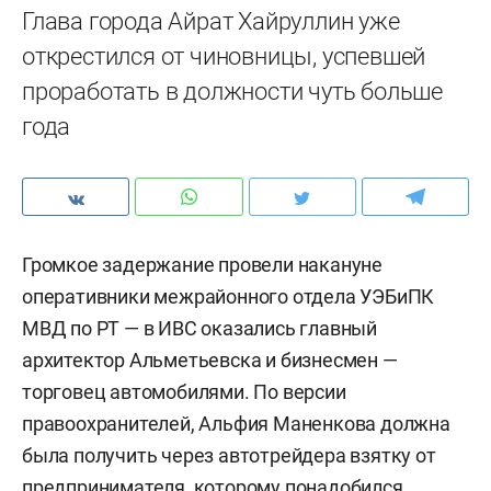
Глава города Айрат Хайруллин уже
открестился от чиновницы, успевшей
проработать в должности чуть больше
года
Громкое задержание провели накануне
оперативники межрайонного отдела УЭБиПК
МВД по РТ — в ИВС оказались главный
архитектор Альметьевска и бизнесмен —
торговец автомобилями. По версии
правоохранителей, Альфия Маненкова должна
была получить через автотрейдера взятку от
предпринимателя, которому понадобился