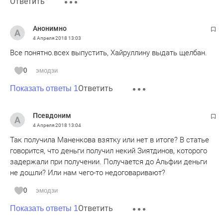
Ответить
Анонимно
4 Апреля 2018
13:03
Все понятно.всех выпустить, Хайруллину выдать щелбан.
0
эмодзи
Ответить
Показать ответы 1
Псевдоним
4 Апреля 2018
13:04
Так получила Маненкова взятку или нет в итоге? В статье
говорится, что деньги получил некий Зиятдинов, которого
задержали при получении. Получается до Альфии деньги
не дошли? Или нам чего-то недоговаривают?
0
эмодзи
Ответить
Показать ответы 1