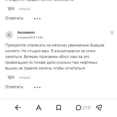
0
эмодзи
Ответить
Анонимно
4 Апреля 2018
13:48
Прекратите отвлекать на мелочах уважаемые бывшие
коллеги. Не стыдно вам. В альметьевске не скем
заняться. Ветеран полковник обхсс.нам за это
провокацию по голове дали.сколько там нефтяных
вышек.не травите мелочь чтобы отчитаться
0
эмодзи
Ответить
Анонимно
4 Апреля 2018
13:56
219
Красивая!