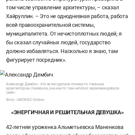
том числе управление архитектуры, – сказал
Хайруллин. – Это не однодневная работа, работа
всей правоохранительной системы,
муниципалитета. От нечистоплотных людей, я
бы сказал случайных людей, государство
должно избавляться. Насколько я знаю, там
фигурирует посредник».
Александр Дембич: «Но ее же сделали почему-то главным
архитектором. Наверное, она как-то там неплохо зарекомендовала
себя»
Фото: «БИЗНЕС Online»
«ЭНЕРГИЧНАЯ И РЕШИТЕЛЬНАЯ ДЕВУШКА»
42-летняя уроженка Альметьевска Маненкова