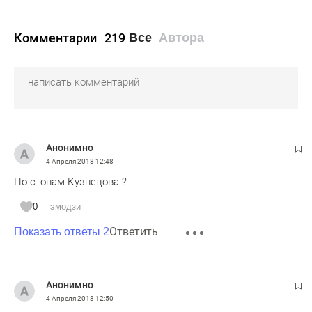
Комментарии
219
Все
Автора
Анонимно
4 Апреля 2018
12:48
По стопам Кузнецова ?
0
эмодзи
Ответить
Показать ответы 2
Анонимно
4 Апреля 2018
12:50