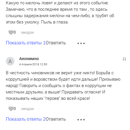
Какую то мелочь ловят и делают из этого событие.
Замечаю, что в последнее время то там , то здесь
слышны задержания мелочи на чем-либо, а трубят об
этом без умолку. Пыль в глаза.
0
эмодзи
Ответить
Показать ответы 1
Анонимно
4 Апреля 2018
12:50
В честность чиновников не верит уже никто! Борьба с
коррупцией и воровством будет идти дальше! Призываю
народ! Говорить и сообщать о фактах в коррупции не
местным друзьям, а выше! Придавать огласке! И
показывать наших "героев" во всей красе!
0
эмодзи
Ответить
Показать ответы 2