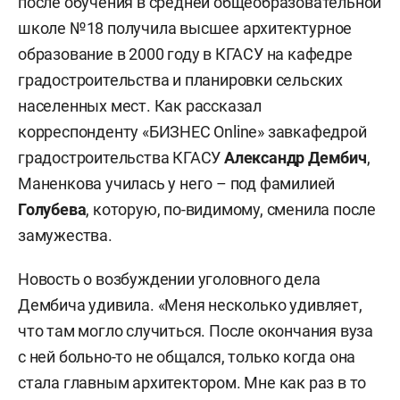
после обучения в средней общеобразовательной
школе №18 получила высшее архитектурное
образование в 2000 году в КГАСУ на кафедре
градостроительства и планировки сельских
населенных мест. Как рассказал
корреспонденту «БИЗНЕС Online» завкафедрой
градостроительства КГАСУ
Александр Дембич
,
Маненкова училась у него – под фамилией
Голубева
, которую, по-видимому, сменила после
замужества.
Новость о возбуждении уголовного дела
Дембича удивила. «Меня несколько удивляет,
что там могло случиться. После окончания вуза
с ней больно-то не общался, только когда она
стала главным архитектором. Мне как раз в то