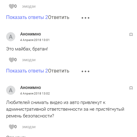
0
эмодзи
Ответить
Показать ответы 2
Анонимно
4 Апреля 2018
13:01
Это майбах, братан!
0
эмодзи
Ответить
Показать ответы 2
Анонимно
4 Апреля 2018
13:02
Любителей снимать видео из авто привлекут к
административной ответственности за не пристёгнутый
ремень безопасности?
0
эмодзи