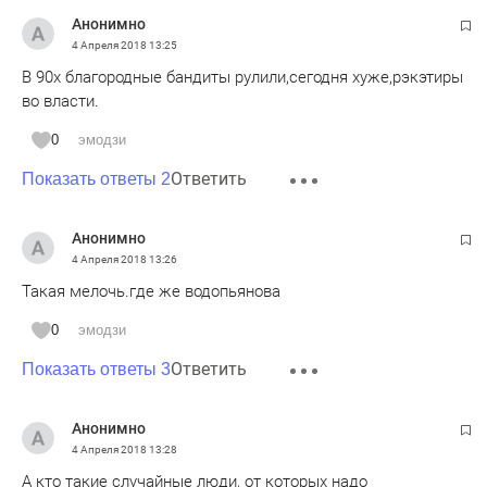
Анонимно
4 Апреля 2018
13:25
В 90х благородные бандиты рулили,сегодня хуже,рэкэтиры
во власти.
0
эмодзи
Ответить
Показать ответы 2
Анонимно
4 Апреля 2018
13:26
Такая мелочь.где же водопьянова
0
эмодзи
Ответить
Показать ответы 3
Анонимно
4 Апреля 2018
13:28
А кто такие случайные люди, от которых надо