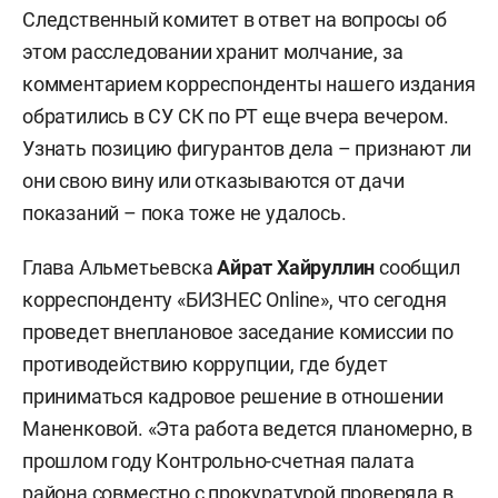
Следственный комитет в ответ на вопросы об
этом расследовании хранит молчание, за
комментарием корреспонденты нашего издания
обратились в СУ СК по РТ еще вчера вечером.
Узнать позицию фигурантов дела – признают ли
они свою вину или отказываются от дачи
показаний – пока тоже не удалось.
Глава Альметьевска
Айрат Хайруллин
сообщил
корреспонденту «БИЗНЕС Online», что сегодня
проведет внеплановое заседание комиссии по
противодействию коррупции, где будет
приниматься кадровое решение в отношении
Маненковой. «Эта работа ведется планомерно, в
прошлом году Контрольно-счетная палата
района совместно с прокуратурой проверяла в