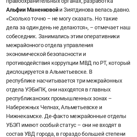
правоохранительных органах, разработка
Альфии Маненковой
и Зиятдинова велась давно.
«Сколько точно – не могу сказать. Но такие
дела за один день не делаются», – отмечает наш
собеседник. Занимались этим оперативники
межрайонного отдела управления
экономической безопасности и
противодействия коррупции МВД по РТ, который
дислоцируется в Альметьевске. В
республике насчитывается три межрайонных
отдела УЭБиПК, они находятся в главных
республиканских промышленных зонах –
Набережных Челнах, Альметьевске и
Нижнекамске. Де-факто межрайонные отделы
УБЭП имеют особый статус – они не входят в
состав УВД города, в гораздо большей степени