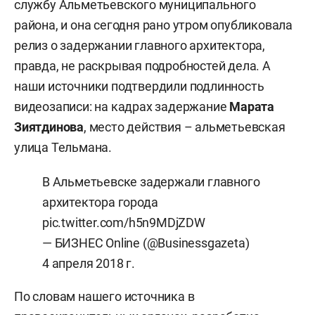
службу Альметьевского муниципального
района, и она сегодня рано утром опубликовала
релиз о задержании главного архитектора,
правда, не раскрывая подробностей дела. А
наши источники подтвердили подлинность
видеозаписи: на кадрах задержание
Марата
Зиятдинова
, место действия – альметьевская
улица Тельмана.
В Альметьевске задержали главного
архитектора города
pic.twitter.com/h5n9MDjZDW
— БИЗНЕС Online (@Businessgazeta)
4 апреля 2018 г.
По словам нашего источника в