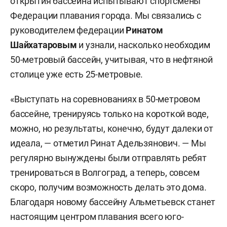
открытия бассейна испытывают спортсмены
Федерации плавания города. Мы связались с
руководителем федерации
Ринатом
Шайхатаровым
и узнали, насколько необходим
50-метровый бассейн, учитывая, что в нефтяной
столице уже есть 25-метровые.
«Выступать на соревнованиях в 50-метровом
бассейне, тренируясь только на короткой воде,
можно, но результаты, конечно, будут далеки от
идеала, — отметил Ринат Адельзянович. — Мы
регулярно вынуждены были отправлять ребят
тренироваться в Волгоград, а теперь, совсем
скоро, получим возможность делать это дома.
Благодаря новому бассейну Альметьевск станет
настоящим центром плавания всего юго-