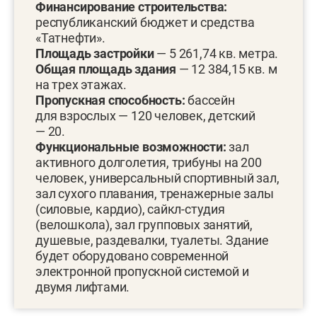
Финансирование строительства:
республиканский бюджет и средства
«Татнефти».
Площадь застройки
— 5 261,74 кв. метра.
Общая площадь здания
— 12 384,15 кв. м
на трех этажах.
Пропускная способность:
бассейн
для взрослых — 120 человек, детский
— 20.
Функциональные возможности:
зал
активного долголетия, трибуны на 200
человек, универсальный спортивный зал,
зал сухого плавания, тренажерные залы
(силовые, кардио), сайкл-студия
(велошкола), зал групповых занятий,
душевые, раздевалки, туалеты. Здание
будет оборудовано современной
электронной пропускной системой и
двумя лифтами.