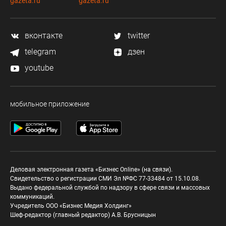
gazeta.ru
gazeta.ru
вконтакте
twitter
telegram
дзен
youtube
мобильное приложение
Деловая электронная газета «Бизнес Online» (на связи).
Свидетельство о регистрации СМИ Эл №ФС 77-33484 от 15.10.08.
Выдано федеральной службой по надзору в сфере связи и массовых
коммуникаций.
Учредитель ООО «Бизнес Медия Холдинг»
Шеф-редактор (главный редактор) А.В. Брусницын