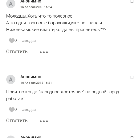
Анонимно
16 Апреля 2018
15:24
Молодцы.Хоть что то полезное.
А то одни торговые барахолки,уже по гланды...
Нижнекамские власти,когда вы проснетесь???
0
эмодзи
Ответить
Анонимно
16 Апреля 2018
16:21
Приятно когда "народное достояние" на родной город
работает.
0
эмодзи
Ответить
Анонимно