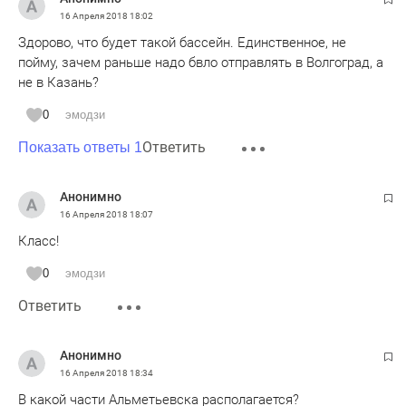
16 Апреля 2018
18:02
Здорово, что будет такой бассейн. Единственное, не
пойму, зачем раньше надо бвло отправлять в Волгоград, а
не в Казань?
0
эмодзи
Ответить
Показать ответы 1
Анонимно
16 Апреля 2018
18:07
Класс!
0
эмодзи
Ответить
Анонимно
16 Апреля 2018
18:34
В какой части Альметьевска располагается?