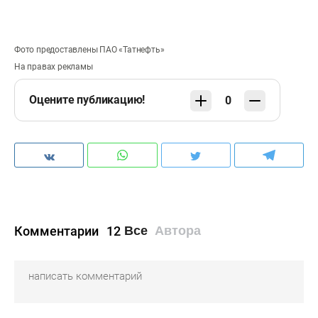
Фото предоставлены ПАО «Татнефть»
На правах рекламы
Оцените публикацию!
0
Комментарии
12
Все
Автора