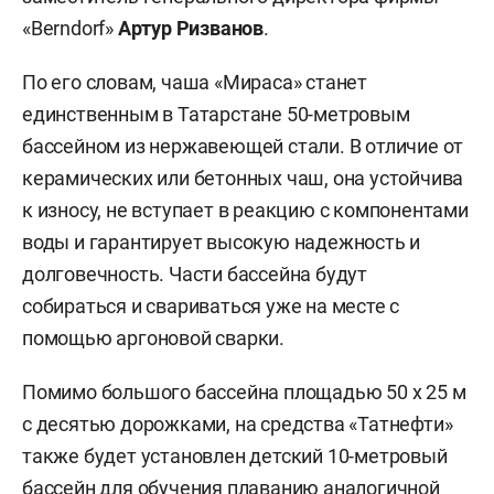
«Berndorf»
Артур Ризванов
.
По его словам, чаша «Мираса» станет
единственным в Татарстане 50-метровым
бассейном из нержавеющей стали. В отличие от
керамических или бетонных чаш, она устойчива
к износу, не вступает в реакцию с компонентами
воды и гарантирует высокую надежность и
долговечность. Части бассейна будут
собираться и свариваться уже на месте с
помощью аргоновой сварки.
Помимо большого бассейна площадью 50 х 25 м
с десятью дорожками, на средства «Татнефти»
также будет установлен детский 10-метровый
бассейн для обучения плаванию аналогичной