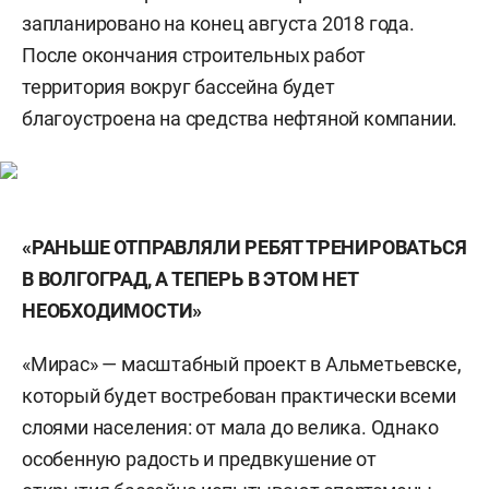
запланировано на конец августа 2018 года.
После окончания строительных работ
территория вокруг бассейна будет
благоустроена на средства нефтяной компании.
«РАНЬШЕ ОТПРАВЛЯЛИ РЕБЯТ ТРЕНИРОВАТЬСЯ
В ВОЛГОГРАД, А ТЕПЕРЬ В ЭТОМ НЕТ
НЕОБХОДИМОСТИ»
«Мирас» — масштабный проект в Альметьевске,
который будет востребован практически всеми
слоями населения: от мала до велика. Однако
особенную радость и предвкушение от