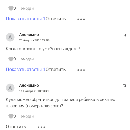
0
эмодзи
Ответить
Показать ответы 1
Анонимно
23 Августа 2018
22:06
Когда откроют то уже?очень ждём!!!!
0
эмодзи
Ответить
Показать ответы 1
Анонимно
11 Ноября 2018
23:41
Куда можно обратиться для записи ребенка в секцию
плавания (номер телефона)?
0
эмодзи
Ответить