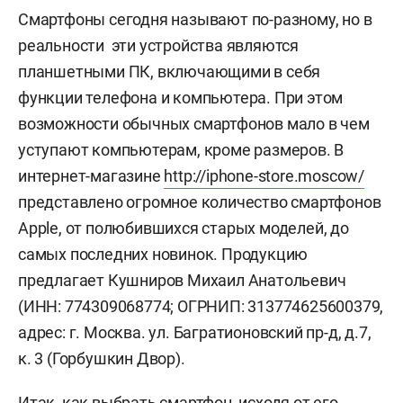
Смартфоны сегодня называют по-разному, но в
реальности эти устройства являются
планшетными ПК, включающими в себя
функции телефона и компьютера. При этом
возможности обычных смартфонов мало в чем
уступают компьютерам, кроме размеров. В
интернет-магазине
http://iphone-store.moscow/
представлено огромное количество смартфонов
Apple, от полюбившихся старых моделей, до
самых последних новинок. Продукцию
предлагает Кушниров Михаил Анатольевич
(ИНН: 774309068774; ОГРНИП: 313774625600379,
адрес: г. Москва. ул. Багратионовский пр-д, д.7,
к. 3 (Горбушкин Двор).
Итак, как выбрать смартфон, исходя от его