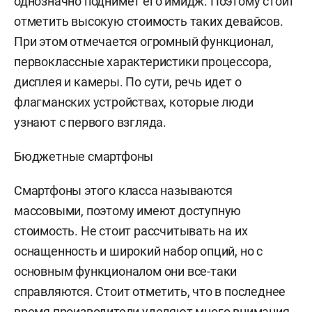
однозначно поднимет его имидж. Поэтому стоит
отметить высокую стоимость таких девайсов.
При этом отмечается огромный функционал,
первоклассные характеристики процессора,
дисплея и камеры. По сути, речь идет о
флагманских устройствах, которые люди
узнают с первого взгляда.
Бюджетные смартфоны
Смартфоны этого класса называются
массовыми, поэтому имеют доступную
стоимость. Не стоит рассчитывать на их
оснащенность и широкий набор опций, но с
основным функционалом они все-таки
справляются. Стоит отметить, что в последнее
время производители уделяют много внимания