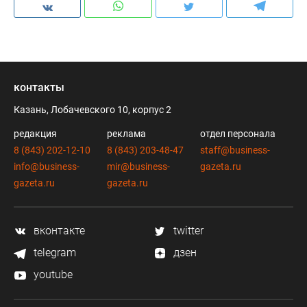
контакты
Казань, Лобачевского 10, корпус 2
редакция
реклама
отдел персонала
8 (843) 202-12-10
8 (843) 203-48-47
staff@business-
info@business-
mir@business-
gazeta.ru
gazeta.ru
gazeta.ru
вконтакте
twitter
telegram
дзен
youtube