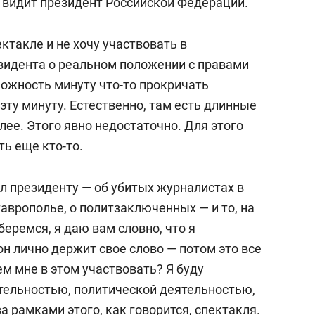
е, видит президент Российской Федерации.
ектакле и не хочу участвовать в
зидента о реальном положении с правами
можность минуту что-то прокричать
а эту минуту. Естественно, там есть длинные
лее. Этого явно недостаточно. Для этого
ть еще кто-то.
ил президенту — об убитых журналистах в
аврополье, о политзаключенных — и то, на
беремся, я даю вам словно, что я
он лично держит свое слово — потом это все
ем мне в этом участвовать? Я буду
тельностью, политической деятельностью,
 рамками этого, как говорится, спектакля.