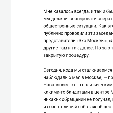
Мне казалось всегда, и так и бы
мы должны реагировать операти
общественные ситуации. Как эт
публично проводили эти заседан
представители «Эха Москвы», «
другие там и так далее. Но за э
закрытую процедуру.
Сегодня, кода мы сталкиваемся 
наблюдали 5 мая в Москве, — п
Навальным, с его политическим
какими-то бандитами в центре М
никаких обращений не получал, 
и сознательный саботаж общес