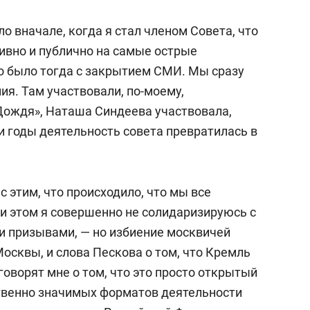
ло вначале, когда я стал членом Совета, что
вно и публично на самые острые
о было тогда с закрытием СМИ. Мы сразу
ия. Там участвовали, по-моему,
Дождя», Наташа Синдеева участвовала,
ти годы деятельность совета превратилась в
с этим, что происходило, что мы все
ри этом я совершенно не солидаризируюсь с
и призывами, — но избиение москвичей
осквы, и слова Пескова о том, что Кремль
говорят мне о том, что это просто открытый
твенно значимых форматов деятельности