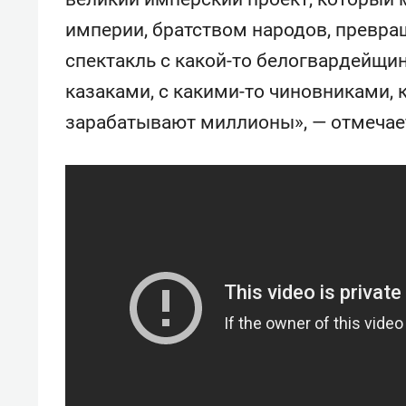
спорта
свою 
империи, братством народов, превра
стрес
спектакль с какой-то белогвардейщин
казаками, с какими-то чиновниками, 
зарабатывают миллионы», — отмечае