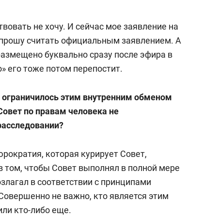
твовать не хочу. И сейчас мое заявление на
 прошу считать официальным заявлением. А
размещено буквально сразу после эфира в
о» его тоже потом перепостит.
ё ограничилось этим внутренним обменом
Совет по правам человека не
 расследовании?
юрократия, которая курирует Совет,
в том, чтобы Совет выполнял в полной мере
возлагал в соответствии с принципами
Совершенно не важно, кто является этим
ли кто-либо еще.