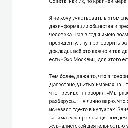
Совета, как их, по крайней мер
Я не хочу участвовать в этом сп
дезинформации общества и пре
человека. Раз в год я имею воз
президенту... ну, проговорить з
доклады, всё это важно и так да
есть «Эхо Москвы», для этого ес
Тем более, даже то, что я говор
Дагестане, убитых имамах на Ст
что президент говорил: «Мы раз
разберусь» — я лично верю, что 
исчезало где-то в кулуарах. Зач
заниматься правозащитной дея
журналистской деятельностью за