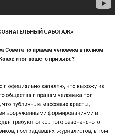
СОЗНАТЕЛЬНЫЙ САБОТАЖ»
а Совета по правам человека в полном
 Каков итог вашего призыва?
о я официально заявляю, что выхожу из
го общества и правам человека при
, что публичные массовые аресты,
ыми вооруженными формированиями в
ждан требуют открытого резонансного
виков, пострадавших, журналистов, в том