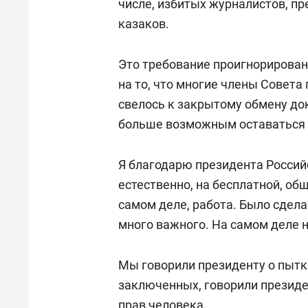
числе, избитых журналистов, пр
казаков.
Это требование проигнорирован
на то, что многие члены Совета
свелось к закрытому обмену док
больше возможным оставаться 
Я благодарю президента Россий
естественно, на бесплатной, общ
самом деле, работа. Было сдел
много важного. На самом деле 
Мы говорили президенту о пытк
заключенных, говорили президе
прав человека.