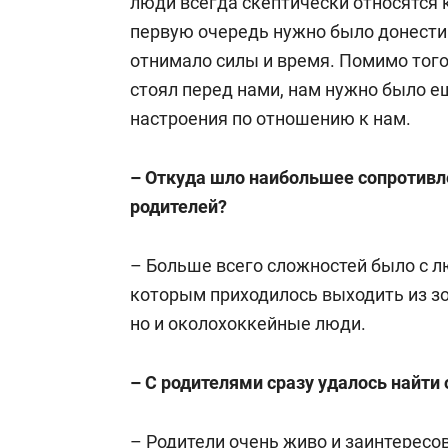
люди всегда скептически относятся к
первую очередь нужно было донести 
отнимало силы и время. Помимо тог
стоял перед нами, нам нужно было е
настроения по отношению к нам.
– Откуда шло наибольшее сопротивле
родителей?
– Больше всего сложностей было с 
которым приходилось выходить из зо
но и околохоккейные люди.
– С родителями сразу удалось найти
– Родители очень живо и заинтересо