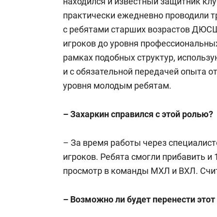
находился и известный защитник кл
практически ежедневно проводили т
с ребятами старших возрастов ДЮСШ
игроков до уровня профессиональны
рамках подобных структур, использ
и с обязательной передачей опыта о
уровня молодым ребятам.
– Захаркин справился с этой ролью?
– За время работы через специалис
игроков. Ребята смогли прибавить и 
просмотр в команды МХЛ и ВХЛ. Счит
– Возможно ли будет перенести этот