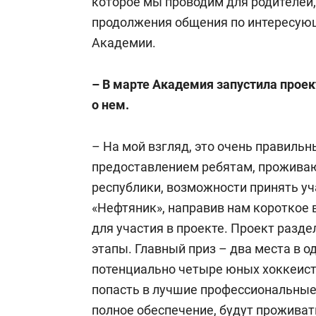
которое мы проводим для родителей,
продолжения общения по интересующ
Академии.
– В марте Академия запустила проек
о нем.
– На мой взгляд, это очень правильн
предоставлением ребятам, прожива
республики, возможности принять уч
«Нефтяник», направив нам короткое 
для участия в проекте. Проект разде
этапы. Главный приз – два места в од
потенциально четыре юных хоккеиста 
попасть в лучшие профессиональные
полное обеспечение, будут проживать