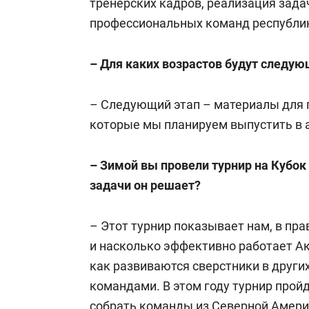
тренерских кадров, реализация зада
профессиональных команд республи
– Для каких возрастов будут следу
– Следующий этап – материалы для п
которые мы планируем выпустить в а
– Зимой вы провели турнир на Кубок
задачи он решает?
– Этот турнир показывает нам, в п
и насколько эффективно работает А
как развиваются сверстники в других
командами. В этом году турнир прой
собрать команды из Северной Америк