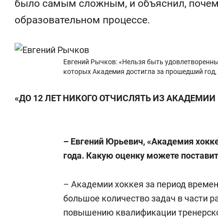
было самым сложным, и объяснил, почему
ня это челлендж!»
дней
образовательном процессе.
Евгений Рычков: «Нельзя быть удовлетворенным
которых Академия достигла за прошедший год, 
«ДО 12 ЛЕТ НИКОГО ОТЧИСЛЯТЬ ИЗ АКАДЕМИИ
– Евгений Юрьевич, «Академия хокке
года. Какую оценку можете поставит
– Академии хоккея за период времен
большое количество задач в части р
повышению квалификации тренерског