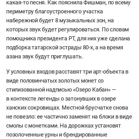
какая-то песня. Как пояснила Фишман, по всему
периметру благоустроенного участка
набережной будет 8 музыкальных зон, на
которых звук будет регулироваться. По словам
помощника президента РТ, для них уже сделана
подборка татарской эстрады 80-х, а на время
азана звук будут приглушать.
У условных входов расставят три арт-объекта в
виде половинчатых золотых монет со
стилизованной надписью «Озеро Кабан» —
в контексте легенды о затонувших в озере
ханских сокровищах. Местной брусчатке снова
не повезло: ее частично заменят на блоки в виде
смолы с монетками. На дорожках установят
позолоченные урны и брендированные