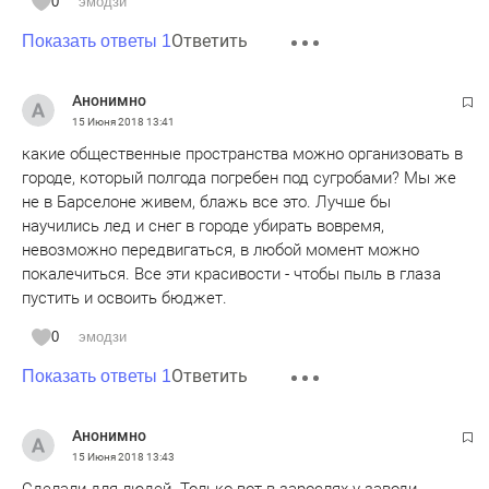
0
эмодзи
Ответить
Показать ответы 1
Анонимно
15 Июня 2018
13:41
какие общественные пространства можно организовать в
городе, который полгода погребен под сугробами? Мы же
не в Барселоне живем, блажь все это. Лучше бы
научились лед и снег в городе убирать вовремя,
невозможно передвигаться, в любой момент можно
покалечиться. Все эти красивости - чтобы пыль в глаза
пустить и освоить бюджет.
0
эмодзи
Ответить
Показать ответы 1
Анонимно
15 Июня 2018
13:43