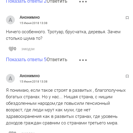
Ответить
Показать ответы 2
Анонимно
15 Июня 2018
13:38
Ничего особенного. Тротуар, брусчатка, деревья. Зачем
столько шума то?
0
эмодзи
Ответить
Показать ответы 5
Анонимно
15 Июня 2018
13:38
Я понимаю, если такое строят в развитых , благополучных
богатых странах. Но у нас... Нищая страна, с нищим
обездоленным народом,где повысили пенсионный
возраст, где люди мрут как мухи, где нет
здравоохранения как в развитых странах, где уровень
доходов граждан сравним со странами третьего мира.