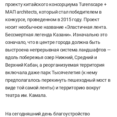
проекту китайского консорциума Turenscape +
МАП architects, который стал победителем в
конкурсе, проведенном в 2015 году. Проект
носит необычное название «Эластичная лента.
Бессмертная легенда Казани». Изначально это
означало, что в центре города должна быть
выстроена непрерывная система ландшафтов —
вдоль побережья озер Нижний, Средний и
Верхний Кабан, а реорганизуемая территория
включала даже парк Тысячелетия (к нему
предполагалось перекинуть пешеходный мост в
виде той самой ленты) и территорию вокруг
театра им. Камала.
На сегодняшний день благоустройство