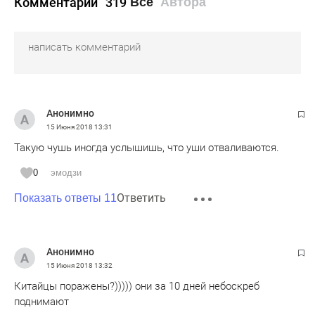
Комментарии
319
Все
Автора
Анонимно
15 Июня 2018
13:31
Такую чушь иногда услышишь, что уши отваливаются.
0
эмодзи
Ответить
Показать ответы 11
Анонимно
15 Июня 2018
13:32
Китайцы поражены?))))) они за 10 дней небоскреб
поднимают