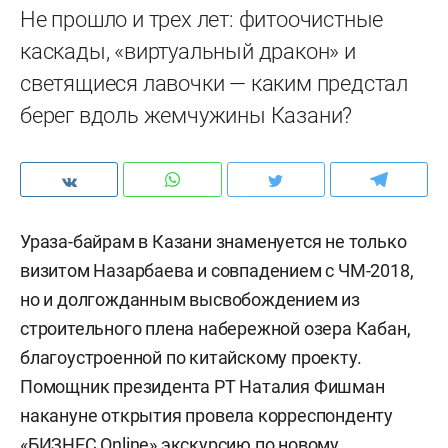
Не прошло и трех лет: фитоочистные
каскады, «виртуальный дракон» и
светящиеся лавочки — каким предстал
берег вдоль жемчужины Казани?
Ураза-байрам в Казани знаменуется не только
визитом Назарбаева и совпадением с ЧМ-2018,
но и долгожданным высвобождением из
строительного плена набережной озера Кабан,
благоустроенной по китайскому проекту.
Помощник президента РТ Наталия Фишман
накануне открытия провела корреспонденту
«БИЗНЕС Online» экскурсию по новому