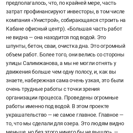
предполагалось, что, по крайней мере, часть
затрат профинансируют инвесторы, в том числе
компания «Унистрой», собирающаяся строить на
Кабане офисный центр). «Большая часть работ
не видна — она находится под водой. Это
шпунты, бетон, сваи, очистка дна. Это огромный
объем работ. Более того, они велись со стороны
улицы Салимжанова, а мы не могли отнять у
движения больше чем одну полосу, и, как вы
знаете, набережная сама очень узкая, это были
очень трудные работы с точки зрения
организации процесса. Проведены огромные
работы именно под водой. В этом проекте
украшательство — не самое главное. Главное —
то, что мы сделали для озера. Это людям видно
меньше, но без этого ничего бы не вышло», —