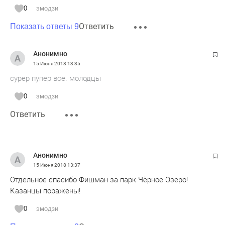
0
эмодзи
Ответить
Показать ответы 9
Анонимно
15 Июня 2018
13:35
сурер пупер все. молодцы
0
эмодзи
Ответить
Анонимно
15 Июня 2018
13:37
Отдельное спасибо Фишман за парк Чёрное Озеро!
Казанцы поражены!
0
эмодзи