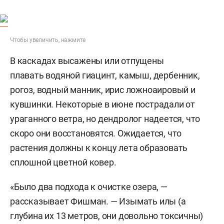
Чтобы увеличить, нажмите
В каскадах высажены или отпущены
плавать водяной гиацинт, камыш, дербенник,
рогоз, водный манник, ирис ложноаировый и
кувшинки. Некоторые в июне пострадали от
ураганного ветра, но дендролог надеется, что
скоро они восстановятся. Ожидается, что
растения должны к концу лета образовать
сплошной цветной ковер.
«Было два подхода к очистке озера, —
рассказывает Фишман. — Изымать илы (а
глубина их 13 метров, они довольно токсичны)