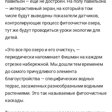
павильон — еще не достроен. На полу павильона
— интерактивный экран, на который в том
числе будут выведены показатели датчиков,
контролирующих процесс фитоочистки озера,
тут же будут проводиться уроки экологии для
детей.
«Это все про озеро и его очистку», —
периодически напоминает Фишман на каждом
отрезке набережной. Мы дошли тем временем
до самого причудливого элемента
благоустройства — специфических водных
террас, засаженных разнообразными водными
растениями. Это так называемые фитоочистные
каскады.