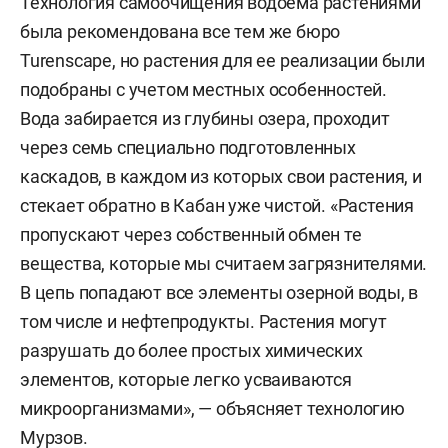
Технология самоочищения водоема растениями
была рекомендована все тем же бюро
Turenscape, но растения для ее реализации были
подобраны с учетом местных особенностей.
Вода забирается из глубины озера, проходит
через семь специально подготовленных
каскадов, в каждом из которых свои растения, и
стекает обратно в Кабан уже чистой. «Растения
пропускают через собственный обмен те
вещества, которые мы считаем загрязнителями.
В цепь попадают все элементы озерной воды, в
том числе и нефтепродукты. Растения могут
разрушать до более простых химических
элементов, которые легко усваиваются
микроорганизмами», — объясняет технологию
Мурзов.