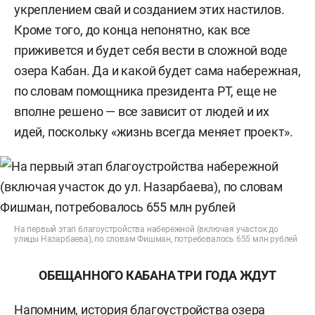
укреплением свай и созданием этих настилов.
Кроме того, до конца непонятно, как все
приживется и будет себя вести в сложной воде
озера Кабан. Да и какой будет сама набережная,
по словам помощника президента РТ, еще не
вполне решено — все зависит от людей и их
идей, поскольку «жизнь всегда меняет проект».
На первый этап благоустройства набережной (включая участок до
улицы Назарбаева), по словам Фишман, потребовалось 655 млн рублей
ОБЕЩАННОГО КАБАНА ТРИ ГОДА ЖДУТ
Напомним, история благоустройства озера