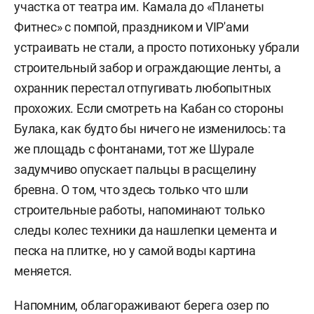
участка от театра им. Камала до «Планеты
Фитнес» с помпой, праздником и VIP'ами
устраивать не стали, а просто потихоньку убрали
строительный забор и ограждающие ленты, а
охранник перестал отпугивать любопытных
прохожих. Если смотреть на Кабан со стороны
Булака, как будто бы ничего не изменилось: та
же площадь с фонтанами, тот же Шурале
задумчиво опускает пальцы в расщелину
бревна. О том, что здесь только что шли
строительные работы, напоминают только
следы колес техники да нашлепки цемента и
песка на плитке, но у самой воды картина
меняется.
Напомним, облагораживают берега озер по