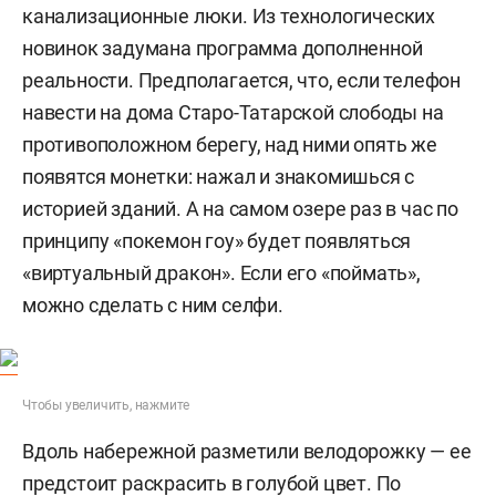
канализационные люки. Из технологических
новинок задумана программа дополненной
реальности. Предполагается, что, если телефон
навести на дома Старо-Татарской слободы на
противоположном берегу, над ними опять же
появятся монетки: нажал и знакомишься с
историей зданий. А на самом озере раз в час по
принципу «покемон гоу» будет появляться
«виртуальный дракон». Если его «поймать»,
можно сделать с ним селфи.
Чтобы увеличить, нажмите
Вдоль набережной разметили велодорожку — ее
предстоит раскрасить в голубой цвет. По