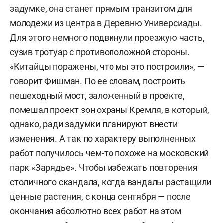
задумке, она станет прямым транзитом для
молодежи из центра в Деревню Универсиады.
Для этого немного подвинули проезжую часть,
сузив тротуар с противоположной стороны.
«Китайцы поражены, что мы это построили», —
говорит Фишман. По ее словам, построить
пешеходный мост, заложенный в проекте,
помешал проект зон охраны Кремля, в который,
однако, ради задумки планируют внести
изменения. А так по характеру выполненных
работ получилось чем-то похоже на московский
парк «Зарядье». Чтобы избежать повторения
столичного скандала, когда вандалы растащили
ценные растения, с конца сентября — после
окончания абсолютно всех работ на этом