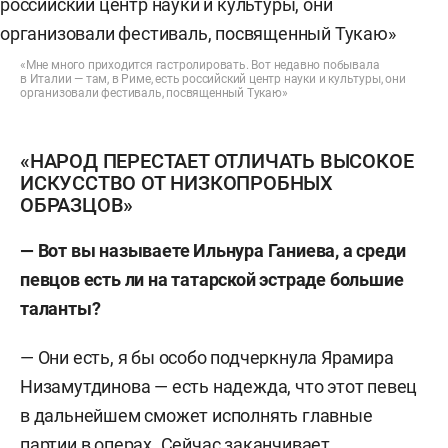
«Мне много приходится гастролировать. Вот недавно побывала
в Италии — там, в Риме, есть российский центр науки и культуры, они
организовали фестиваль, посвященный Тукаю»
«НАРОД ПЕРЕСТАЕТ ОТЛИЧАТЬ ВЫСОКОЕ
ИСКУССТВО ОТ НИЗКОПРОБНЫХ
ОБРАЗЦОВ»
— Вот вы называете Ильнура Ганиева, а среди
певцов есть ли на татарской эстраде большие
таланты?
— Они есть, я бы особо подчеркнула Ярамира
Низамутдинова — есть надежда, что этот певец
в дальнейшем сможет исполнять главные
партии в операх. Сейчас заканчивает