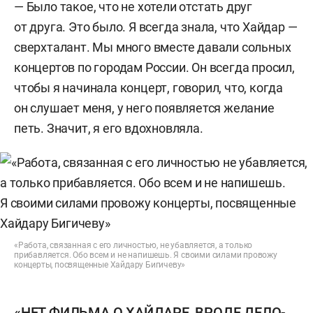
— Было такое, что не хотели отстать друг
от друга. Это было. Я всегда знала, что Хайдар —
сверхталант. Мы много вместе давали сольных
концертов по городам России. Он всегда просил,
чтобы я начинала концерт, говорил, что, когда
он слушает меня, у него появляется желание
петь. Значит, я его вдохновляла.
«Работа, связанная с его личностью, не убавляется, а только
прибавляется. Обо всем и не напишешь. Я своими силами провожу
концерты, посвященные Хайдару Бигичеву»
«НЕТ ФИЛЬМА О ХАЙДАРЕ, ВРОДЕ ДЕЛО-