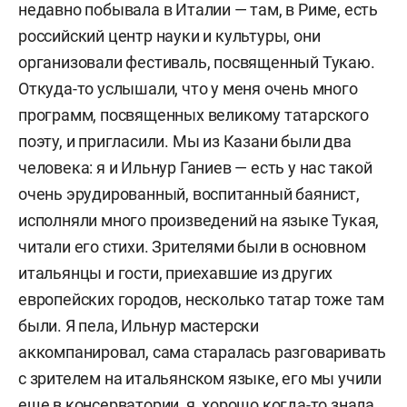
недавно побывала в Италии — там, в Риме, есть
российский центр науки и культуры, они
организовали фестиваль, посвященный Тукаю.
Откуда-то услышали, что у меня очень много
программ, посвященных великому татарского
поэту, и пригласили. Мы из Казани были два
человека: я и Ильнур Ганиев — есть у нас такой
очень эрудированный, воспитанный баянист,
исполняли много произведений на языке Тукая,
читали его стихи. Зрителями были в основном
итальянцы и гости, приехавшие из других
европейских городов, несколько татар тоже там
были. Я пела, Ильнур мастерски
аккомпанировал, сама старалась разговаривать
с зрителем на итальянском языке, его мы учили
еще в консерватории, я хорошо когда-то знала