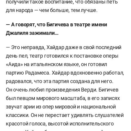
получили такое воспитание, что обязаны петь
для народа — чем больше, тем лучше.
— А говорят, что Бигичева в театре имени
Джалиля зажимали…
— Это неправда, Хайдар даже в свой последний
день пел, театр готовился к постановке оперы
«Аида» на итальянском языке, он готовил
партию Радамеса. Хайдар вдохновенно работал,
радовался, что эта партия создана для него.
Он очень любил произведения Верди. Бигичев
был певцом мирового масштаба, в его записях
звучат арии из опер мировой и национальной
классики. Он не перестает удивлять слушателей
красотой голоса, высотой исполнительского