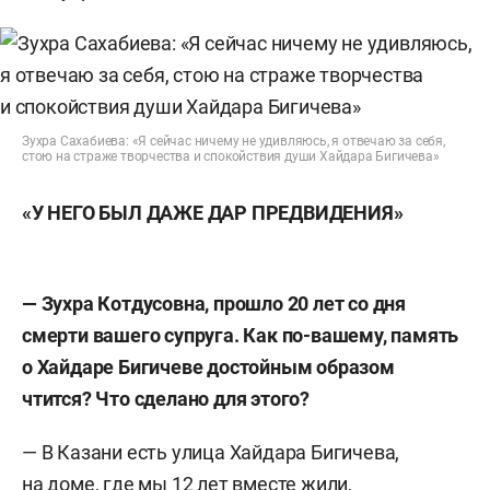
Зухра Сахабиева: «Я сейчас ничему не удивляюсь, я отвечаю за себя,
стою на страже творчества и спокойствия души Хайдара Бигичева»
«У НЕГО БЫЛ ДАЖЕ ДАР ПРЕДВИДЕНИЯ»
— Зухра Котдусовна, прошло 20 лет со дня
смерти вашего супруга. Как по-вашему, память
о Хайдаре Бигичеве достойным образом
чтится? Что сделано для этого?
— В Казани есть улица Хайдара Бигичева,
на доме, где мы 12 лет вместе жили,