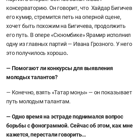
консерваторию. Он говорит, что Хайдар Бигичев
его кумир, стремится петь на оперной сцене,
хочет быть похожим на Бигичева, продолжить
его путь. В опере «Сююмбике» Ярамир исполнил
одну из главных партий — Ивана Грозного. У него
это получилось хорошо
.
— Помогают ли конкурсы для выявления
молодых талантов?
— Конечно, взять «Татар моңы» — он показывает
путь молодым талантам.
— Одно время на эстраде поднимался вопрос
борьбы с фонограммой. Сейчас об этом, как мне
кажется, перестали говорить…