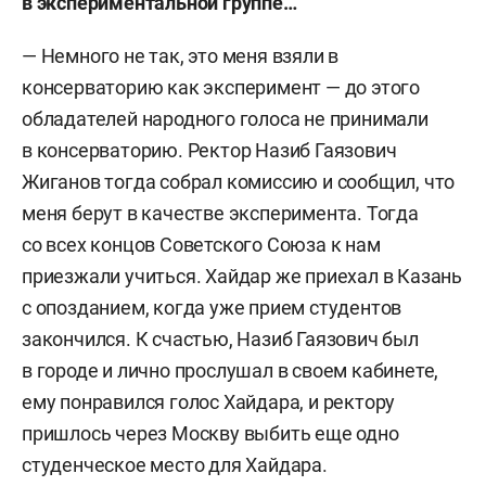
в экспериментальной группе…
— Немного не так, это меня взяли в
консерваторию как эксперимент — до этого
обладателей народного голоса не принимали
в консерваторию. Ректор Назиб Гаязович
Жиганов тогда собрал комиссию и сообщил, что
меня берут в качестве эксперимента. Тогда
со всех концов Советского Союза к нам
приезжали учиться. Хайдар же приехал в Казань
с опозданием, когда уже прием студентов
закончился. К счастью, Назиб Гаязович был
в городе и лично прослушал в своем кабинете,
ему понравился голос Хайдара, и ректору
пришлось через Москву выбить еще одно
студенческое место для Хайдара.