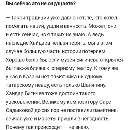
Вы сейчас это не ощущаете?
— Такой традиции уже давно нет, те, кто хотел
помогать нации, ушли в вечность. Может, они
и есть сейчас, но я таких не знаю. А ведь
наследие Хайдара нельзя терять, мы в этом
случае бо́льшую часть истории потеряем.
Хорошо было бы, если музей Бигичева открылся
бы также ближе к оперному театру. К тому же
у нас в Казани нет памятника ни одному
татарскому певцу, есть только Шаляпину.
Хайдар Бигичев тоже достоин такого
увековечения. Великому композитору Саре
Садыковой до сих пор не поставили памятник,
сейчас уже и макеты пришли в негодность.
Почему так происходит — не знаю.