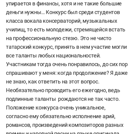
упирается в финансы, хотя и не такие большие
деньги нужны… Конкурс был среди студентов
класса вокала консерваторий, музыкальных
училищ, то есть молодежи, стремящейся встать
на профессиональную стезю. Это не чисто
татарский конкурс, принять в нем участие могли
все таланты любых национальностей.
Участникам тогда очень понравилось, до сих пор
спрашивают у меня: когда продолжение? Я даже
не знаю, как ответить на этот вопрос.
Необязательно проводить его ежегодно, ведь
подлинные таланты рождаются не так часто.
Положение конкурса очень уникальное,
согласно ему обязательно исполнение арий,
романсов, произведений композиторов разных
времен и народной песни на языке оригинала,