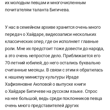
их молодым певцам и многочисленным
почитателям таланта Бигичева.
У нас в семейном архиве хранится очень много
передач о Хайдаре, видеозаписи нескольких
классических опер, где он исполняет главные
роли. Мне их предстоит тоже довести до народа,
а это очень непростое дело. Приближается его
70-летний юбилей, до него остались буквально
считанные месяцы. В связи с этим я обратилась
к нашему министру культуры Ираде
Хафизяновне Аюповой о выпуске книги
о Хайдаре Бигичеве на русском языке. Спрос
на нее большой, ведь среди поклонников певца
очень много представителей других