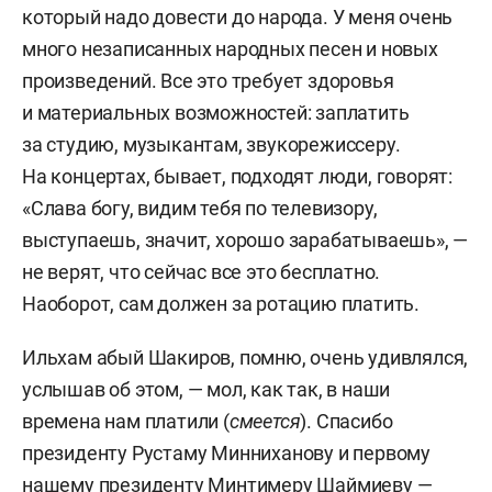
который надо довести до народа. У меня очень
много незаписанных народных песен и новых
произведений. Все это требует здоровья
и материальных возможностей: заплатить
за студию, музыкантам, звукорежиссеру.
На концертах, бывает, подходят люди, говорят:
«Слава богу, видим тебя по телевизору,
выступаешь, значит, хорошо зарабатываешь», —
не верят, что сейчас все это бесплатно.
Наоборот, сам должен за ротацию платить.
Ильхам абый Шакиров, помню, очень удивлялся,
услышав об этом, — мол, как так, в наши
времена нам платили (
смеется
). Спасибо
президенту Рустаму Минниханову и первому
нашему президенту Минтимеру Шаймиеву —