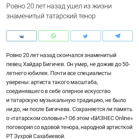
Ровно 20 лет назад ушел из жизни
знаменитый татарский тенор
Ровно 20 лет назад скончался знаменитый
певец Хайдар Бигичев. Он умер, не дожив до 50-
летнего юбилея. Почти все специалисты
уверены: артиста такого масштаба,
соединявшего в себе оперное искусство
и татарскую музыкальную традицию, не было
ни до, ни после Бигичева. Сохраняется ли память
о «татарском соловье»? Об этом «БИЗНЕС Online»
поговорил со вдовой тенора, народной артисткой
РТ Зухрой Сахабиевой.