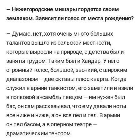
— Нижегородские мишары гордятся своим
земляком. Зависит ли голос от места рождения?
— Думаю, нет, хотя очень много больших
талантов вышло из сельской местности,
которые выросли на природе, с детства были
заняты трудом. Таким был и Хайдар. У него
огромный голос, большой, звонкий, с широким
диапазоном — две октавы плюс кварта. Когда
служил в армии танкистом, его заметили и взяли
в полковой ансамбль певцом — им нужен был
бас, он сам рассказывал, что ему давали ноты
все ниже и ниже, а он все пел и пел. В армии
он пел басом, а в оперном театре —
драматическим тенором.