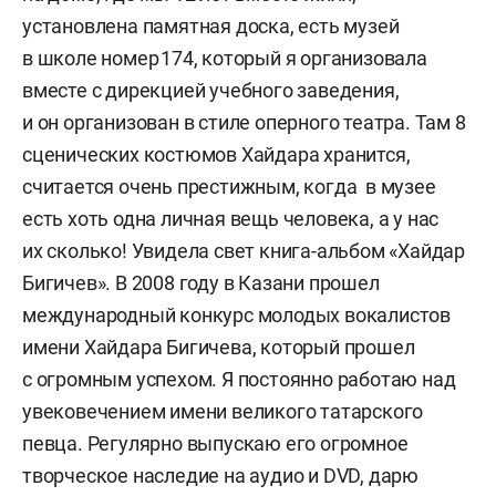
установлена памятная доска, есть музей
в школе номер 174, который я организовала
вместе с дирекцией учебного заведения,
и он организован в стиле оперного театра. Там 8
сценических костюмов Хайдара хранится,
считается очень престижным, когда в музее
есть хоть одна личная вещь человека, а у нас
их сколько! Увидела свет книга-альбом «Хайдар
Бигичев». В 2008 году в Казани прошел
международный конкурс молодых вокалистов
имени Хайдара Бигичева, который прошел
с огромным успехом. Я постоянно работаю над
увековечением имени великого татарского
певца. Регулярно выпускаю его огромное
творческое наследие на аудио и DVD, дарю