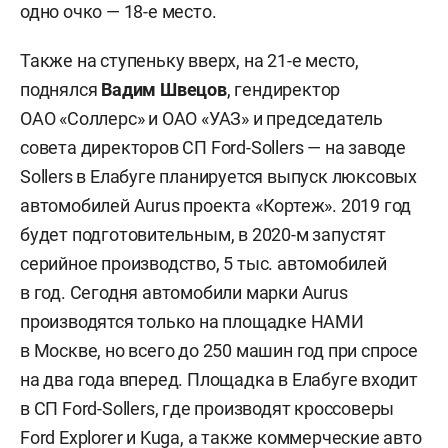
одно очко — 18-е место.
Также на ступеньку вверх, на 21-е место,
поднялся
Вадим Швецов
, гендиректор
ОАО «Соллерс» и ОАО «УАЗ» и председатель
совета директоров СП Ford-Sollers — на заводе
Sollers в Елабуге планируется выпуск люксовых
автомобилей Aurus проекта «Кортеж». 2019 год
будет подготовительным, в 2020-м запустят
серийное производство, 5 тыс. автомобилей
в год. Сегодня автомобили марки Aurus
производятся только на площадке НАМИ
в Москве, но всего до 250 машин год при спросе
на два года вперед. Площадка в Елабуге входит
в СП Ford-Sollers, где производят кроссоверы
Ford Explorer и Kuga, а также коммерческие авто