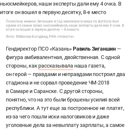
Поскольку именно Зиганшин в год чемпионата мира по футболу был
одним из самых ярких ньюсмейкеров, наши эксперты дали ему 4 очка. В
итоге он вошел в первую десятку — 8-е место
Фото: ©Максим Богодвид, РИА «Новости»
Гендиректор ПСО «Казань»
Равиль Зиганшин
—
фигура амбивалентная, двойственная. С одной
стороны, как
рассказывала
наша газета,
он герой — правдами и неправдами построил два
стадиона и не сорвал проведение ЧМ-2018
в Самаре и Саранске. С другой стороны,
понятно, что на это были брошены усилия всей
республики. А тут еще за построенное не платят,
из-за чего пошли иски налоговиков и даже
уголовные дела за невыплату зарплаты, а самое