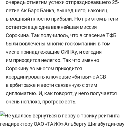
очередь отметим успехи отпраздновавшего 25-
летие Ак Барс Банка, вышедшего, наконец,
в мощный плюс по прибыли. Но при этом в тени
остается еще одна важнейшая миссия
Сорокина. Так получилось, что в спасение ТФБ
были вовлечены многие госкомпании, в том
числе принадлежащие СИНХу, и сегодня
им приходится нелегко. Так что именно
Сорокину во многом приходится
координировать ключевые «битвы» с АСВ
в арбитраже и вести связанную с этим
дипломатию. И, как говорят, у него получается
очень неплохо, прогресс есть.