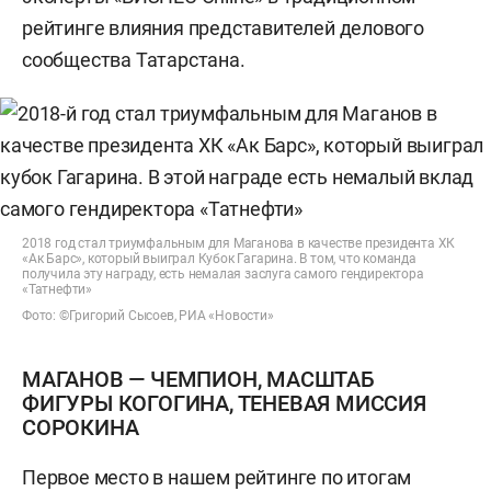
рейтинге влияния представителей делового
сообщества Татарстана.
2018 год стал триумфальным для Маганова в качестве президента ХК
«Ак Барс», который выиграл Кубок Гагарина. В том, что команда
получила эту награду, есть немалая заслуга самого гендиректора
«Татнефти»
Фото: ©Григорий Сысоев, РИА «Новости»
МАГАНОВ — ЧЕМПИОН, МАСШТАБ
ФИГУРЫ КОГОГИНА, ТЕНЕВАЯ МИССИЯ
СОРОКИНА
Первое место в нашем рейтинге по итогам