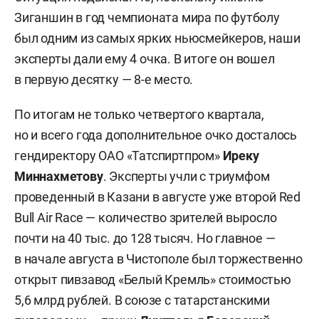
Зиганшин в год чемпионата мира по футболу
был одним из самых ярких ньюсмейкеров, наши
эксперты дали ему 4 очка. В итоге он вошел
в первую десятку — 8-е место.
По итогам не только четвертого квартала,
но и всего года дополнительное очко досталось
гендиректору ОАО «Татспиртпром»
Иреку
Миннахметову
. Эксперты учли с триумфом
проведенный в Казани в августе уже второй Red
Bull Air Race — количество зрителей выросло
почти на 40 тыс. до 128 тысяч. Но главное —
в начале августа в Чистополе был торжественно
открыт пивзавод «Белый Кремль» стоимостью
5,6 млрд рублей. В союзе с татарстанскими