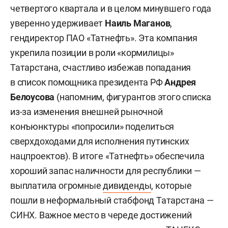
четвертого квартала и в целом минувшего года
уверенно удерживает
Наиль Маганов
,
гендиректор ПАО «Татнефть». Эта компания
укрепила позиции в роли «кормилицы»
Татарстана, счастливо избежав попадания
в список помощника президента РФ
Андрея
Белоусова
(напомним, фигурантов этого списка
из-за изменения внешней рыночной
конъюнктуры «попросили» поделиться
сверхдоходами для исполнения путинских
нацпроектов). В итоге «Татнефть» обеспечила
хороший запас наличности для республики —
выплатила огромные
дивиденды
, которые
пошли в неформальный стабфонд Татарстана —
СИНХ. Важное место в череде достижений