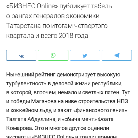
«БИЗНЕС Online» публикует табель
о рангах генералов экономики
Татарстана по итогам четвертого
квартала и всего 2018 года
Нынешний рейтинг демонстрирует высокую
турбулентность в деловой жизни республики,
в которой, впрочем, немало и светлых пятен. Тут
и победы Маганова на ниве строительства НПЗ
и хоккейном льду, и закат «финансового гения»
Талгата Абдуллина, и «сбыча мечт» Фоата
Комарова. Это и многое другое оценили
эксперты «БИЗНЕС Online» в традиционном