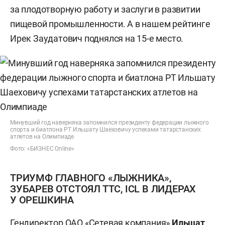
за плодотворную работу и заслуги в развитии
пищевой промышленности. А в нашем рейтинге
Ирек Заудатович поднялся на 15-е место.
Минувший год наверняка запомнился президенту федерации лыжного
спорта и биатлона РТ Ильшату Шаеховичу успехами татарстанских
атлетов на Олимпиаде
Фото: «БИЗНЕС Online»
ТРИУМФ ГЛАВНОГО «ЛЫЖНИКА»,
ЗУБАРЕВ ОТСТОЯЛ ТТС, ICL В ЛИДЕРАХ
У ОРЕШКИНА
Гендиректор ОАО «Сетевая компания»
Ильшат