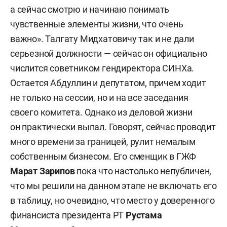
а сейчас смотрю и начинаю понимать
чувственные элементы жизни, что очень
важно». Талгату Мидхатовичу так и не дали
серьезной должности — сейчас он официально
числится советником гендиректора СИНХа.
Остается Абдуллин и депутатом, причем ходит
не только на сессии, но и на все заседания
своего комитета. Однако из деловой жизни
он практически выпал. Говорят, сейчас проводит
много времени за границей, рулит немалым
собственным бизнесом. Его сменщик в ГЖФ
Марат Зарипов
пока что настолько непубличен,
что мы решили на данном этапе не включать его
в таблицу, но очевидно, что место у доверенного
финансиста президента РТ
Рустама