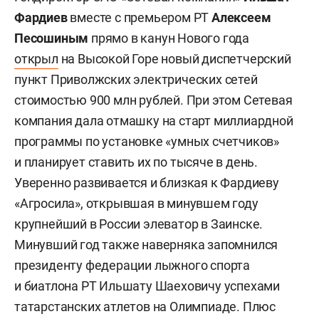
Фардиев
вместе с премьером РТ
Алексеем
Песошиным
прямо в канун Нового года
открыл
на Высокой Горе новый диспетчерский
пункт Приволжских электрических сетей
стоимостью 900 млн рублей. При этом Сетевая
компания дала отмашку на старт миллиардной
программы по установке «умных счетчиков»
и планирует ставить их по тысяче в день.
Уверенно развивается и близкая к Фардиеву
«Агросила», открывшая в минувшем году
крупнейший в России элеватор в Заинске.
Минувший год также наверняка запомнился
президенту федерации лыжного спорта
и биатлона РТ Ильшату Шаеховичу успехами
татарстанских атлетов на Олимпиаде. Плюс