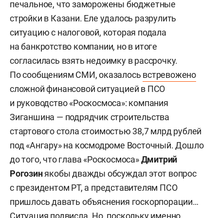
печальное, что заморожены бюджетные
стройки в Казани. Еле удалось разрулить
ситуацию с налоговой, которая подала
на банкротство компании, но в итоге
согласилась взять недоимку в рассрочку.
По сообщениям СМИ, оказалось
встревожено
сложной финансовой ситуацией в ПСО
и руководство «Роскосмоса»: компания
Зиганшина — подрядчик строительства
стартового стола стоимостью 38,7 млрд рублей
под «Ангару» на космодроме Восточный. Дошло
до того, что глава «Роскосмоса»
Дмитрий
Рогозин
якобы дважды обсуждал этот вопрос
с президентом РТ, а представителям ПСО
пришлось давать объяснения госкорпорации…
Ситуация подвисла. Но, поскольку именно