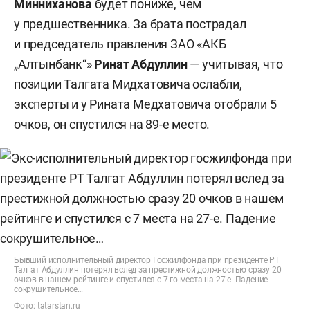
Минниханова
будет пониже, чем
у предшественника. За брата пострадал
и председатель правления ЗАО «АКБ
„Алтынбанк“»
Ринат Абдуллин
— учитывая, что
позиции Талгата Мидхатовича ослабли,
эксперты и у Рината Медхатовича отобрали 5
очков, он спустился на 89-е место.
Бывший исполнительный директор Госжилфонда при президенте РТ
Талгат Абдуллин потерял вслед за престижной должностью сразу 20
очков в нашем рейтинге и спустился с 7-го места на 27-е. Падение
сокрушительное…
Фото:
tatarstan.ru