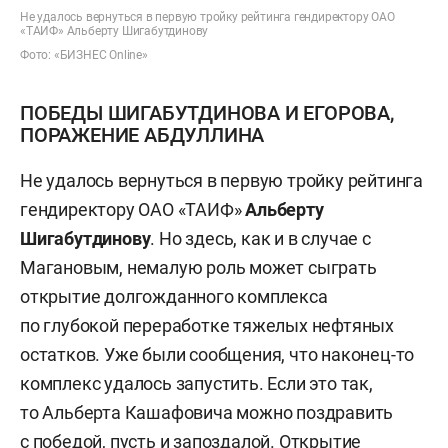
Не удалось вернуться в первую тройку рейтинга гендиректору ОАО
«ТАИФ» Альберту Шигабутдинову
Фото: «БИЗНЕС Online»
ПОБЕДЫ ШИГАБУТДИНОВА И ЕГОРОВА,
ПОРАЖЕНИЕ АБДУЛЛИНА
Не удалось вернуться в первую тройку рейтинга
гендиректору ОАО «ТАИФ»
Альберту
Шигабутдинову
. Но здесь, как и в случае с
Магановым, немалую роль может сыграть
открытие долгожданного комплекса
по глубокой переработке тяжелых нефтяных
остатков. Уже были сообщения, что наконец-то
комплекс удалось запустить. Если это так,
то Альберта Кашафовича можно поздравить
с победой, пусть и запоздалой. Открытие