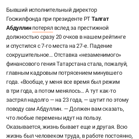
Бывший исполнительный директор
Госжилфонда при президенте РТ
Талгат
Абдуллин
потерял
вслед за престижной
должностью сразу 20 очков в нашем рейтинге
и спустился с 7-го места на 27-е. Падение
сокрушительное… Отставка «незаменимого»
финансового гения Татарстана стала, пожалуй,
главным кадровым потрясением минувшего
года. «Вообще, у меня все время был режим
в три года, а потом менялось… А тут как-то
застрял надолго — на 23 года, — шутит по этому
поводу сам Абдуллин. — Должен вам сказать,
что любые перемены идут на пользу.
Оказывается, жизнь бывает еще и другая. Всю
жизнь был человеком труда, в работе постоянно,