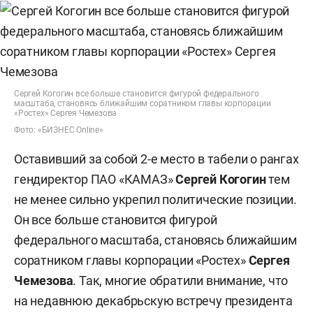
Сергей Когогин все больше становится фигурой федерального
масштаба, становясь ближайшим соратником главы корпорации
«Ростех» Сергея Чемезова
Фото: «БИЗНЕС Online»
Оставивший за собой 2-е место в табели о рангах
гендиректор ПАО «КАМАЗ»
Сергей
Когогин
тем
не менее сильно укрепил политические позиции.
Он все больше становится фигурой
федерального масштаба, становясь ближайшим
соратником главы корпорации «Ростех»
Сергея
Чемезова
. Так, многие обратили внимание, что
на недавнюю декабрьскую встречу президента