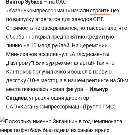
Виктор Зубков
— на ОАО
«Казанькомпрессормаш» начали
строить
цех
по выпуску агрегатов для заводов СПГ.
Стоимость не раскрывается, но так совпало, что
Сбербанк открыл предприятию кредитную
линию на 10 млрд рублей. На церемонии
Минниханов воскликнул: «Аплодисменты
„Газпрому“! Бик зур рәхмәт аларга!» Так что
Кантюков получил очко и вошел в первую
десятку (10-е место), а в нашем рейтинге на 50-м
месте появилась новая фигура —
Ильнур
Сагдиев
, управляющий директор
ОАО «Казанькомпрессормаш» (Группа ГМС).