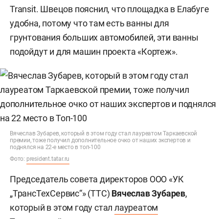
Transit. Швецов пояснил, что площадка в Елабуге
удобна, потому что там есть ванны для
грунтования больших автомобилей, эти ванны
подойдут и для машин проекта «Кортеж».
Вячеслав Зубарев, который в этом году стал лауреатом Таркаевской
премии, тоже получил дополнительное очко от наших экспертов и
поднялся на 22-е место в топ-100
Фото:
president.tatar.ru
Председатель совета директоров ООО «УК
„ТрансТехСервис“» (ТТС)
Вячеслав Зубарев
,
который в этом году стал
лауреатом