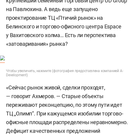
крупнейший семейный торговый центр UD Group
на Павлюхина. А ведь еще запущено
проектирование ТЦ «Птичий рынок» на
Белинского и торгово-офисного центра Espace
у Вахитовского холма… Есть ли перспектива
«затоваривания» рынка?
Чтобы увеличить, нажмите (фотография предоставлена компанией A-
Development)
«Сейчас рынок живой, сделки проходят,
— говорит Ахмеров. — Старые объекты
переживают реконцепцию, по этому пути идет
ТЦ „Олимп“. При кажущемся изобилии торгово-
офисные площади распределены неравномерно.
Дефицит качественных предложений