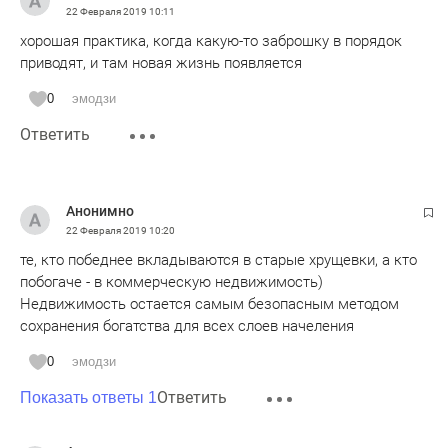
22 Февраля 2019
10:11
хорошая практика, когда какую-то заброшку в порядок
приводят, и там новая жизнь появляется
0
эмодзи
Ответить
Анонимно
22 Февраля 2019
10:20
те, кто победнее вкладываются в старые хрущевки, а кто
побогаче - в коммерческую недвижимость)
Недвижимость остается самым безопасным методом
сохранения богатства для всех слоев начеления
0
эмодзи
Ответить
Показать ответы 1