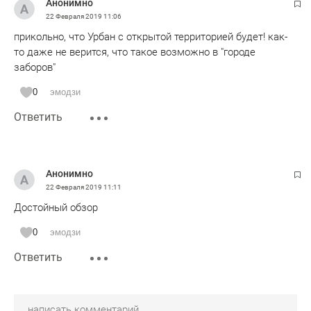
Анонимно
22 Февраля 2019
11:06
прикольно, что Урбан с открытой территорией будет! как-
то даже не верится, что такое возможно в "городе
заборов"
0
эмодзи
Ответить
Анонимно
22 Февраля 2019
11:11
Достойный обзор
0
эмодзи
Ответить