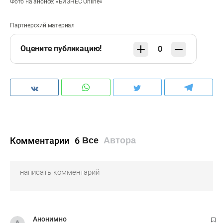
Фото на анонсе: «БИЗНЕС Online»
Партнерский материал
Оцените публикацию!
0
Комментарии
6
Все
Автора
Анонимно