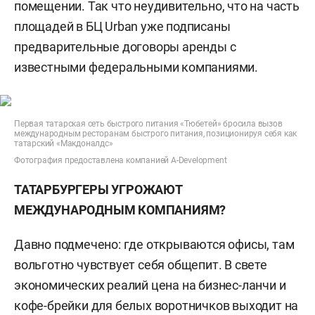
помещении. Так что неудивительно, что на часть
площадей в БЦ Urban уже подписаны
предварительные договоры аренды с
известными федеральными компаниями.
Первая татарская сеть быстрого питания «Тюбетей» бросила вызов
международным ресторанам быстрого питания, позиционируя себя как
татарский «Макдоналдс»
Фотография предоставлена компанией A-Development
ТАТАРБУРГЕРЫ УГРОЖАЮТ
МЕЖДУНАРОДНЫМ КОМПАНИЯМ?
Давно подмечено: где открываются офисы, там
вольготно чувствует себя общепит. В свете
экономических реалий цена на бизнес-ланчи и
кофе-брейки для белых воротничков выходит на