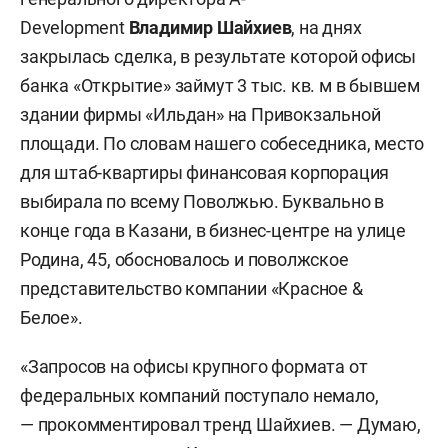
Development
Владимир Шайхиев
, на днях
закрылась сделка, в результате которой офисы
банка «Открытие» займут 3 тыс. кв. м в бывшем
здании фирмы «Ильдан» на Привокзальной
площади. По словам нашего собеседника, место
для штаб-квартиры финансовая корпорация
выбирала по всему Поволжью. Буквально в
конце года в Казани, в бизнес-центре на улице
Родина, 45, обосновалось и поволжское
представительство компании «Красное &
Белое».
«Запросов на офисы крупного формата от
федеральных компаний поступало немало,
— прокомментировал тренд Шайхиев. — Думаю,