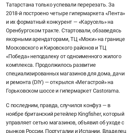
Татарстана только успевали перерезать. За
2018-й построено четыре гипермаркета «Лента»
и их форматный конкурент — «Карусель» на
Оренбургском тракте. Стартовали, обзаведясь
якорными арендаторами, ТЦ «Моки» на границе
Московского и Кировского районов и ТЦ
«Победа» неподалеку от одноименного жилого
комплекса. Продолжилось развитие
специализированных магазинов для дома, дачи
и ремонта (DIY) — открылся «Мегастрой» на
Горьковском шоссе и гипермаркет Castorama.
С последним, правда, случился конфуз — в
ноябре британский ретейлер Kingfisher, который
управляет сетью магазинов, объявил об уходе с
рынков России, Португалии и Испании. Владелец