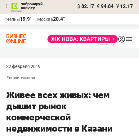
забронируй
$
82.17
€
94.84
¥
12.17
валюту
19.9°
20.4°
Челны
Москва
22 февраля 2019
#
строительство
Живее всех живых: чем
дышит рынок
коммерческой
недвижимости в Казани