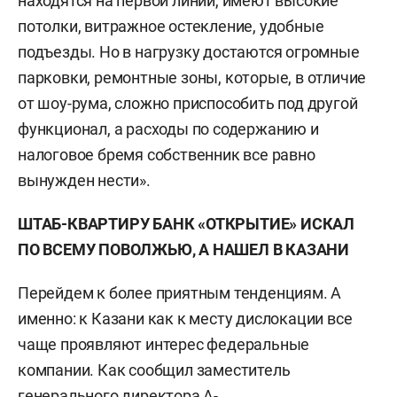
находятся на первой линии, имеют высокие
потолки, витражное остекление, удобные
подъезды. Но в нагрузку достаются огромные
парковки, ремонтные зоны, которые, в отличие
от шоу-рума, сложно приспособить под другой
функционал, а расходы по содержанию и
налоговое бремя собственник все равно
вынужден нести».
ШТАБ-КВАРТИРУ БАНК «ОТКРЫТИЕ» ИСКАЛ
ПО ВСЕМУ ПОВОЛЖЬЮ, А НАШЕЛ В КАЗАНИ
Перейдем к более приятным тенденциям. А
именно: к Казани как к месту дислокации все
чаще проявляют интерес федеральные
компании. Как сообщил заместитель
генерального директора A-