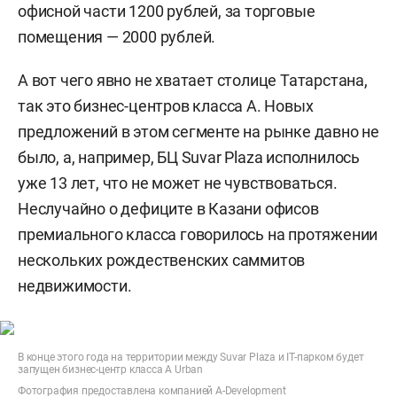
офисной части 1200 рублей, за торговые
помещения — 2000 рублей.
А вот чего явно не хватает столице Татарстана,
так это бизнес-центров класса А. Новых
предложений в этом сегменте на рынке давно не
было, а, например, БЦ Suvar Plaza исполнилось
уже 13 лет, что не может не чувствоваться.
Неслучайно о дефиците в Казани офисов
премиального класса говорилось на протяжении
нескольких рождественских саммитов
недвижимости.
В конце этого года на территории между Suvar Plaza и IT-парком будет
запущен бизнес-центр класса А Urban
Фотография предоставлена компанией A-Development