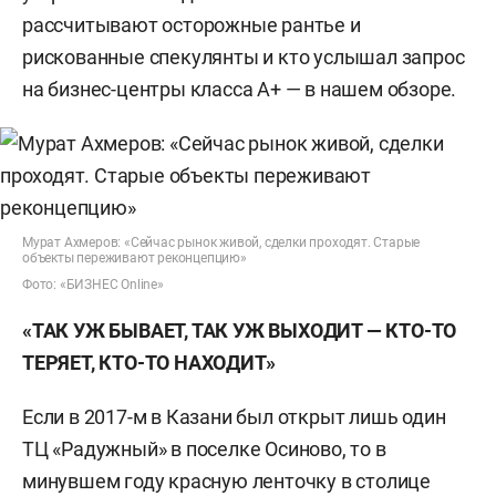
рассчитывают осторожные рантье и
рискованные спекулянты и кто услышал запрос
на бизнес-центры класса А+ — в нашем обзоре.
Мурат Ахмеров: «Сейчас рынок живой, сделки проходят. Старые
объекты переживают реконцепцию»
Фото: «БИЗНЕС Online»
«ТАК УЖ БЫВАЕТ, ТАК УЖ ВЫХОДИТ — КТО-ТО
ТЕРЯЕТ, КТО-ТО НАХОДИТ»
Если в 2017-м в Казани был открыт лишь один
ТЦ «Радужный» в поселке Осиново, то в
минувшем году красную ленточку в столице