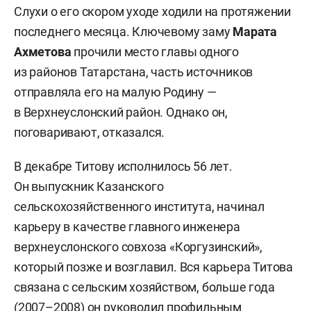
Слухи о его скором уходе ходили на протяжении
последнего месяца. Ключевому заму
Марата
Ахметова
прочили место главы одного
из районов Татарстана, часть источников
отправляла его на малую Родину —
в Верхнеуслонский район. Однако он,
поговаривают, отказался.
В декабре Титову исполнилось 56 лет.
Он выпускник Казанского
сельскохозяйственного института, начинал
карьеру в качестве главного инженера
верхнеуслонского совхоза «Коргузинский»,
который позже и возглавил. Вся карьера Титова
связана с сельским хозяйством, больше года
(2007–2008) он руководил профильным