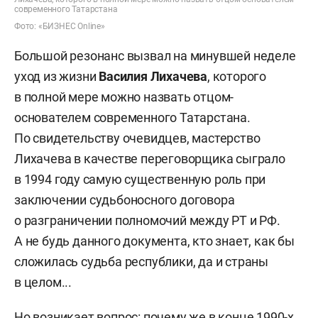
современного Татарстана
Фото: «БИЗНЕС Online»
Большой резонанс вызвал на минувшей неделе
уход из жизни
Василия Лихачева
, которого
в полной мере можно назвать отцом-
основателем современного Татарстана.
По свидетельству очевидцев, мастерство
Лихачева в качестве переговорщика сыграло
в 1994 году самую существенную роль при
заключении судьбоносного договора
о разграничении полномочий между РТ и РФ.
А не будь данного документа, кто знает, как бы
сложилась судьба республики, да и страны
в целом...
Но возникает вопрос: почему же в конце 1990-х