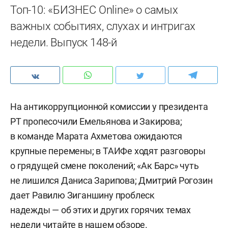
Топ-10: «БИЗНЕС Online» о самых
важных событиях, слухах и интригах
недели. Выпуск 148-й
На антикоррупционной комиссии у президента
РТ пропесочили Емельянова и Закирова;
в команде Марата Ахметова ожидаются
крупные перемены; в ТАИФе ходят разговоры
о грядущей смене поколений; «Ак Барс» чуть
не лишился Даниса Зарипова; Дмитрий Рогозин
дает Равилю Зиганшину проблеск
надежды — об этих и других горячих темах
недели читайте в нашем обзоре.