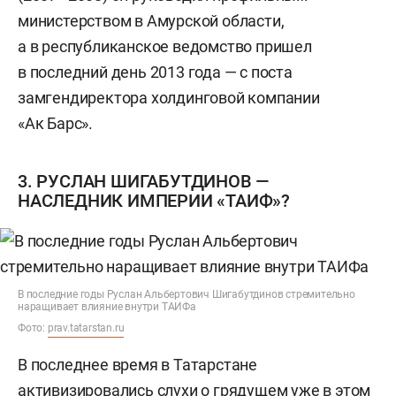
министерством в Амурской области,
а в республиканское ведомство пришел
в последний день 2013 года — с поста
замгендиректора холдинговой компании
«Ак Барс».
3. РУСЛАН ШИГАБУТДИНОВ —
НАСЛЕДНИК ИМПЕРИИ «ТАИФ»?
В последние годы Руслан Альбертович Шигабутдинов стремительно
наращивает влияние внутри ТАИФа
Фото:
prav.tatarstan.ru
В последнее время в Татарстане
активизировались слухи о грядущем уже в этом