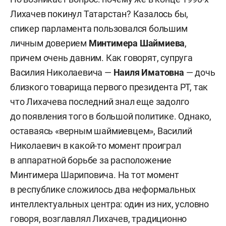
Лихачев покинул Татарстан? Казалось бы,
спикер парламента пользовался большим
личным доверием
Минтимера Шаймиева
,
причем очень давним. Как говорят, супруга
Василия Николаевича —
Наиля Иматовна
— дочь
близкого товарища первого президента РТ, так
что Лихачева последний знал еще задолго
до появления того в большой политике. Однако,
оставаясь «верным шаймиевцем», Василий
Николаевич в какой-то момент проиграл
в аппаратной борьбе за расположение
Минтимера Шариповича. На тот момент
в республике сложилось два неформальных
интеллектуальных центра: один из них, условно
говоря, возглавлял Лихачев, традиционно