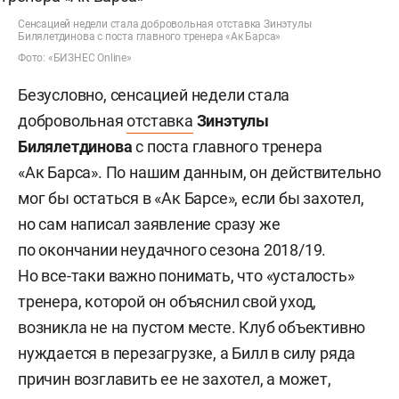
Сенсацией недели стала добровольная отставка Зинэтулы
Билялетдинова с поста главного тренера «Ак Барса»
Фото: «БИЗНЕС Online»
Безусловно, сенсацией недели стала
добровольная
отставка
Зинэтулы
Билялетдинова
с поста главного тренера
«Ак Барса». По нашим данным, он действительно
мог бы остаться в «Ак Барсе», если бы захотел,
но сам написал заявление сразу же
по окончании неудачного сезона 2018/19.
Но все-таки важно понимать, что «усталость»
тренера, которой он объяснил свой уход,
возникла не на пустом месте. Клуб объективно
нуждается в перезагрузке, а Билл в силу ряда
причин возглавить ее не захотел, а может,