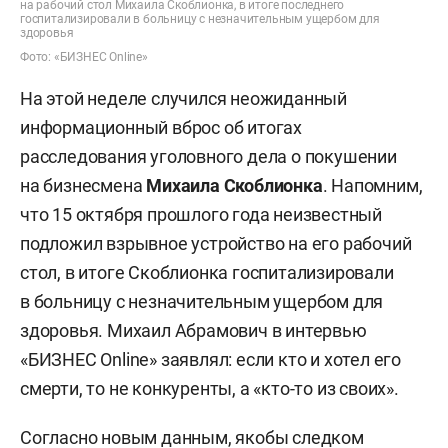
на рабочий стол Михаила Скоблионка, в итоге последнего
госпитализировали в больницу с незначительным ущербом для
здоровья
Фото: «БИЗНЕС Online»
На этой неделе случился неожиданный
информационный вброс об итогах
расследования уголовного дела о покушении
на бизнесмена
Михаила Скоблионка
. Напомним,
что 15 октября прошлого года неизвестный
подложил взрывное устройство на его рабочий
стол, в итоге Скоблионка госпитализировали
в больницу с незначительным ущербом для
здоровья. Михаил Абрамович в интервью
«БИЗНЕС Online» заявлял: если кто и хотел его
смерти, то не конкуренты, а «кто-то из своих».
Согласно новым данным, якобы следком