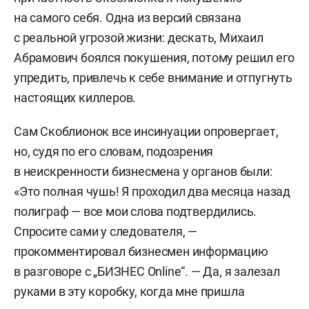
на самого себя. Одна из версий связана
с реальной угрозой жизни: дескать, Михаил
Абрамович боялся покушения, потому решил его
упредить, привлечь к себе внимание и отпугнуть
настоящих киллеров.
Сам Скоблионок все инсинуации опровергает,
но, судя по его словам, подозрения
в неискренности бизнесмена у органов были:
«Это полная чушь! Я проходил два месяца назад
полиграф — все мои слова подтвердились.
Спросите сами у следователя, —
прокомментировал бизнесмен информацию
в разговоре с „БИЗНЕС Online“. — Да, я залезал
руками в эту коробку, когда мне пришла