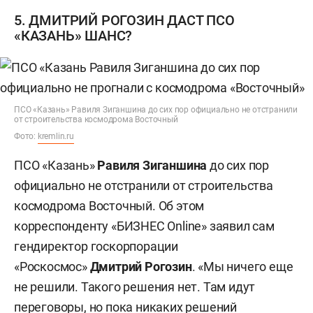
5. ДМИТРИЙ РОГОЗИН ДАСТ ПСО
«КАЗАНЬ» ШАНС?
ПСО «Казань» Равиля Зиганшина до сих пор официально не отстранили
от строительства космодрома Восточный
Фото:
kremlin.ru
ПСО «Казань»
Равиля Зиганшина
до сих пор
официально не отстранили от строительства
космодрома Восточный. Об этом
корреспонденту «БИЗНЕС Online» заявил сам
гендиректор госкорпорации
«Роскосмос»
Дмитрий Рогозин
. «Мы ничего еще
не решили. Такого решения нет. Там идут
переговоры, но пока никаких решений