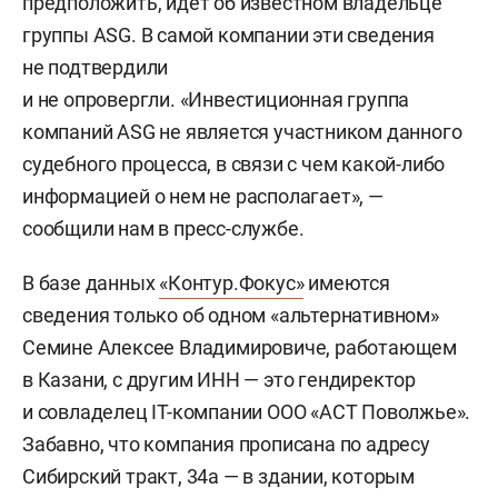
предположить, идет об известном владельце
группы ASG. В самой компании эти сведения
не подтвердили
и не опровергли. «Инвестиционная группа
компаний ASG не является участником данного
судебного процесса, в связи с чем какой-либо
информацией о нем не располагает», —
сообщили нам в пресс-службе.
В базе данных
«Контур.Фокус»
имеются
сведения только об одном «альтернативном»
Семине Алексее Владимировиче, работающем
в Казани, с другим ИНН — это гендиректор
и совладелец IT-компании ООО «АСТ Поволжье».
Забавно, что компания прописана по адресу
Сибирский тракт, 34а — в здании, которым