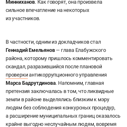
Минниханов
. Как говорят, она произвела
сильное впечатление на некоторых
из участников.
В частности, одним из докладчиков стал
Геннадий Емельянов
— глава Елабужского
района, которому пришлось комментировать
скандал, разразившийся после плановой
проверки
антикоррупционного управления
Марса Бадрутдинова
. Напомним, главная
претензия заключалась в том, что ликвидные
земли в районе выделялись близким к мэру
людям без соблюдения конкурсных процедур,
а расширение муниципальных границ оказалось
крайне выгодно неслучайным людям, вовремя