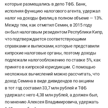
которые размещались в депо ТФБ. Банк,
исполняя функцию налогового агента, удержал
налог на доходы физлиц в полном объеме — 13%.
Между тем, как отметил Семин, в 2015 году
он был налоговым резидентом Республики Кипр,
что подтверждается соответствующими
справками и выписками, которые представили
кипрские налоговые органы, поэтому доходы
подлежали налогообложению по ставке 5%, как
принято в кипрской юрисдикции. С помощью
несложных вычислений можно рассчитать, что
доход Семина в виде дивидендов по акциям
в тот год составил 33,7 млн рублей и ТФБ
удержал с него 4,38 млн рублей, а должен был,
по мнению Алексея Владимировича, удержать