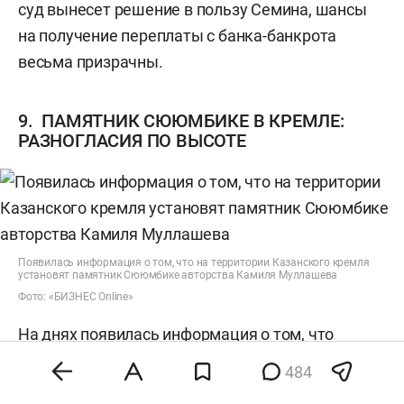
суд вынесет решение в пользу Семина, шансы
на получение переплаты с банка-банкрота
весьма призрачны.
9. ПАМЯТНИК СЮЮМБИКЕ В КРЕМЛЕ:
РАЗНОГЛАСИЯ ПО ВЫСОТЕ
Появилась информация о том, что на территории Казанского кремля
установят памятник Сююмбике авторства Камиля Муллашева
Фото: «БИЗНЕС Online»
На днях появилась информация о том, что
на территории Казанского кремля установят
484
памятник Сююмбике авторства заслуженного