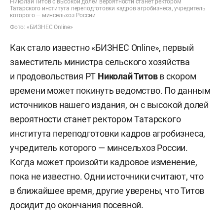
Николай Титов с высокой долей вероятности станет ректором
Татарского института переподготовки кадров агробизнеса, учредитель
которого — минсельхоз России
Фото: «БИЗНЕС Online»
Как стало известно «БИЗНЕС Online», первый
заместитель министра сельского хозяйства
и продовольствия РТ
Николай Титов
в скором
времени может покинуть ведомство. По данным
источников нашего издания, он с высокой долей
вероятности станет ректором Татарского
института переподготовки кадров агробизнеса,
учредитель которого — минсельхоз России.
Когда может произойти кадровое изменение,
пока не известно. Одни источники считают, что
в ближайшее время, другие уверены, что Титов
досидит до окончания посевной.