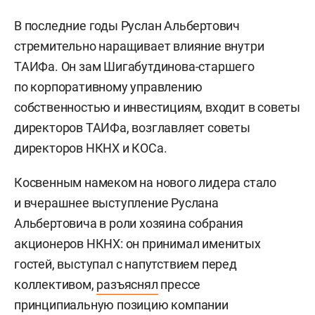
В последние годы Руслан Альбертович
стремительно наращивает влияние внутри
ТАИФа. Он зам Шигабутдинова-старшего
по корпоративному управлению
собственностью и инвестициям, входит в советы
директоров ТАИФа, возглавляет советы
директоров НКНХ и КОСа.
Косвенным намеком на нового лидера стало
и вчерашнее выступление Руслана
Альбертовича в роли хозяина собрания
акционеров НКНХ: он принимал именитых
гостей, выступал с напутствием перед
коллективом,
разъяснял
прессе
принципиальную позицию компании