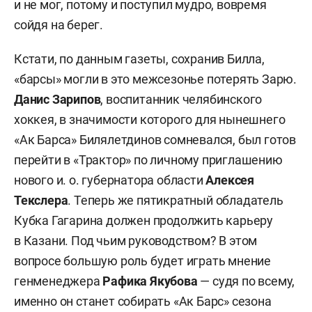
и не мог, потому и поступил мудро, вовремя
сойдя на берег.
Кстати, по данным газеты, сохранив Билла,
«барсы» могли в это межсезонье потерять Зарю.
Данис Зарипов
, воспитанник челябинского
хоккея, в значимости которого для нынешнего
«Ак Барса» Билялетдинов сомневался, был готов
перейти в «Трактор» по личному приглашению
нового и. о. губернатора области
Алексея
Текслера
. Теперь же пятикратный обладатель
Кубка Гагарина должен продолжить карьеру
в Казани. Под чьим руководством? В этом
вопросе большую роль будет играть мнение
генменеджера
Рафика Якубова
— судя по всему,
именно он станет собирать «Ак Барс» сезона