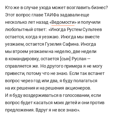
Кто же в случае ухода может возглавить бизнес?
Этот вопрос главе ТАИФа задавали еще
несколько лет назад «
Ведомости
» и получили
любопытный ответ: «Иногда Рустем Сультеев
остается, когда я уезжаю. Иногда мы вместе
уезжаем, остается Гузелия Сафина. Иногда
мы втроем уезжаем на неделю, две недели
в командировку, остается [сын] Руслан —
справляется же. Но другого примера я не могу
привести, потому что не знаю. Если так встанет
вопрос через год или два, я буду полагаться
на их решения и на решения акционеров.
И я буду воздерживаться в голосовании, если
вопрос будет касаться моих детей и они против
предложения. Вдруг я не все знаю».