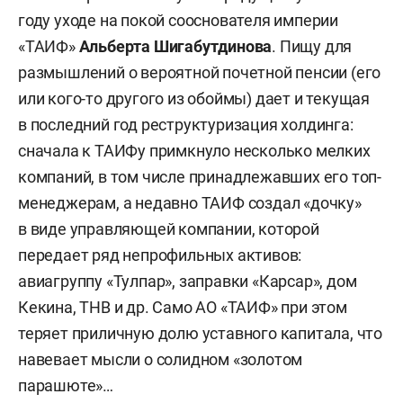
году уходе на покой сооснователя империи
«ТАИФ»
Альберта Шигабутдинова
. Пищу для
размышлений о вероятной почетной пенсии (его
или кого-то другого из обоймы) дает и текущая
в последний год реструктуризация холдинга:
сначала к ТАИФу примкнуло несколько мелких
компаний, в том числе принадлежавших его топ-
менеджерам, а недавно ТАИФ создал «дочку»
в виде управляющей компании, которой
передает ряд непрофильных активов:
авиагруппу «Тулпар», заправки «Карсар», дом
Кекина, ТНВ и др. Само АО «ТАИФ» при этом
теряет приличную долю уставного капитала, что
навевает мысли о солидном «золотом
парашюте»…