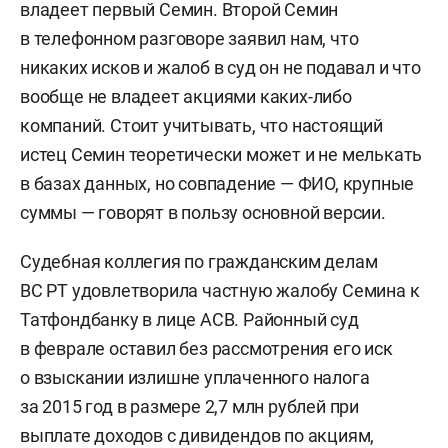
владеет первый Семин. Второй Семин
в телефонном разговоре заявил нам, что
никаких исков и жалоб в суд он не подавал и что
вообще не владеет акциями каких-либо
компаний. Стоит учитывать, что настоящий
истец Семин теоретически может и не мелькать
в базах данных, но совпадение — ФИО, крупные
суммы — говорят в пользу основной версии.
Судебная коллегия по гражданским делам
ВС РТ удовлетворила частную жалобу Семина к
Татфондбанку в лице АСВ. Районный суд
в феврале оставил без рассмотрения его иск
о взыскании излишне уплаченного налога
за 2015 год в размере 2,7 млн рублей при
выплате доходов с дивидендов по акциям,