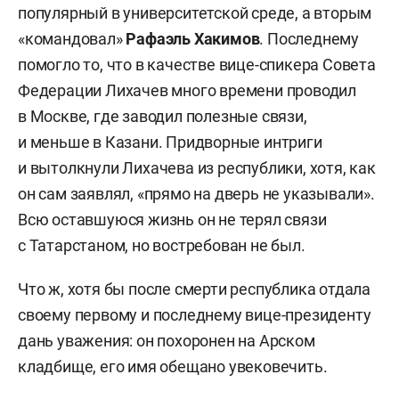
популярный в университетской среде, а вторым
«командовал»
Рафаэль Хакимов
. Последнему
помогло то, что в качестве вице-спикера Совета
Федерации Лихачев много времени проводил
в Москве, где заводил полезные связи,
и меньше в Казани. Придворные интриги
и вытолкнули Лихачева из республики, хотя, как
он сам заявлял, «прямо на дверь не указывали».
Всю оставшуюся жизнь он не терял связи
с Татарстаном, но востребован не был.
Что ж, хотя бы после смерти республика отдала
своему первому и последнему вице-президенту
дань уважения: он похоронен на Арском
кладбище, его имя обещано увековечить.