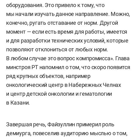
оборудования. Это привело к тому, что
мы начали изучать данное направление. Можно,
конечно, ругать отставание от норм. Другой
момент — если есть время для работы, имеется
и для разработки технических условий, которые
позволяют отклониться от любых норм.
В любом случае это вопрос компромисса». Глава
минстроя РТ напомнил о том, что скоро появится
ряд крупных объектов, например
онкологический центр в Набережных Челнах
и центр детской онкологии и гематологии
в Казани.
Завершая речь, Файзуллин примерил роль
демиурга, повеселив аудиторию мыслью о том,