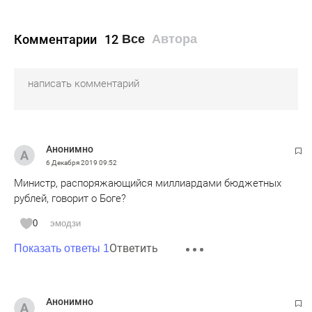
Комментарии
12
Все
Автора
Анонимно
6 Декабря 2019
09:52
Министр, распоряжающийся миллиардами бюджетных
рублей, говорит о Боге?
0
эмодзи
Ответить
Показать ответы 1
Анонимно