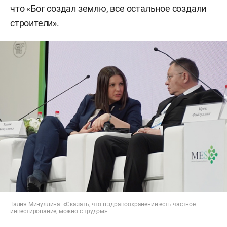
что «Бог создал землю, все остальное создали
строители».
Талия Минуллина: «Сказать, что в здравоохранении есть частное
инвестирование, можно с трудом»