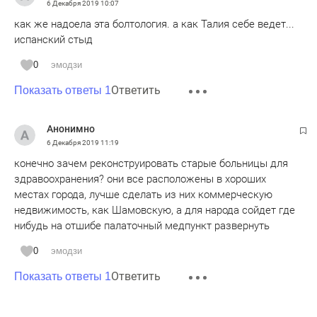
6 Декабря 2019
10:07
как же надоела эта болтология. а как Талия себе ведет...
испанский стыд
0
эмодзи
Ответить
Показать ответы 1
Анонимно
6 Декабря 2019
11:19
конечно зачем реконструировать старые больницы для
здравоохранения? они все расположены в хороших
местах города, лучше сделать из них коммерческую
недвижимость, как Шамовскую, а для народа сойдет где
нибудь на отшибе палаточный медпункт развернуть
0
эмодзи
Ответить
Показать ответы 1