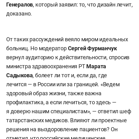
Генералов
, который заявил: то, что дизайн лечит,
доказано.
От таких рассуждений веяло миром идеальных
больниц. Но модератор
Сергей Фурманчук
вернул аудиторию к действительности, спросив
министра здравоохранения РТ
Марата
Садыкова
, болеет ли тот и, если да, где
лечится — в России или за границей. «Ведем
здоровый образ жизни, также важна
профилактика, а если лечиться, то здесь —
я доверю нашим специалистам», — ответил шеф
татарстанских медиков. Влияют ли проектные
решения на выздоровление пациентов? Он
отметил, что российские медицинские