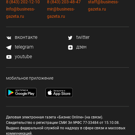
8 (843) 202-12-10
8 (843) 203-48-47
staff@business-
info@business-
mir@business-
gazeta.ru
gazeta.ru
gazeta.ru
вконтакте
twitter
telegram
дзен
youtube
мобильное приложение
Деловая электронная газета «Бизнес Online» (на связи).
Свидетельство о регистрации СМИ Эл №ФС 77-33484 от 15.10.08.
Выдано федеральной службой по надзору в сфере связи и массовых
коммуникаций.