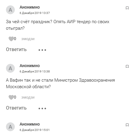
Анонимно
6 Декабря 2019
13:37
За чей счёт праздник? Опять АИР тендер по своих
отыграл?
0
эмодзи
Ответить
Анонимно
6 Декабря 2019
13:38
А Вафин так и не стали Министром Здравоохранения
Московской области?
0
эмодзи
Ответить
Анонимно
6 Декабря 2019
15:01