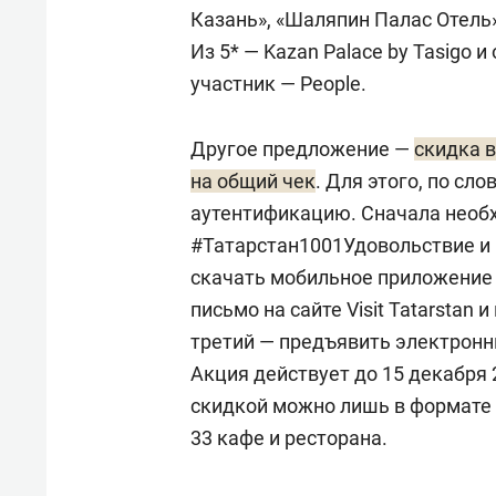
Казань», «Шаляпин Палас Отель»,
Из 5* — Kazan Palace by Tasigo 
участник — People.
Другое предложение —
скидка в
на общий чек
. Для этого, по с
аутентификацию. Сначала необх
#Татарстан1001Удовольствие и 
скачать мобильное приложение T
письмо на сайте Visit Tatarstan 
третий — предъявить электронны
Акция действует до 15 декабря 
скидкой можно лишь в формате «
33 кафе и ресторана.