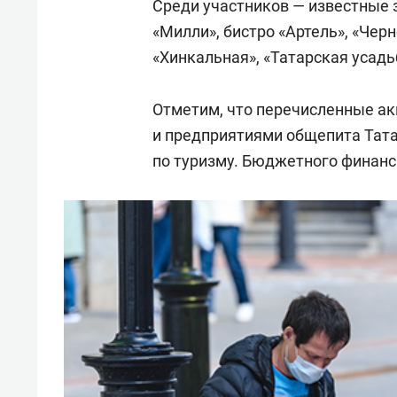
Среди участников — известные 
«Милли», бистро «Артель», «Чер
«Хинкальная», «Татарская усадьб
Отметим, что перечисленные а
и предприятиями общепита Тата
по туризму. Бюджетного финанс