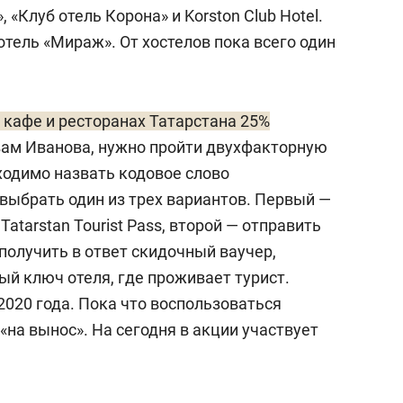
 «Клуб отель Корона» и Korston Club Hotel.
и отель «Мираж». От хостелов пока всего один
 кафе и ресторанах Татарстана 25%
ловам Иванова, нужно пройти двухфакторную
одимо назвать кодовое слово
выбрать один из трех вариантов. Первый —
atarstan Tourist Pass, второй — отправить
и получить в ответ скидочный ваучер,
й ключ отеля, где проживает турист.
2020 года. Пока что воспользоваться
на вынос». На сегодня в акции участвует