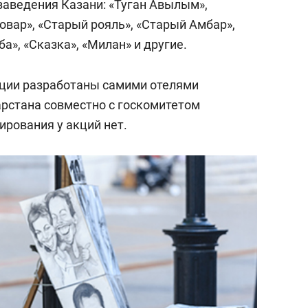
заведения Казани: «Туган Авылым»,
новар», «Старый рояль», «Старый Амбар»,
а», «Сказка», «Милан» и другие.
кции разработаны самими отелями
рстана совместно с госкомитетом
ирования у акций нет.