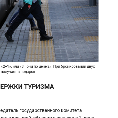
2+1», или «3 ночи по цене 2». При бронировании двух
т получает в подарок
ДЕРЖКИ ТУРИЗМА
едатель государственного комитета
чал с козырей, объявив о запуске с 1 июня