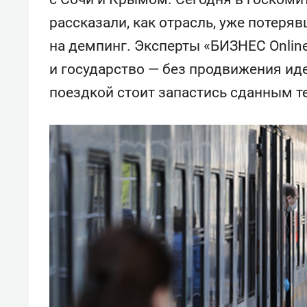
свою 
рассказали, как отрасль, уже потеряв
стрес
на демпинг. Эксперты «БИЗНЕС Onli
и государство — без продвижения иде
поездкой стоит запастись сданным т