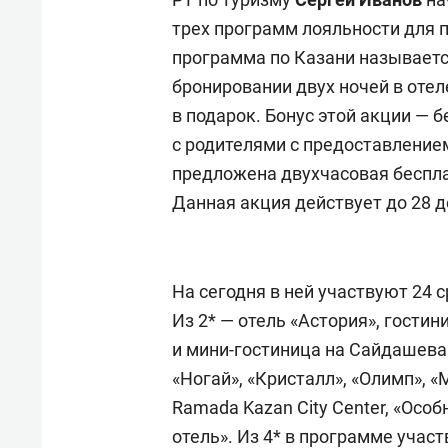
трех программ лояльности для п
программа по Казани называет
бронировании двух ночей в отел
в подарок. Бонус этой акции — 
с родителями с предоставлением
предложена двухчасовая беспла
Данная акция действует до 28 д
На сегодня в ней участвуют 24 
Из 2* — отель «Астория», гости
и мини-гостиница на Сайдашева.
«Ногай», «Кристалл», «Олимп», «М
Ramada Kazan City Center, «Осо
отель». Из 4* в программе участв