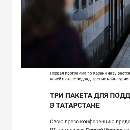
Первая программа по Казани называется «
ночей в отеле подряд, третью ночь турис
ТРИ ПАКЕТА ДЛЯ ПОД
В ТАТАРСТАНЕ
Свою пресс-конференцию предс
РТ по туризму
Сергей Иванов
на