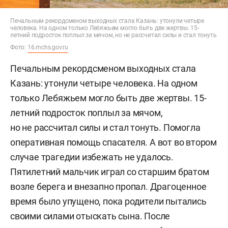
Печальным рекордсменом выходных стала Казань: утонули четыре
человека. На одном только Лебяжьем могло быть две жертвы. 15-
летний подросток поплыл за мячом, но не рассчитал силы и стал тонуть
Фото:
16.mchs.gov.ru
Печальным рекордсменом выходных стала
Казань: утонули четыре человека. На одном
только Лебяжьем могло быть две жертвы. 15-
летний подросток поплыл за мячом,
но не рассчитал силы и стал тонуть. Помогла
оперативная помощь спасателя. А вот во втором
случае трагедии избежать не удалось.
Пятилетний мальчик играл со старшим братом
возле берега и внезапно пропал. Драгоценное
время было упущено, пока родители пытались
своими силами отыскать сына. После