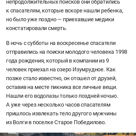
непродолжительных поисков они обратились
к спасателям, которые вскоре нашли ребенка,
но было уже поздно — приехавшие медики
констатировали смерть.
В ночь с субботы на воскресенье спасатели
отправились на поиски молодого человека 1998
года рождения, который в компании из 9
человек приехал на озеро Изумрудное. Как
позже стало известно, он отошел от друзей,
оставив на месте пикника все личные вещи.
Нашли его водолазы только поздней ночью.
А уже через несколько часов спасателям
пришлось извлекать тело другого мужчины
из Волги в поселке Старое Победилово.