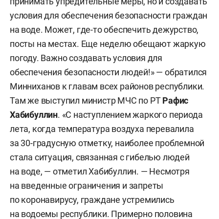
принимать упредительные меры, но и создавать
условия для обеспечения безопасности граждан
на воде. Может, где-то обеспечить дежурство,
посты на местах. Еще неделю обещают жаркую
погоду. Важно создавать условия для
обеспечения безопасности людей!» — обратился
Минниханов к главам всех районов республики.
Там же выступил министр МЧС по РТ
Рафис
Хабибуллин
. «С наступлением жаркого периода
лета, когда температура воздуха перевалила
за 30-градусную отметку, наиболее проблемной
стала ситуация, связанная с гибелью людей
на воде, — отметил Хабибуллин. — Несмотря
на введенные ограничения и запреты
по коронавирусу, граждане устремились
на водоемы республики. Примерно половина