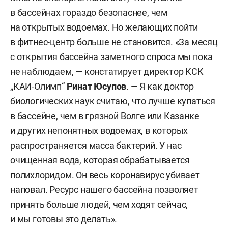
в бассейнах гораздо безопаснее, чем
на открытых водоемах. Но желающих пойти
в фитнес-центр больше не становится. «За месяц
с открытия бассейна заметного спроса мы пока
не наблюдаем, — констатирует директор КСК
„КАИ-Олимп“
Ринат Юсупов
. — Я как доктор
биологических наук считаю, что лучше купаться
в бассейне, чем в грязной Волге или Казанке
и других непонятных водоемах, в которых
распространяется масса бактерий. У нас
очищенная вода, которая обрабатывается
полихлоридом. Он весь коронавирус убивает
наповал. Ресурс нашего бассейна позволяет
принять больше людей, чем ходят сейчас,
и мы готовы это делать».