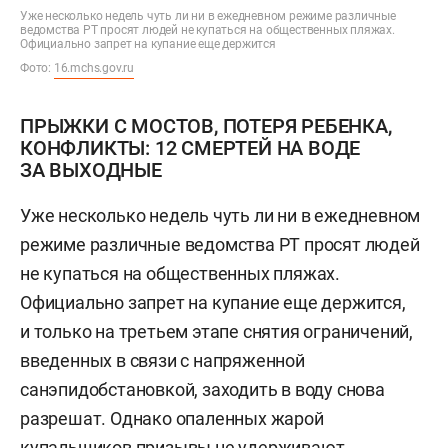
Уже несколько недель чуть ли ни в ежедневном режиме различные
ведомства РТ просят людей не купаться на общественных пляжах.
Официально запрет на купание еще держится
Фото:
16.mchs.gov.ru
ПРЫЖКИ С МОСТОВ, ПОТЕРЯ РЕБЕНКА,
КОНФЛИКТЫ: 12 СМЕРТЕЙ НА ВОДЕ
ЗА ВЫХОДНЫЕ
Уже несколько недель чуть ли ни в ежедневном
режиме различные ведомства РТ просят людей
не купаться на общественных пляжах.
Официально запрет на купание еще держится,
и только на третьем этапе снятия ограничений,
введенных в связи с напряженной
санэпидобстановкой, заходить в воду снова
разрешат. Однако опаленных жарой
купальщиков призывы не удерживают.