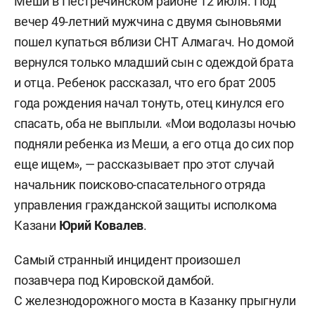
Меши в Пестречинском районе 12 июля. Под
вечер 49-летний мужчина с двумя сыновьями
пошел купаться вблизи СНТ Алмагач. Но домой
вернулся только младший сын с одеждой брата
и отца. Ребенок рассказал, что его брат 2005
года рождения начал тонуть, отец кинулся его
спасать, оба не выплыли. «Мои водолазы ночью
подняли ребенка из Меши, а его отца до сих пор
еще ищем», — рассказывает про этот случай
начальник поисково-спасательного отряда
управления гражданской защиты исполкома
Казани
Юрий Ковалев
.
Самый странный инцидент произошел
позавчера под Кировской дамбой.
С железнодорожного моста в Казанку прыгнули