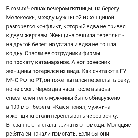
В самих Челнах вечером пятницы, на берегу
Мелекески, между мужчиной и женщиной
разгорелся конфликт, который едва не привел
к двум жертвам. Женщина решила переплыть
на другой берег, но устала и едва не пошла
ко дну. Спасли ее сотрудники фирмы
по прокату катамаранов. А вот ровесник
женщины потерялся из вида. Как считают в ГУ
МЧС РФ по РТ, он тоже пытался переплыть реку,
но не смог. Через два часа после вызова
спасателей тело мужчины было обнаружено
в 100 м от берега. «Как я понял, мужчина
и женщина стали переплывать через речку.
Внезапно она стала кричать о помощи. Молодые
ребята ей начали помогать. Если бы они