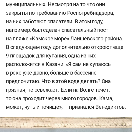
муниципальных. Несмотря на то что они
закрыты по требованию Роспотребнадзора,
на них работают спасатели. В этом году,
например, был сделан спасательный пост
на пляже «Камское море» Лаишевского района.
В следующем году дополнительно откроют еще
9 площадок для купания, одна из них
расположится в Казани. «Я сам не купаюсь
в реке уже давно, больше в бассейне
предпочитаю. Что в этой воде делать? Она
грязная, не освежает. Если на Волге течет,
то она проходит через много городов. Кама,
может, чуть и почище», — признался Венедиктов.