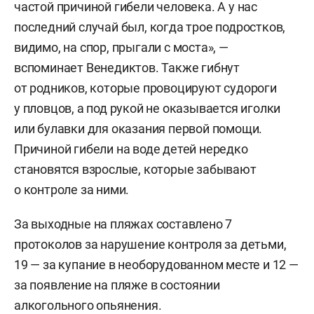
частой причиной гибели человека. А у нас
последний случай был, когда трое подростков,
видимо, на спор, прыгали с моста», —
вспоминает Венедиктов. Также гибнут
от родников, которые провоцируют судороги
у пловцов, а под рукой не оказывается иголки
или булавки для оказания первой помощи.
Причиной гибели на воде детей нередко
становятся взрослые, которые забывают
о контроле за ними.
За выходные на пляжах составлено 7
протоколов за нарушение контроля за детьми,
19 — за купание в необорудованном месте и 12 —
за появление на пляже в состоянии
алкогольного опьянения.