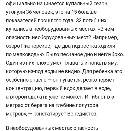
официально начинается купальный сезон,
утонули 36 человек, это на 15 больше
показателей прошлого года. 32 погибших
купались в необорудованных местах. «В чем
опасность необорудованных мест? Например,
озеро Пионерское, где два подростка ходили
по мелководью. Было песчаное дно и неглубоко.
Один из них плохо умел плавать и попал в яму,
которую из-под воды не видно. Для ребенка это
особенно опасно — он пугается, резко теряет
концентрацию, первый вдох делает в воде,
а второй сделать уже не может. И гибнет в 5
метрах от берега на глубине полутора
метров», — констатирует Венедиктов.
В необорудованных местах опасность