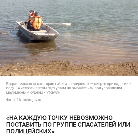
Вторая массовая категория гибели на водоемах — смерть при падении в
воду. 14 человек в этом году упали на рыбалке или при управлении
маломерным судном и утонули
Фото:
16.mchs.gov.ru
«НА КАЖДУЮ ТОЧКУ НЕВОЗМОЖНО
ПОСТАВИТЬ ПО ГРУППЕ СПАСАТЕЛЕЙ ИЛИ
ПОЛИЦЕЙСКИХ»