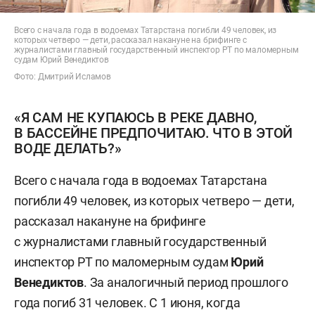
Всего с начала года в водоемах Татарстана погибли 49 человек, из
которых четверо — дети, рассказал накануне на брифинге с
журналистами главный государственный инспектор РТ по маломерным
судам Юрий Венедиктов
Фото: Дмитрий Исламов
«Я САМ НЕ КУПАЮСЬ В РЕКЕ ДАВНО,
В БАССЕЙНЕ ПРЕДПОЧИТАЮ. ЧТО В ЭТОЙ
ВОДЕ ДЕЛАТЬ?»
Всего с начала года в водоемах Татарстана
погибли 49 человек, из которых четверо — дети,
рассказал накануне на брифинге
с журналистами главный государственный
инспектор РТ по маломерным судам
Юрий
Венедиктов
. За аналогичный период прошлого
года погиб 31 человек. С 1 июня, когда