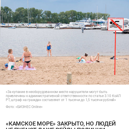
«За купание в необорудованном месте нарушители могут быть
привлечены к административной ответственности по статье 3.10 КоАП
РТ, штраф на граждан составляет от 1 тысячи до 1,5 тысячи рублей»
Фото: «БИЗНЕС Online»
«КАМСКОЕ МОРЕ» ЗАКРЫТО, НО ЛЮДЕЙ