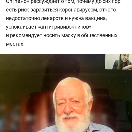
Online» он рассуждает о том, почему до сих пор
есть риск заразиться коронавирусом, отчего
недостаточно лекарств и нужна вакцина,
успокаивает «антипрививочников»
и рекомендует носить маску в общественных
местах.