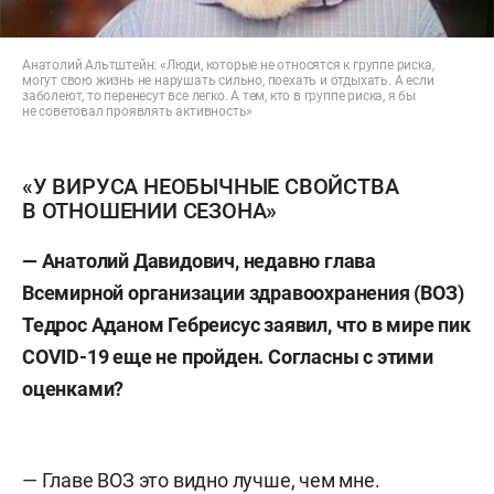
Анатолий Альтштейн: «Люди, которые не относятся к группе риска,
могут свою жизнь не нарушать сильно, поехать и отдыхать. А если
заболеют, то перенесут все легко. А тем, кто в группе риска, я бы
не советовал проявлять активность»
«У ВИРУСА НЕОБЫЧНЫЕ СВОЙСТВА
В ОТНОШЕНИИ СЕЗОНА»
— Анатолий Давидович, недавно глава
Всемирной организации здравоохранения (ВОЗ)
Тедрос Аданом Гебреисус заявил, что в мире пик
COVID-19 еще не пройден. Согласны с этими
оценками?
— Главе ВОЗ это видно лучше, чем мне.