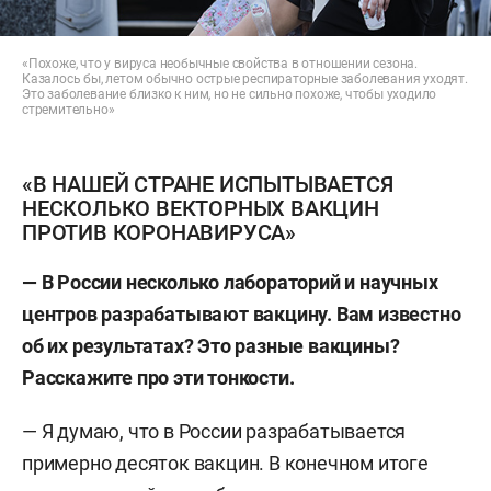
«Похоже, что у вируса необычные свойства в отношении сезона.
Казалось бы, летом обычно острые респираторные заболевания уходят.
Это заболевание близко к ним, но не сильно похоже, чтобы уходило
стремительно»
«В НАШЕЙ СТРАНЕ ИСПЫТЫВАЕТСЯ
НЕСКОЛЬКО ВЕКТОРНЫХ ВАКЦИН
ПРОТИВ КОРОНАВИРУСА»
—
В России несколько лабораторий и научных
центров разрабатывают вакцину. Вам известно
об их результатах? Это разные вакцины?
Расскажите про эти тонкости.
— Я думаю, что в России разрабатывается
примерно десяток вакцин. В конечном итоге