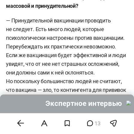
массовой и принудительной?
— Принудительной вакцинации проводить
не следует. Есть много людей, которые
психологически настроены против вакцинации.
Переубеждать их практически невозможно.
Если же вакцинация будет эффективной и люди
увидят, что от нее нет страшных осложнений,
они должны сами к ней склоняться.
Но поскольку большинство людей не считают,
что вакцина — зло, то контингента для прививок
с самого начала хватит.
Экспертное интервью
—
Как думаете, почему появились
«антипрививочники»?
13