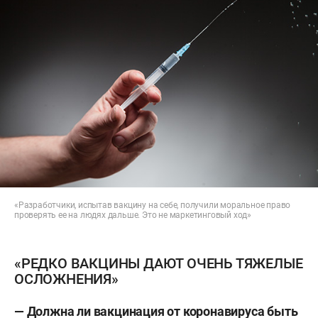
«Разработчики, испытав вакцину на себе, получили моральное право
проверять ее на людях дальше. Это не маркетинговый ход»
«РЕДКО ВАКЦИНЫ ДАЮТ ОЧЕНЬ ТЯЖЕЛЫЕ
ОСЛОЖНЕНИЯ»
— Должна ли вакцинация от коронавируса быть