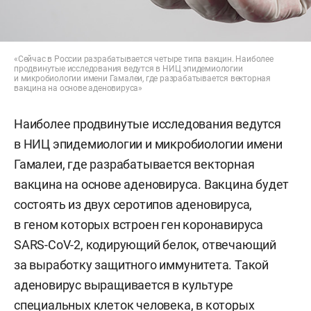
«Сейчас в России разрабатывается четыре типа вакцин. Наиболее
продвинутые исследования ведутся в НИЦ эпидемиологии
и микробиологии имени Гамалеи, где разрабатывается векторная
вакцина на основе аденовируса»
Наиболее продвинутые исследования ведутся
в НИЦ эпидемиологии и микробиологии имени
Гамалеи, где разрабатывается векторная
вакцина на основе аденовируса. Вакцина будет
состоять из двух серотипов аденовируса,
в геном которых встроен ген коронавируса
SARS-CoV-2, кодирующий белок, отвечающий
за выработку защитного иммунитета. Такой
аденовирус выращивается в культуре
специальных клеток человека, в которых