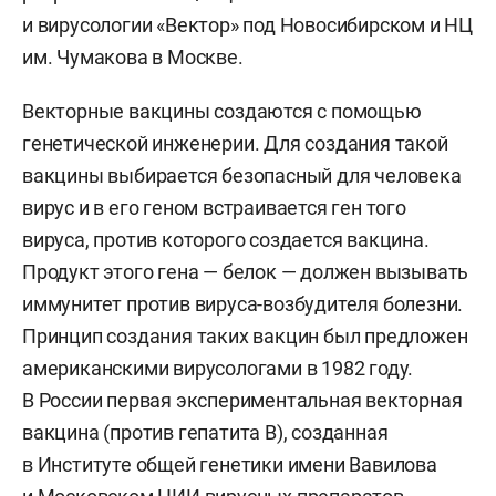
и вирусологии «Вектор» под Новосибирском и НЦ
им. Чумакова в Москве.
Векторные вакцины создаются с помощью
генетической инженерии. Для создания такой
вакцины выбирается безопасный для человека
вирус и в его геном встраивается ген того
вируса, против которого создается вакцина.
Продукт этого гена — белок — должен вызывать
иммунитет против вируса-возбудителя болезни.
Принцип создания таких вакцин был предложен
американскими вирусологами в 1982 году.
В России первая экспериментальная векторная
вакцина (против гепатита В), созданная
в Институте общей генетики имени Вавилова