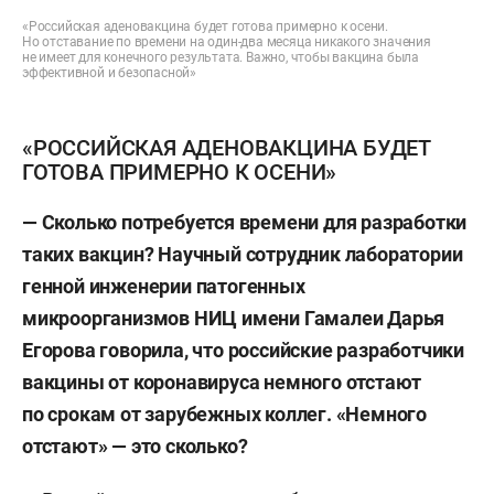
«Российская аденовакцина будет готова примерно к осени.
Но отставание по времени на один-два месяца никакого значения
не имеет для конечного результата. Важно, чтобы вакцина была
эффективной и безопасной»
«РОССИЙСКАЯ АДЕНОВАКЦИНА БУДЕТ
ГОТОВА ПРИМЕРНО К ОСЕНИ»
— Сколько потребуется времени для разработки
таких вакцин? Научный сотрудник лаборатории
генной инженерии патогенных
микроорганизмов НИЦ имени Гамалеи Дарья
Егорова говорила, что российские разработчики
вакцины от коронавируса немного отстают
по срокам от зарубежных коллег. «Немного
отстают» — это сколько?