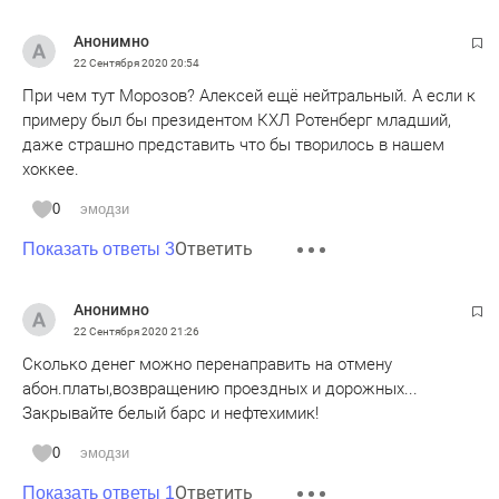
Анонимно
22 Сентября 2020
20:54
При чем тут Морозов? Алексей ещё нейтральный. А если к
примеру был бы президентом КХЛ Ротенберг младший,
даже страшно представить что бы творилось в нашем
хоккее.
0
эмодзи
Ответить
Показать ответы 3
Анонимно
22 Сентября 2020
21:26
Сколько денег можно перенаправить на отмену
абон.платы,возвращению проездных и дорожных...
Закрывайте белый барс и нефтехимик!
0
эмодзи
Ответить
Показать ответы 1