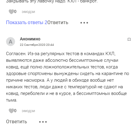
Закрывать эту лавочку надо. КХЛ - банкрот.
0
эмодзи
Ответить
Показать ответы 2
Анонимно
22 Сентября 2020
20:44
Согласен. Из-за регулярных тестов в командах КХЛ,
выявляются даже абсолютно бессимптомные случаи
ковид, ещё полно ложноположительных тестов, когда
здоровые спортсмены вынуждены сидеть на карантине по
причине насморка. А у людей в обиходе вообще нет
никаких тестов, люди даже с температурой не сдают на
ковид, переболели и не в курсе, а бессимптомных вообще
тьма.
0
эмодзи
Ответить