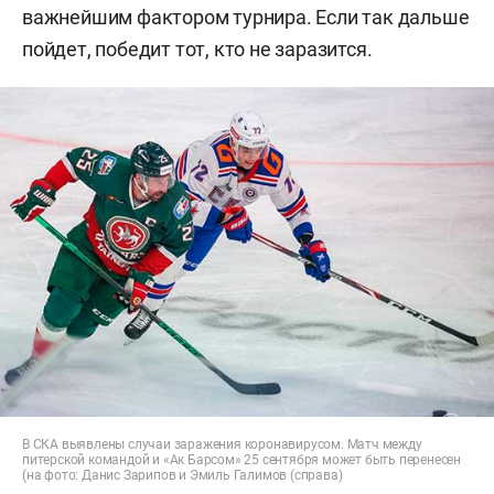
важнейшим фактором турнира. Если так дальше
пойдет, победит тот, кто не заразится.
В СКА выявлены случаи заражения коронавирусом. Матч между
питерской командой и «Ак Барсом» 25 сентября может быть перенесен
(на фото: Данис Зарипов и Эмиль Галимов (справа)