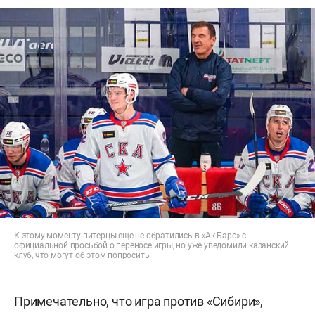
К этому моменту питерцы еще не обратились в «Ак Барс» с
официальной просьбой о переносе игры, но уже уведомили казанский
клуб, что могут об этом попросить
Примечательно, что игра против «Сибири»,