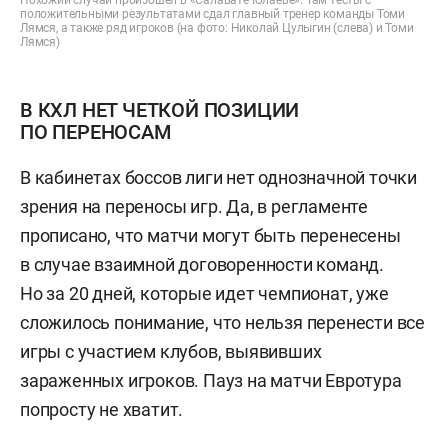
положительными результатами сдал главный тренер команды Томи
Лямся, а также ряд игроков (на фото: Николай Цулыгин (слева) и Томи
Лямся)
В КХЛ НЕТ ЧЕТКОЙ ПОЗИЦИИ
ПО ПЕРЕНОСАМ
В кабинетах боссов лиги нет однозначной точки
зрения на переносы игр. Да, в регламенте
прописано, что матчи могут быть перенесены
в случае взаимной договоренности команд.
Но за 20 дней, которые идет чемпионат, уже
сложилось понимание, что нельзя перенести все
игры с участием клубов, выявивших
зараженных игроков. Пауз на матчи Евротура
попросту не хватит.