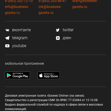
8 (843) 202-12-10
8 (843) 203-48-47
staff@business-
info@business-
mir@business-
gazeta.ru
gazeta.ru
gazeta.ru
вконтакте
twitter
telegram
дзен
youtube
мобильное приложение
Деловая электронная газета «Бизнес Online» (на связи).
Свидетельство о регистрации СМИ Эл №ФС 77-33484 от 15.10.08.
Выдано федеральной службой по надзору в сфере связи и массовых
коммуникаций.