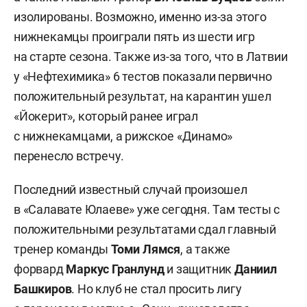
изолированы. Возможно, именно из-за этого
нижнекамцы проиграли пять из шести игр
на старте сезона. Также из-за того, что в Латвии
у «Нефтехимика» 6 тестов показали первично
положительный результат, на карантин ушел
«Йокерит», который ранее играл
с нижнекамцами, а рижское «Динамо»
перенесло встречу.
Последний известный случай произошел
в «Салавате Юлаеве» уже сегодня. Там тесты с
положительными результатами сдал главный
тренер команды
Томи Лямся
, а также
форвард
Маркус Гранлунд
и защитник
Даниил
Башкиров
. Но клуб не стал просить лигу