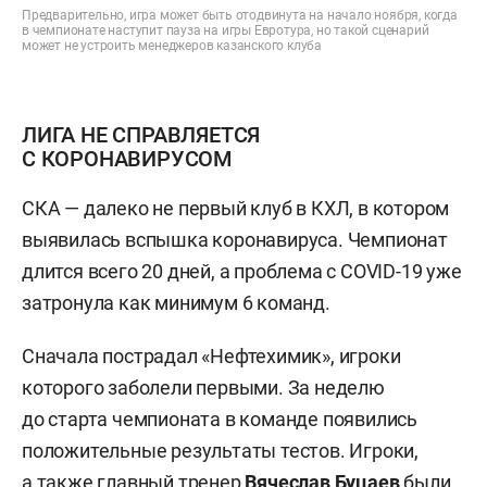
Предварительно, игра может быть отодвинута на начало ноября, когда
в чемпионате наступит пауза на игры Евротура, но такой сценарий
может не устроить менеджеров казанского клуба
ЛИГА НЕ СПРАВЛЯЕТСЯ
С КОРОНАВИРУСОМ
СКА — далеко не первый клуб в КХЛ, в котором
выявилась вспышка коронавируса. Чемпионат
длится всего 20 дней, а проблема с COVID-19 уже
затронула как минимум 6 команд.
Сначала пострадал «Нефтехимик», игроки
которого заболели первыми. За неделю
до старта чемпионата в команде появились
положительные результаты тестов. Игроки,
а также главный тренер
Вячеслав
Буцаев
были