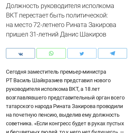
Должность руководителя исполкома
ВКТ перестает быть политической:
на место 72-летнего Рината Закирова
пришел 31-летний Данис Шакиров
Сегодня заместитель премьер-министра
РТ Василь Шайхразиев представил нового
руководителя исполкома ВКТ, а 18 лет
возглавлявшего представительный орган всего
татарского народа Рината Закирова проводили
на почетную пенсию, выделив ему должность
советника. «Если конгресс будет в руках пустых
и бесцветных людей, то у него нет будущего», —