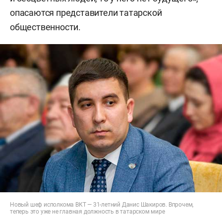
опасаются представители татарской
общественности.
Новый шеф исполкома ВКТ — 31-летний Данис Шакиров. Впрочем,
теперь это уже не главная должность в татарском мире