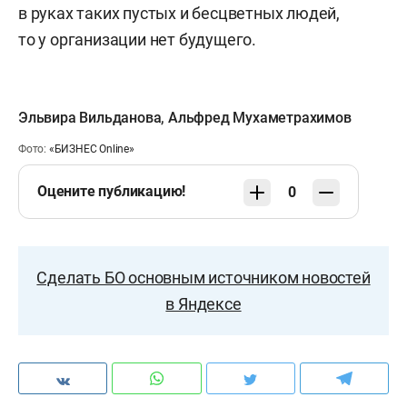
в руках таких пустых и бесцветных людей,
то у организации нет будущего.
Эльвира Вильданова
,
Альфред Мухаметрахимов
Фото:
«БИЗНЕС Online»
Оцените публикацию!
0
Сделать БО основным источником новостей
в Яндексе