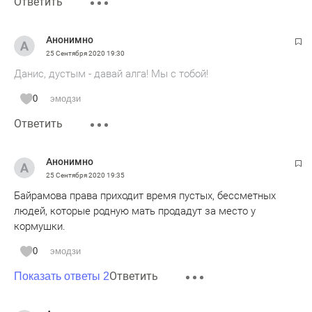
Ответить
Анонимно
25 Сентября 2020
19:30
Данис, дустым - давай алга! Мы с тобой!
0
эмодзи
Ответить
Анонимно
25 Сентября 2020
19:35
Байрамова права приходит время пустых, бессметных
людей, которые родную мать продадут за место у
кормушки.
0
эмодзи
Ответить
Показать ответы 2