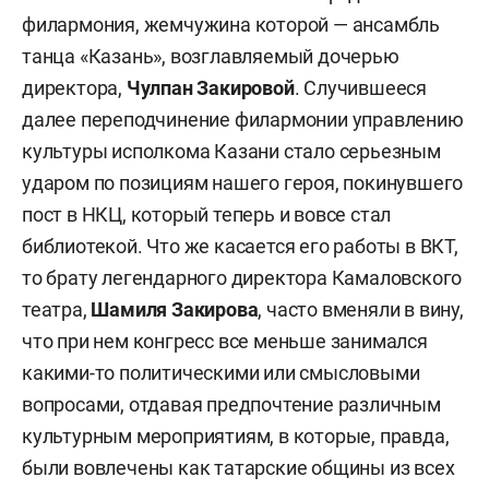
филармония, жемчужина которой — ансамбль
танца «Казань», возглавляемый дочерью
директора,
Чулпан Закировой
. Случившееся
далее переподчинение филармонии управлению
культуры исполкома Казани стало серьезным
ударом по позициям нашего героя, покинувшего
пост в НКЦ, который теперь и вовсе стал
библиотекой. Что же касается его работы в ВКТ,
то брату легендарного директора Камаловского
театра,
Шамиля Закирова
, часто вменяли в вину,
что при нем конгресс все меньше занимался
какими-то политическими или смысловыми
вопросами, отдавая предпочтение различным
культурным мероприятиям, в которые, правда,
были вовлечены как татарские общины из всех