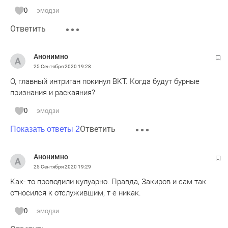
0
эмодзи
Ответить
Анонимно
25 Сентября 2020
19:28
О, главный интриган покинул ВКТ. Когда будут бурные
признания и раскаяния?
0
эмодзи
Ответить
Показать ответы 2
Анонимно
25 Сентября 2020
19:29
Как- то проводили кулуарно. Правда, Закиров и сам так
относился к отслужившим, т е никак.
0
эмодзи