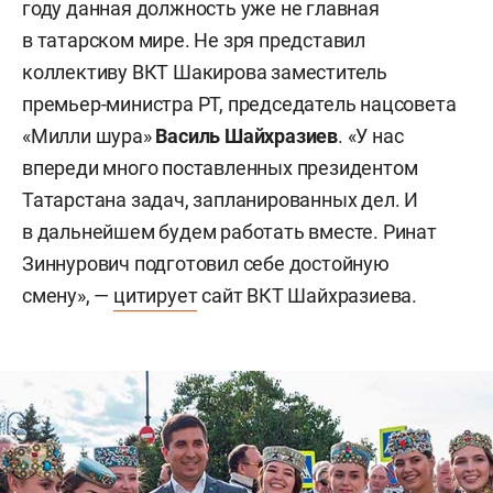
году данная должность уже не главная
в татарском мире. Не зря представил
коллективу ВКТ Шакирова заместитель
премьер-министра РТ, председатель нацсовета
«Милли шура»
Василь Шайхразиев
. «У нас
впереди много поставленных президентом
Татарстана задач, запланированных дел. И
в дальнейшем будем работать вместе. Ринат
Зиннурович подготовил себе достойную
смену», —
цитирует
сайт ВКТ Шайхразиева.