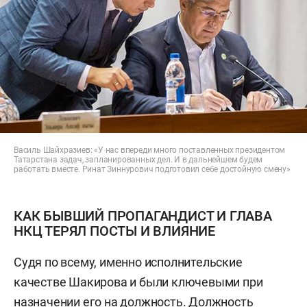
Василь Шайхразиев: «У нас впереди много поставленных президентом
Татарстана задач, запланированных дел. И в дальнейшем будем
работать вместе. Ринат Зиннурович подготовил себе достойную смену»
КАК БЫВШИЙ ПРОПАГАНДИСТ И ГЛАВА
НКЦ ТЕРЯЛ ПОСТЫ И ВЛИЯНИЕ
Судя по всему, именно исполнительские
качестве Шакирова и были ключевыми при
назначении его на должность. Должность