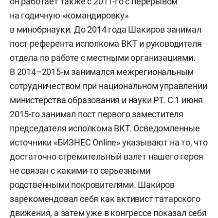
он работает также с 2011-го с перерывом
на годичную «командировку»
в минобрнауки. До 2014 года Шакиров занимал
пост референта исполкома ВКТ и руководителя
отдела по работе с местными организациями.
В 2014–2015-м занимался межрегиональным
сотрудничеством при национальном управлении
министерства образования и науки РТ. С 1 июня
2015-го занимал пост первого заместителя
председателя исполкома ВКТ. Осведомленные
источники «БИЗНЕС Online» указывают на то, что
достаточно стремительный взлет нашего героя
не связан с какими-то серьезными
родственными покровителями. Шакиров
зарекомендовал себя как активист татарского
движения, а затем уже в конгрессе показал себя