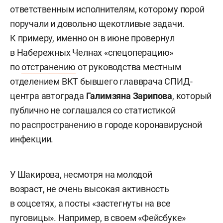
ответственным исполнителям, которому порой
поручали и довольно щекотливые задачи.
К примеру, именно он в июне провернул
в Набережных Челнах «спецоперацию»
по
отстранению
от руководства местным
отделением ВКТ бывшего главврача СПИД-
центра автограда
Галимзяна Зарипова
, который
публично не соглашался со статистикой
по распространению в городе коронавирусной
инфекции.
У Шакирова, несмотря на молодой
возраст, не очень высокая активность
в соцсетях, а посты «застегнуты на все
пуговицы». Например, в своем «Фейсбуке»