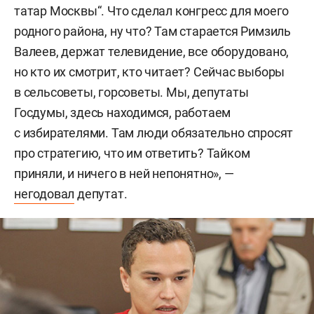
татар Москвы“. Что сделал конгресс для моего
родного района, ну что? Там старается Римзиль
Валеев, держат телевидение, все оборудовано,
но кто их смотрит, кто читает? Сейчас выборы
в сельсоветы, горсоветы. Мы, депутаты
Госдумы, здесь находимся, работаем
с избирателями. Там люди обязательно спросят
про стратегию, что им ответить? Тайком
приняли, и ничего в ней непонятно», —
негодовал
депутат.