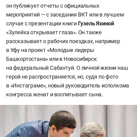
он публикует отчеты с официальных
мероприятий — с заседания ВКТ или в лучшем
случае с презентации книги
Гузель Яхиной
«Зулейха открывает глаза». Он также
рассказывает о рабочих поездках, например
в Уфу на проект «Молодые лидеры
Башкортостана» или в Новосибирск
на федеральный Сабантуй. О личной жизни наш
герой не распространяется, но, судя по фото
в «Инстаграме», новый руководитель исполкома
конгресса женат и воспитывает сына.