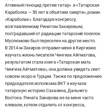
Атомный геноцид против татар» и «Татарская
Караболка — 50 лет в объятиях смерти», роман
«Караболак». Благодаря конгрессу,
возглавляемому Ринатом Закировым,
пострадавший от радиации татарский поселок
Муслюмово был переселен на другое место.
В 2014-м Закиров отправил меня в Киргизию
изучать жизнь писателя Чингиза Айтматова,
результатом стала книга «Татарская мать
Чингиза Айтматова», она должна увидеть свет
совсем скоро в Турции. Также по предложению
председателя исполкома ВКТ я изучала
татарскую историю Сахалина, Дальнего
Востока. Рината Закирова из-за меня часто
клевали, хотели отдалить от конгресса,