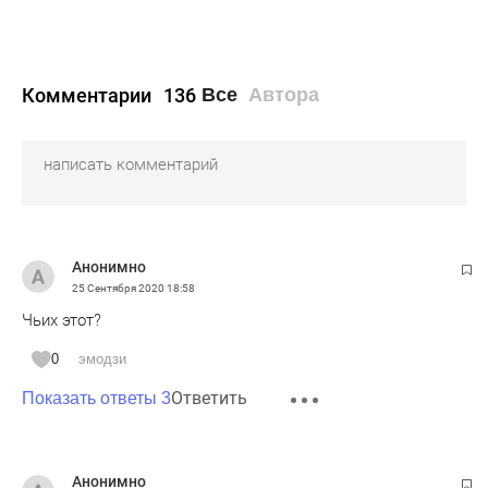
Комментарии
136
Все
Автора
Анонимно
25 Сентября 2020
18:58
Чьих этот?
0
эмодзи
Ответить
Показать ответы 3
Анонимно