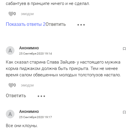
сабантуев в принципе ничего и не сделал.
0
эмодзи
Ответить
Показать ответы 2
Анонимно
25 Сентября 2020
19:14
Как сказал старина Слава Зайцев- у настоящего мужика
корма пиджаком должна быть прикрыта. Тем не менее
время салом обвешенных молодых толстопузов настало.
0
эмодзи
Ответить
Анонимно
25 Сентября 2020
19:17
Все они клоуны.