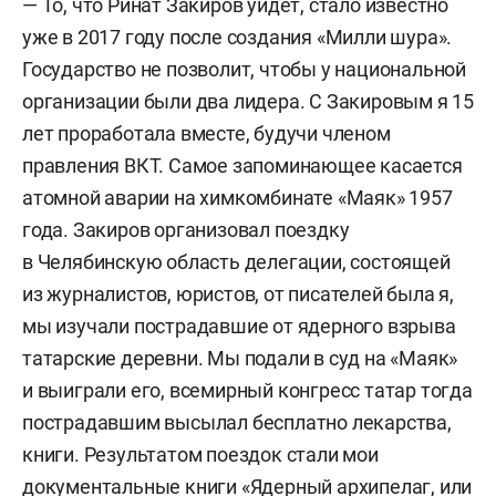
— То, что Ринат Закиров уйдет, стало известно
уже в 2017 году после создания «Милли шура».
Государство не позволит, чтобы у национальной
организации были два лидера. С Закировым я 15
лет проработала вместе, будучи членом
правления ВКТ. Самое запоминающее касается
атомной аварии на химкомбинате «Маяк» 1957
года. Закиров организовал поездку
в Челябинскую область делегации, состоящей
из журналистов, юристов, от писателей была я,
мы изучали пострадавшие от ядерного взрыва
татарские деревни. Мы подали в суд на «Маяк»
и выиграли его, всемирный конгресс татар тогда
пострадавшим высылал бесплатно лекарства,
книги. Результатом поездок стали мои
документальные книги «Ядерный архипелаг, или