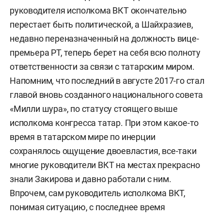
руководителя исполкома ВКТ окончательно
перестает быть политической, а Шайхразиев,
недавно переназначенный на должность вице-
премьера РТ, теперь берет на себя всю полноту
ответственности за связи с татарским миром.
Напомним, что последний в августе 2017-го стал
главой вновь созданного национального совета
«Милли шура», по статусу стоящего выше
исполкома конгресса татар. При этом какое-то
время в татарском мире по инерции
сохранялось ощущение двоевластия, все-таки
многие руководители ВКТ на местах прекрасно
знали Закирова и давно работали с ним.
Впрочем, сам руководитель исполкома ВКТ,
понимая ситуацию, с последнее время