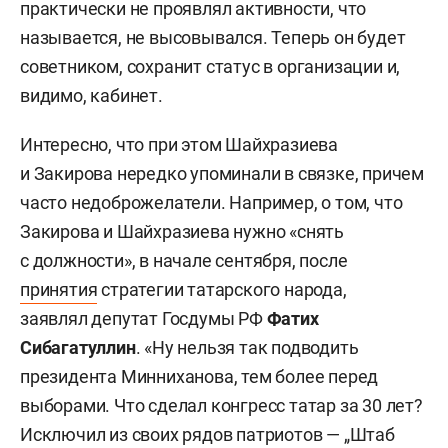
практически не проявлял активности, что
называется, не высовывался. Теперь он будет
советником, сохранит статус в организации и,
видимо, кабинет.
Интересно, что при этом Шайхразиева
и Закирова нередко упоминали в связке, причем
часто недоброжелатели. Например, о том, что
Закирова и Шайхразиева нужно «снять
с должности», в начале сентября, после
принятия
стратегии татарского народа,
заявлял депутат Госдумы РФ
Фатих
Сибагатуллин
. «Ну нельзя так подводить
президента Минниханова, тем более перед
выборами. Что сделал конгресс татар за 30 лет?
Исключил из своих рядов патриотов — „Штаб