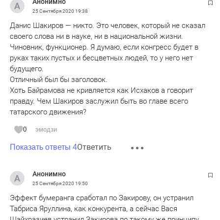
Анонимно
25 Сентября 2020
19:38
Данис Шакиров — никто. Это человек, который не сказал
своего слова ни в науке, ни в национальной жизни.
Чиновник, функционер. Я думаю, если конгресс будет в
руках таких пустых и бесцветных людей, то у него нет
будущего.
Отличный был бы заголовок.
Хоть Байрамова не кривляется как Исхаков а говорит
правду. Чем Шакиров заслужил быть во главе всего
татарского движения?
0
эмодзи
Ответить
Показать ответы 4
Анонимно
25 Сентября 2020
19:50
Эффект бумеранга сработал по Закирову, он устранил
Табриса Яруллина, как конкурента, а сейчас Вася
Шайхразиев устранил Закирова по такому же принципу.